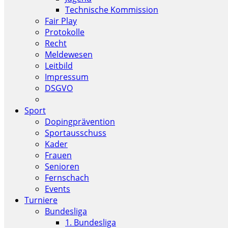
Technische Kommission
Fair Play
Protokolle
Recht
Meldewesen
Leitbild
Impressum
DSGVO
Sport
Dopingprävention
Sportausschuss
Kader
Frauen
Senioren
Fernschach
Events
Turniere
Bundesliga
1. Bundesliga