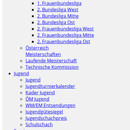
1. Frauenbundesliga
2. Bundesliga West
2. Bundesliga Mitte
2. Bundesliga Ost
2. Frauenbundesliga West
2. Frauenbundesliga Mitte
2. Frauenbundesliga Ost
Österreich
Meisterschaften
Laufende Meisterschaft
Technische Kommission
Jugend
Jugend
Jugendturnierkalender
Kader Jugend
ÖM Jugend
WM/EM Entsendungen
Jugendgütesiegel
Jugendschachpreis
Schulschach