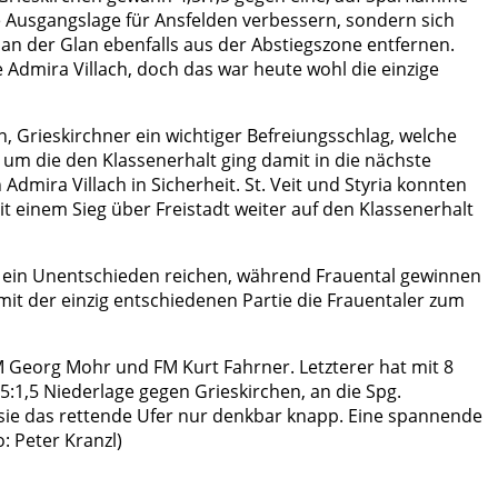
e Ausgangslage für Ansfelden verbessern, sondern sich
 an der Glan ebenfalls aus der Abstiegszone entfernen.
e Admira Villach, doch das war heute wohl die einzige
n, Grieskirchner ein wichtiger Befreiungsschlag, welche
um die den Klassenerhalt ging damit in die nächste
dmira Villach in Sicherheit. St. Veit und Styria konnten
t einem Sieg über Freistadt weiter auf den Klassenerhalt
l ein Unentschieden reichen, während Frauental gewinnen
it der einzig entschiedenen Partie die Frauentaler zum
M Georg Mohr und FM Kurt Fahrner. Letzterer hat mit 8
5:1,5 Niederlage gegen Grieskirchen, an die Spg.
n sie das rettende Ufer nur denkbar knapp. Eine spannende
: Peter Kranzl)