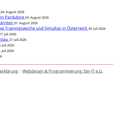
t
04. August 2026
 in Pardubice
03. August 2026
rkärnten
01. August 2026
bei Trainingswoche und Simultan in Österreich
30. Juli 2026
27. Juli 2026
öslau
27. Juli 2026
. Juli 2026
. Juli 2026
26
erklärung
|
Webdesign & Programmierung: fair-IT e.U.