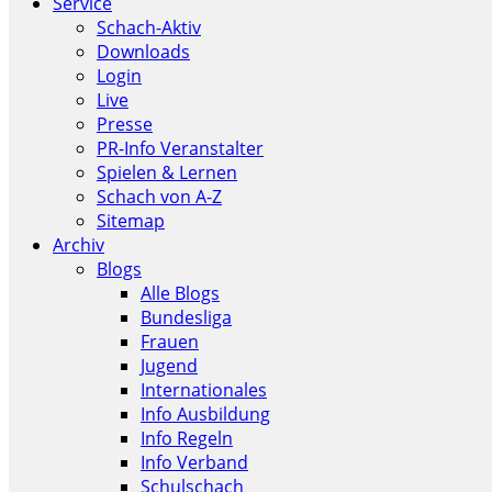
Service
Schach-Aktiv
Downloads
Login
Live
Presse
PR-Info Veranstalter
Spielen & Lernen
Schach von A-Z
Sitemap
Archiv
Blogs
Alle Blogs
Bundesliga
Frauen
Jugend
Internationales
Info Ausbildung
Info Regeln
Info Verband
Schulschach