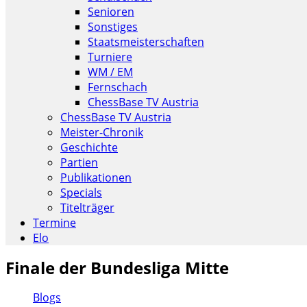
Senioren
Sonstiges
Staatsmeisterschaften
Turniere
WM / EM
Fernschach
ChessBase TV Austria
ChessBase TV Austria
Meister-Chronik
Geschichte
Partien
Publikationen
Specials
Titelträger
Termine
Elo
Finale der Bundesliga Mitte
Blogs