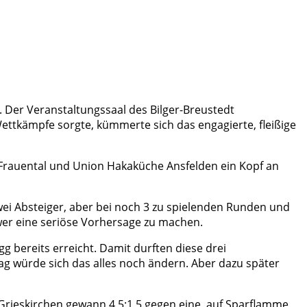
t. Der Veranstaltungssaal des Bilger-Breustedt
ettkämpfe sorgte, kümmerte sich das engagierte, fleißige
 Frauental und Union Hakaküche Ansfelden ein Kopf an
ei Absteiger, aber bei noch 3 zu spielenden Runden und
wer eine seriöse Vorhersage zu machen.
 bereits erreicht. Damit durften diese drei
würde sich das alles noch ändern. Aber dazu später
. Grieskirchen gewann 4,5:1,5 gegen eine, auf Sparflamme