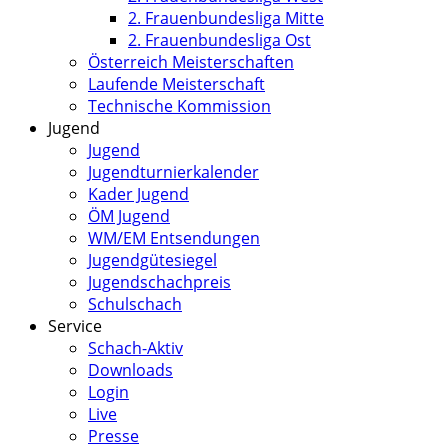
2. Frauenbundesliga Mitte
2. Frauenbundesliga Ost
Österreich Meisterschaften
Laufende Meisterschaft
Technische Kommission
Jugend
Jugend
Jugendturnierkalender
Kader Jugend
ÖM Jugend
WM/EM Entsendungen
Jugendgütesiegel
Jugendschachpreis
Schulschach
Service
Schach-Aktiv
Downloads
Login
Live
Presse