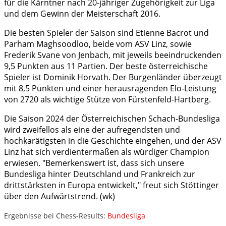
für die Kärntner nach 20-jähriger Zugehörigkeit zur Liga
und dem Gewinn der Meisterschaft 2016.
Die besten Spieler der Saison sind Etienne Bacrot und
Parham Maghsoodloo, beide vom ASV Linz, sowie
Frederik Svane von Jenbach, mit jeweils beeindruckenden
9,5 Punkten aus 11 Partien. Der beste österreichische
Spieler ist Dominik Horvath. Der Burgenländer überzeugt
mit 8,5 Punkten und einer herausragenden Elo-Leistung
von 2720 als wichtige Stütze von Fürstenfeld-Hartberg.
Die Saison 2024 der Österreichischen Schach-Bundesliga
wird zweifellos als eine der aufregendsten und
hochkarätigsten in die Geschichte eingehen, und der ASV
Linz hat sich verdientermaßen als würdiger Champion
erwiesen. "Bemerkenswert ist, dass sich unsere
Bundesliga hinter Deutschland und Frankreich zur
drittstärksten in Europa entwickelt," freut sich Stöttinger
über den Aufwärtstrend. (wk)
Ergebnisse bei Chess-Results:
Bundesliga