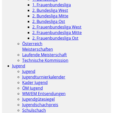
1. Frauenbundesliga
2. Bundesliga West
2. Bundesliga Mitte
2. Bundesliga Ost
2. Frauenbundesliga West
2. Frauenbundesliga Mitte
2. Frauenbundesliga Ost
Österreich
Meisterschaften
Laufende Meisterschaft
Technische Kommission
Jugend
Jugend
Jugendturnierkalender
Kader Jugend
ÖM Jugend
WM/EM Entsendungen
Jugendgütesiegel
Jugendschachpreis
Schulschach