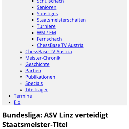
Schulschach
Senioren
Sonstiges
Staatsmeisterschaften
Turniere
WM / EM
Fernschach
ChessBase TV Austria
ChessBase TV Austria
Meister-Chronik
Geschichte
Partien
Publikationen
Specials
Titelträger
Termine
Elo
Bundesliga: ASV Linz verteidigt
Staatsmeister-Titel