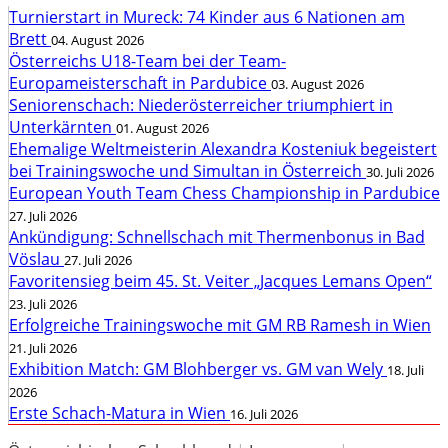
Turnierstart in Mureck: 74 Kinder aus 6 Nationen am
Brett
04. August 2026
Österreichs U18-Team bei der Team-
Europameisterschaft in Pardubice
03. August 2026
Seniorenschach: Niederösterreicher triumphiert in
Unterkärnten
01. August 2026
Ehemalige Weltmeisterin Alexandra Kosteniuk begeistert
bei Trainingswoche und Simultan in Österreich
30. Juli 2026
European Youth Team Chess Championship in Pardubice
27. Juli 2026
Ankündigung: Schnellschach mit Thermenbonus in Bad
Vöslau
27. Juli 2026
Favoritensieg beim 45. St. Veiter „Jacques Lemans Open“
23. Juli 2026
Erfolgreiche Trainingswoche mit GM RB Ramesh in Wien
21. Juli 2026
Exhibition Match: GM Blohberger vs. GM van Wely
18. Juli
2026
Erste Schach-Matura in Wien
16. Juli 2026