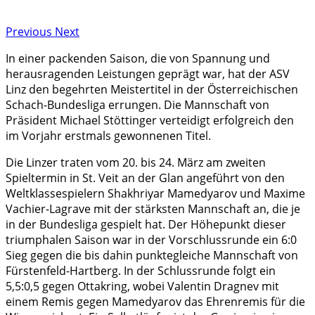
Previous
Next
In einer packenden Saison, die von Spannung und
herausragenden Leistungen geprägt war, hat der ASV
Linz den begehrten Meistertitel in der Österreichischen
Schach-Bundesliga errungen. Die Mannschaft von
Präsident Michael Stöttinger verteidigt erfolgreich den
im Vorjahr erstmals gewonnenen Titel.
Die Linzer traten vom 20. bis 24. März am zweiten
Spieltermin in St. Veit an der Glan angeführt von den
Weltklassespielern Shakhriyar Mamedyarov und Maxime
Vachier-Lagrave mit der stärksten Mannschaft an, die je
in der Bundesliga gespielt hat. Der Höhepunkt dieser
triumphalen Saison war in der Vorschlussrunde ein 6:0
Sieg gegen die bis dahin punktegleiche Mannschaft von
Fürstenfeld-Hartberg. In der Schlussrunde folgt ein
5,5:0,5 gegen Ottakring, wobei Valentin Dragnev mit
einem Remis gegen Mamedyarov das Ehrenremis für die