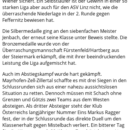
Wiener sichert. Ein Selbstläufer ist der Gewinn in einer so
starken Liga aber auch für den ASV Linz nicht, wie die
überraschende Niederlage in der 2. Runde gegen
Feffernitz bewiesen hat.
Die Silbermedaille ging an den siebenfachen Meister
Jenbach, der erneut seine Klasse unter Beweis stellte. Die
Bronzemedaille wurde von der
Überraschungsmannschaft Fürstenfeld/Hartberg aus
der Steiermark erkämpft, die mit ihrer beeindruckenden
Leistung die Liga aufgemischt hat.
Auch im Abstiegskampf wurde hart gekämpft.
Mayrhofen-Zell-Zillertal schaffte es mit drei Siegen in den
Schlussrunden sich aus einer nahezu aussichtslosen
Situation zu retten. Dennoch müssen mit Schach ohne
Grenzen und Götzis zwei Teams aus dem Westen
absteigen. Als dritter Absteiger steht der Klub
Österreichs langjähriger Nummer Eins Markus Ragger
fest, der in der Schlussrunde das direkte Duell um den
Klassenerhalt gegen Mistelbach verliert. Ein bitterer Tag