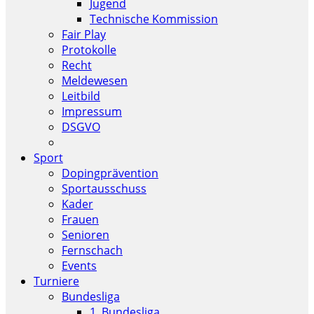
Jugend
Technische Kommission
Fair Play
Protokolle
Recht
Meldewesen
Leitbild
Impressum
DSGVO
Sport
Dopingprävention
Sportausschuss
Kader
Frauen
Senioren
Fernschach
Events
Turniere
Bundesliga
1. Bundesliga