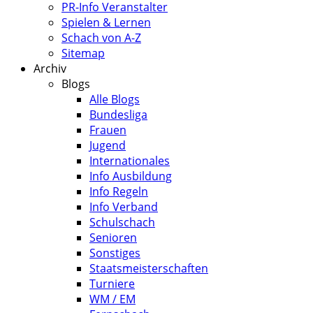
PR-Info Veranstalter
Spielen & Lernen
Schach von A-Z
Sitemap
Archiv
Blogs
Alle Blogs
Bundesliga
Frauen
Jugend
Internationales
Info Ausbildung
Info Regeln
Info Verband
Schulschach
Senioren
Sonstiges
Staatsmeisterschaften
Turniere
WM / EM