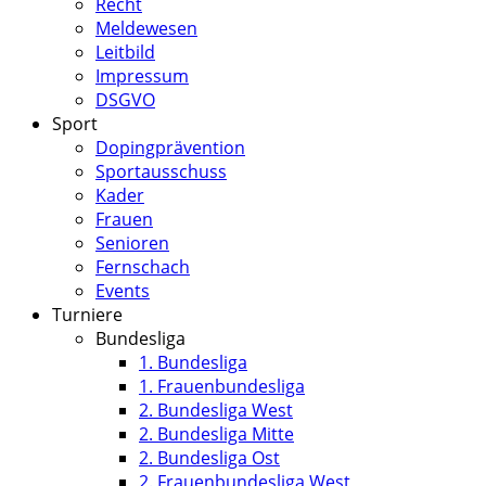
Recht
Meldewesen
Leitbild
Impressum
DSGVO
Sport
Dopingprävention
Sportausschuss
Kader
Frauen
Senioren
Fernschach
Events
Turniere
Bundesliga
1. Bundesliga
1. Frauenbundesliga
2. Bundesliga West
2. Bundesliga Mitte
2. Bundesliga Ost
2. Frauenbundesliga West