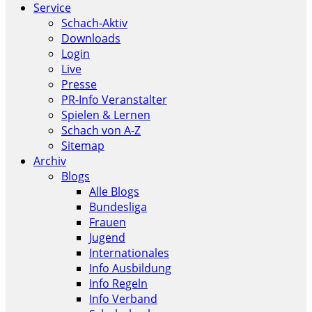
Service
Schach-Aktiv
Downloads
Login
Live
Presse
PR-Info Veranstalter
Spielen & Lernen
Schach von A-Z
Sitemap
Archiv
Blogs
Alle Blogs
Bundesliga
Frauen
Jugend
Internationales
Info Ausbildung
Info Regeln
Info Verband