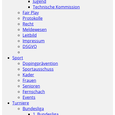
Jugend
Technische Kommission
Fair Play
Protokolle
Recht
Meldewesen
Leitbild
Impressum
DSGVO
Sport
Dopingprävention
Sportausschuss
Kader
Frauen
Senioren
Fernschach
Events
Turniere
Bundesliga
1. Bundesliga