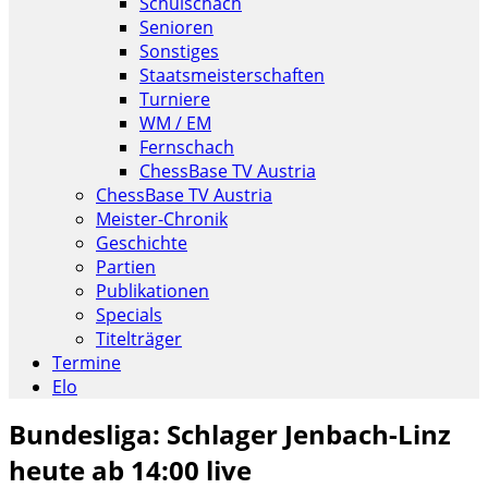
Schulschach
Senioren
Sonstiges
Staatsmeisterschaften
Turniere
WM / EM
Fernschach
ChessBase TV Austria
ChessBase TV Austria
Meister-Chronik
Geschichte
Partien
Publikationen
Specials
Titelträger
Termine
Elo
Bundesliga: Schlager Jenbach-Linz
heute ab 14:00 live