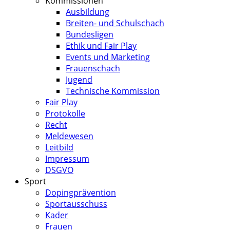
Kommissionen
Ausbildung
Breiten- und Schulschach
Bundesligen
Ethik und Fair Play
Events und Marketing
Frauenschach
Jugend
Technische Kommission
Fair Play
Protokolle
Recht
Meldewesen
Leitbild
Impressum
DSGVO
Sport
Dopingprävention
Sportausschuss
Kader
Frauen