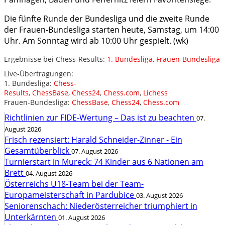
Die fünfte Runde der Bundesliga und die zweite Runde
der Frauen-Bundesliga starten heute, Samstag, um 14:00
Uhr. Am Sonntag wird ab 10:00 Uhr gespielt. (wk)
Ergebnisse bei Chess-Results:
1. Bundesliga
,
Frauen-Bundesliga
Live-Übertragungen:
1. Bundesliga:
Chess-
Results
,
ChessBase
,
Chess24
,
Chess.com
,
Lichess
Frauen-Bundesliga:
ChessBase
,
Chess24
,
Chess.com
Richtlinien zur FIDE-Wertung – Das ist zu beachten
07.
August 2026
Frisch rezensiert: Harald Schneider-Zinner - Ein
Gesamtüberblick
07. August 2026
Turnierstart in Mureck: 74 Kinder aus 6 Nationen am
Brett
04. August 2026
Österreichs U18-Team bei der Team-
Europameisterschaft in Pardubice
03. August 2026
Seniorenschach: Niederösterreicher triumphiert in
Unterkärnten
01. August 2026