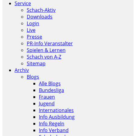
Service
Schach-Aktiv
Downloads
Login
Live
Presse
PR-Info Veranstalter
Spielen & Lernen
Schach von A-Z
Sitemap
Archiv
Blogs
Alle Blogs
Bundesliga
Frauen
Jugend
Internationales
Info Ausbildung
Info Regeln
Info Verband