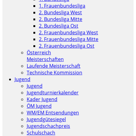
1. Frauenbundesliga
2. Bundesliga West
2. Bundesliga Mitte
2. Bundesliga Ost
2. Frauenbundesliga West
2. Frauenbundesliga Mitte
2. Frauenbundesliga Ost
Österreich
Meisterschaften
Laufende Meisterschaft
Technische Kommission
Jugend
Jugend
Jugendturnierkalender
Kader Jugend
ÖM Jugend
WM/EM Entsendungen
Jugendgütesiegel
Jugendschachpreis
Schulschach