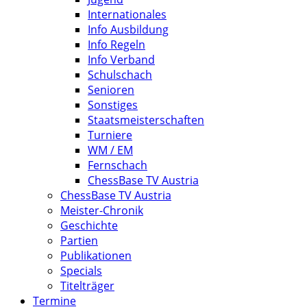
Internationales
Info Ausbildung
Info Regeln
Info Verband
Schulschach
Senioren
Sonstiges
Staatsmeisterschaften
Turniere
WM / EM
Fernschach
ChessBase TV Austria
ChessBase TV Austria
Meister-Chronik
Geschichte
Partien
Publikationen
Specials
Titelträger
Termine