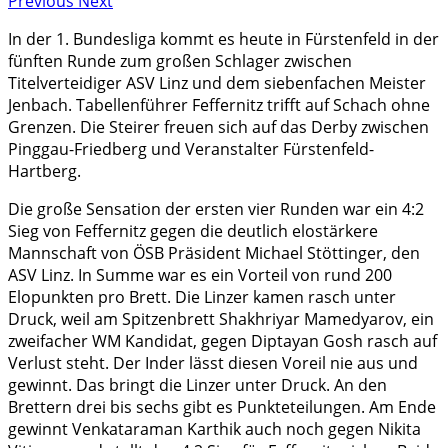
Previous
Next
In der 1. Bundesliga kommt es heute in Fürstenfeld in der
fünften Runde zum großen Schlager zwischen
Titelverteidiger ASV Linz und dem siebenfachen Meister
Jenbach. Tabellenführer Feffernitz trifft auf Schach ohne
Grenzen. Die Steirer freuen sich auf das Derby zwischen
Pinggau-Friedberg und Veranstalter Fürstenfeld-
Hartberg.
Die große Sensation der ersten vier Runden war ein 4:2
Sieg von Feffernitz gegen die deutlich elostärkere
Mannschaft von ÖSB Präsident Michael Stöttinger, den
ASV Linz. In Summe war es ein Vorteil von rund 200
Elopunkten pro Brett. Die Linzer kamen rasch unter
Druck, weil am Spitzenbrett Shakhriyar Mamedyarov, ein
zweifacher WM Kandidat, gegen Diptayan Gosh rasch auf
Verlust steht. Der Inder lässt diesen Voreil nie aus und
gewinnt. Das bringt die Linzer unter Druck. An den
Brettern drei bis sechs gibt es Punkteteilungen. Am Ende
gewinnt Venkataraman Karthik auch noch gegen Nikita