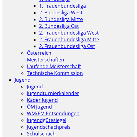
1. Frauenbundesliga
2. Bundesliga West
2. Bundesliga Mitte
2. Bundesliga Ost
2. Frauenbundesliga West
2. Frauenbundesliga Mitte
2. Frauenbundesliga Ost
Österreich
Meisterschaften
Laufende Meisterschaft
Technische Kommission
Jugend
Jugend
Jugendturnierkalender
Kader Jugend
ÖM Jugend
WM/EM Entsendungen
Jugendgütesiegel
Jugendschachpreis
Schulschach