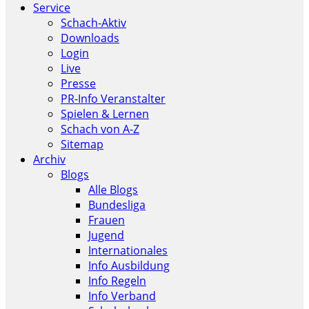
Service
Schach-Aktiv
Downloads
Login
Live
Presse
PR-Info Veranstalter
Spielen & Lernen
Schach von A-Z
Sitemap
Archiv
Blogs
Alle Blogs
Bundesliga
Frauen
Jugend
Internationales
Info Ausbildung
Info Regeln
Info Verband