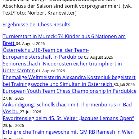
Abschluss der Saison sind somit vorprogrammiert! (wk,
Text/Foto: Norbert Kranewitter)
Ergebnisse bei Chess-Results
Turnierstart in Mureck: 74 Kinder aus 6 Nationen am
Brett
04. August 2026
Österreichs U18-Team bei der Team-
Europameisterschaft in Pardubice
03. August 2026
Seniorenschach: Niederösterreicher triumphiert in
Unterkärnten
01. August 2026
Ehemalige Weltmeisterin Alexandra Kosteniuk begeistert
bei Trainingswoche und Simultan in Österreich
30. Juli 2026
European Youth Team Chess Championship in Pardubice
27. Juli 2026
Ankündigung: Schnellschach mit Thermenbonus in Bad
Vöslau
27. Juli 2026
Favoritensieg beim 45. St. Veiter „Jacques Lemans Open“
23. Juli 2026
Erfolgreiche Trainingswoche mit GM RB Ramesh in Wien