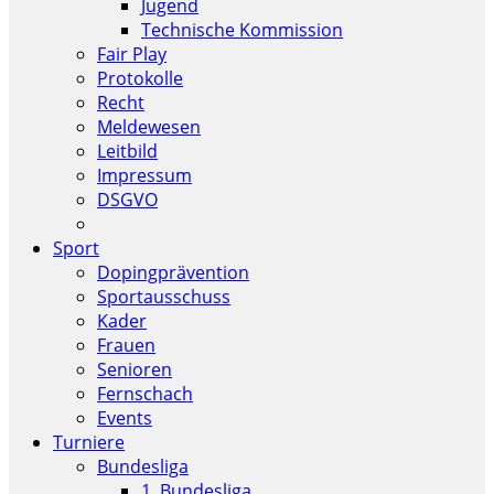
Jugend
Technische Kommission
Fair Play
Protokolle
Recht
Meldewesen
Leitbild
Impressum
DSGVO
Sport
Dopingprävention
Sportausschuss
Kader
Frauen
Senioren
Fernschach
Events
Turniere
Bundesliga
1. Bundesliga