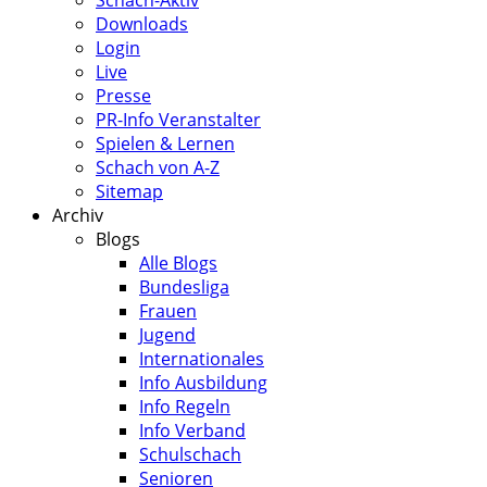
Schach-Aktiv
Downloads
Login
Live
Presse
PR-Info Veranstalter
Spielen & Lernen
Schach von A-Z
Sitemap
Archiv
Blogs
Alle Blogs
Bundesliga
Frauen
Jugend
Internationales
Info Ausbildung
Info Regeln
Info Verband
Schulschach
Senioren