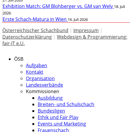
21. Juli 2026
Exhibition Match: GM Blohberger vs. GM van Wely
18. Juli
2026
Erste Schach-Matura in Wien
16. Juli 2026
Österreichischer Schachbund
|
Impressum
|
Datenschutzerklärung
|
Webdesign & Programmierung:
fair-IT e.U.
ÖSB
Aufgaben
Kontakt
Organisation
Landesverbände
Kommissionen
Ausbildung
Breiten- und Schulschach
Bundesligen
Ethik und Fair Play
Events und Marketing
Frauenschach