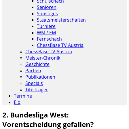
Schulschach
Senioren
Sonstiges
Staatsmeisterschaften
Turniere
WM / EM
Fernschach
ChessBase TV Austria
ChessBase TV Austria
Meister-Chronik
Geschichte
Partien
Publikationen
Specials
Titelträger
Termine
Elo
2. Bundesliga West:
Vorentscheidung gefallen?