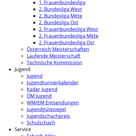
1. Frauenbundesliga
2. Bundesliga West
2. Bundesliga Mitte
2. Bundesliga Ost
2. Frauenbundesliga West
2. Frauenbundesliga Mitte
2. Frauenbundesliga Ost
Österreich Meisterschaften
Laufende Meisterschaft
Technische Kommission
Jugend
Jugend
Jugendturnierkalender
Kader Jugend
ÖM Jugend
WM/EM Entsendungen
Jugendgütesiegel
Jugendschachpreis
Schulschach
Service