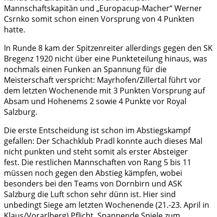
Mannschaftskapitän und „Europacup-Macher“ Werner
Csrnko somit schon einen Vorsprung von 4 Punkten
hatte.
In Runde 8 kam der Spitzenreiter allerdings gegen den SK
Bregenz 1920 nicht über eine Punkteteilung hinaus, was
nochmals einen Funken an Spannung für die
Meisterschaft verspricht: Mayrhofen/Zillertal führt vor
dem letzten Wochenende mit 3 Punkten Vorsprung auf
Absam und Hohenems 2 sowie 4 Punkte vor Royal
Salzburg.
Die erste Entscheidung ist schon im Abstiegskampf
gefallen: Der Schachklub Pradl konnte auch dieses Mal
nicht punkten und steht somit als erster Absteiger
fest. Die restlichen Mannschaften von Rang 5 bis 11
müssen noch gegen den Abstieg kämpfen, wobei
besonders bei den Teams von Dornbirn und ASK
Salzburg die Luft schon sehr dünn ist. Hier sind
unbedingt Siege am letzten Wochenende (21.-23. April in
Klaus/Vorarlberg) Pflicht. Spannende Spiele zum