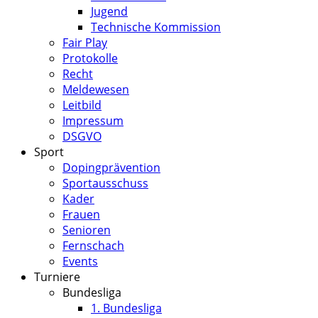
Jugend
Technische Kommission
Fair Play
Protokolle
Recht
Meldewesen
Leitbild
Impressum
DSGVO
Sport
Dopingprävention
Sportausschuss
Kader
Frauen
Senioren
Fernschach
Events
Turniere
Bundesliga
1. Bundesliga