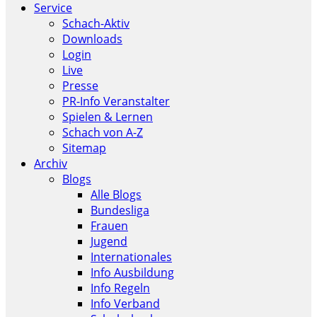
Service
Schach-Aktiv
Downloads
Login
Live
Presse
PR-Info Veranstalter
Spielen & Lernen
Schach von A-Z
Sitemap
Archiv
Blogs
Alle Blogs
Bundesliga
Frauen
Jugend
Internationales
Info Ausbildung
Info Regeln
Info Verband