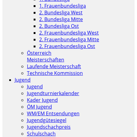
1. Frauenbundesliga
2. Bundesliga West
2. Bundesliga Mitte
2. Bundesliga Ost
2. Frauenbundesliga West
2. Frauenbundesliga Mitte
2. Frauenbundesliga Ost
Österreich
Meisterschaften
Laufende Meisterschaft
Technische Kommission
Jugend
Jugend
Jugendturnierkalender
Kader Jugend
ÖM Jugend
WM/EM Entsendungen
Jugendgütesiegel
Jugendschachpreis
Schulschach