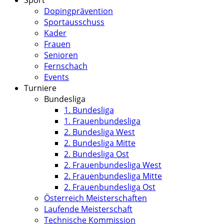
Sport
Dopingprävention
Sportausschuss
Kader
Frauen
Senioren
Fernschach
Events
Turniere
Bundesliga
1. Bundesliga
1. Frauenbundesliga
2. Bundesliga West
2. Bundesliga Mitte
2. Bundesliga Ost
2. Frauenbundesliga West
2. Frauenbundesliga Mitte
2. Frauenbundesliga Ost
Österreich Meisterschaften
Laufende Meisterschaft
Technische Kommission