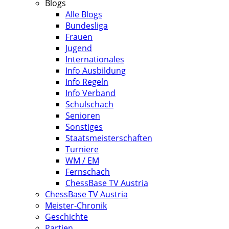
Blogs
Alle Blogs
Bundesliga
Frauen
Jugend
Internationales
Info Ausbildung
Info Regeln
Info Verband
Schulschach
Senioren
Sonstiges
Staatsmeisterschaften
Turniere
WM / EM
Fernschach
ChessBase TV Austria
ChessBase TV Austria
Meister-Chronik
Geschichte
Partien