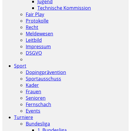
Jugend
Technische Kommission
Fair Play
Protokolle
Recht
Meldewesen
Leitbild
Impressum
DSGVO
Sport
Dopingprävention
Sportausschuss
Kader
Frauen
Senioren
Fernschach
Events
Turniere
Bundesliga
1. Bundesliga