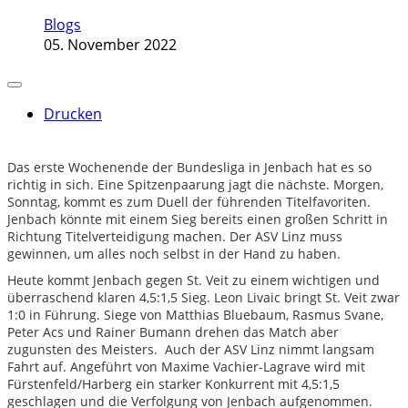
Blogs
05. November 2022
Drucken
Das erste Wochenende der Bundesliga in Jenbach hat es so
richtig in sich. Eine Spitzenpaarung jagt die nächste. Morgen,
Sonntag, kommt es zum Duell der führenden Titelfavoriten.
Jenbach könnte mit einem Sieg bereits einen großen Schritt in
Richtung Titelverteidigung machen. Der ASV Linz muss
gewinnen, um alles noch selbst in der Hand zu haben.
Heute kommt Jenbach gegen St. Veit zu einem wichtigen und
überraschend klaren 4,5:1,5 Sieg. Leon Livaic bringt St. Veit zwar
1:0 in Führung. Siege von Matthias Bluebaum, Rasmus Svane,
Peter Acs und Rainer Bumann drehen das Match aber
zugunsten des Meisters. Auch der ASV Linz nimmt langsam
Fahrt auf. Angeführt von Maxime Vachier-Lagrave wird mit
Fürstenfeld/Harberg ein starker Konkurrent mit 4,5:1,5
geschlagen und die Verfolgung von Jenbach aufgenommen.