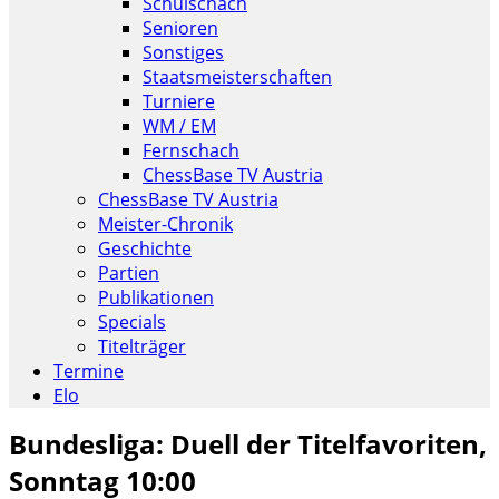
Schulschach
Senioren
Sonstiges
Staatsmeisterschaften
Turniere
WM / EM
Fernschach
ChessBase TV Austria
ChessBase TV Austria
Meister-Chronik
Geschichte
Partien
Publikationen
Specials
Titelträger
Termine
Elo
Bundesliga: Duell der Titelfavoriten,
Sonntag 10:00