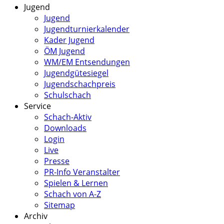
Jugend
Jugend
Jugendturnierkalender
Kader Jugend
ÖM Jugend
WM/EM Entsendungen
Jugendgütesiegel
Jugendschachpreis
Schulschach
Service
Schach-Aktiv
Downloads
Login
Live
Presse
PR-Info Veranstalter
Spielen & Lernen
Schach von A-Z
Sitemap
Archiv