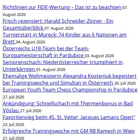
Richtlinien zur FIDE-Wertung – Das ist zu beachten
07.
August 2026
Frisch rezensiert: Harald Schneider-Zinner - Ein
Gesamtüberblick
07. August 2026
Turnierstart in Mureck: 74 Kinder aus 6 Nationen am
Brett
04. August 2026
Österreichs U18-Team bei der Team-
Europameisterschaft in Pardubice
03. August 2026
Seniorenschach: Niederösterreicher triumphiert in
Unterkärnten
01. August 2026
Ehemalige Weltmeisterin Alexandra Kosteniuk begeistert
bei Trainingswoche und Simultan in Österreich
30. Juli 2026
European Youth Team Chess Championship in Pardubice
27. Juli 2026
Ankündigung: Schnellschach mit Thermenbonus in Bad
Vöslau
27. Juli 2026
Favoritensieg beim 45. St. Veiter „Jacques Lemans Open“
23. Juli 2026
Erfolgreiche Trainingswoche mit GM RB Ramesh in Wien
21. Juli 2026