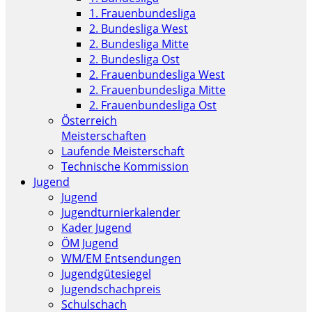
1. Frauenbundesliga
2. Bundesliga West
2. Bundesliga Mitte
2. Bundesliga Ost
2. Frauenbundesliga West
2. Frauenbundesliga Mitte
2. Frauenbundesliga Ost
Österreich
Meisterschaften
Laufende Meisterschaft
Technische Kommission
Jugend
Jugend
Jugendturnierkalender
Kader Jugend
ÖM Jugend
WM/EM Entsendungen
Jugendgütesiegel
Jugendschachpreis
Schulschach