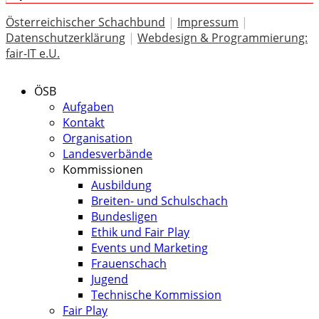
Österreichischer Schachbund
|
Impressum
|
Datenschutzerklärung
|
Webdesign & Programmierung:
fair-IT e.U.
ÖSB
Aufgaben
Kontakt
Organisation
Landesverbände
Kommissionen
Ausbildung
Breiten- und Schulschach
Bundesligen
Ethik und Fair Play
Events und Marketing
Frauenschach
Jugend
Technische Kommission
Fair Play