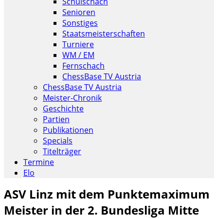
Schulschach
Senioren
Sonstiges
Staatsmeisterschaften
Turniere
WM / EM
Fernschach
ChessBase TV Austria
ChessBase TV Austria
Meister-Chronik
Geschichte
Partien
Publikationen
Specials
Titelträger
Termine
Elo
ASV Linz mit dem Punktemaximum
Meister in der 2. Bundesliga Mitte