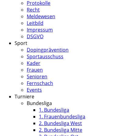
Protokolle
Recht
Meldewesen
Leitbild
Impressum
DSGVO
Sport
Dopingprävention
Sportausschuss
Kader
Frauen
Senioren
Fernschach
Events
Turniere
Bundesliga
1. Bundesliga
1. Frauenbundesliga
2. Bundesliga West
2. Bundesliga Mitte