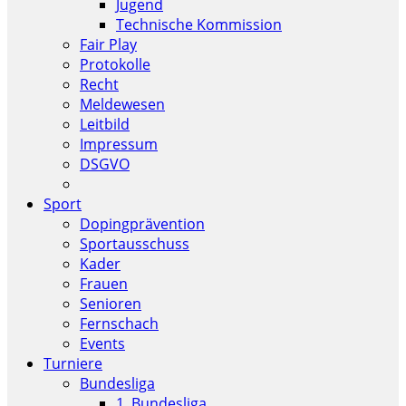
Jugend
Technische Kommission
Fair Play
Protokolle
Recht
Meldewesen
Leitbild
Impressum
DSGVO
Sport
Dopingprävention
Sportausschuss
Kader
Frauen
Senioren
Fernschach
Events
Turniere
Bundesliga
1. Bundesliga