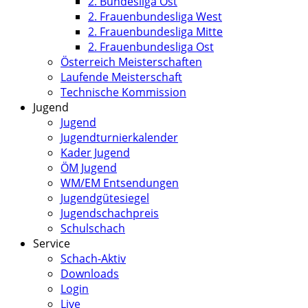
2. Bundesliga Ost
2. Frauenbundesliga West
2. Frauenbundesliga Mitte
2. Frauenbundesliga Ost
Österreich Meisterschaften
Laufende Meisterschaft
Technische Kommission
Jugend
Jugend
Jugendturnierkalender
Kader Jugend
ÖM Jugend
WM/EM Entsendungen
Jugendgütesiegel
Jugendschachpreis
Schulschach
Service
Schach-Aktiv
Downloads
Login
Live