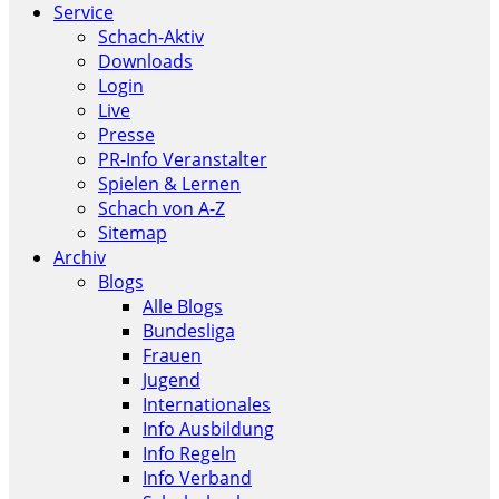
Service
Schach-Aktiv
Downloads
Login
Live
Presse
PR-Info Veranstalter
Spielen & Lernen
Schach von A-Z
Sitemap
Archiv
Blogs
Alle Blogs
Bundesliga
Frauen
Jugend
Internationales
Info Ausbildung
Info Regeln
Info Verband