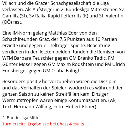
Villach und die Grazer Schachgesellschaft die Liga
verlassen. Als Aufsteiger in 2. Bundesliga Mitte stehen Sv
Gamlitz (St), Sv Raika Rapid Feffernitz (K) und St. Valentin
(OÖ) fest.
Eine IM-Norm gelang Matthias Eder von den
Schachfreunden Graz, der 7,5 Punkten aus 10 Partien
erzielte und gegen 7 Titelträger spielte. Beachtung
verdienen in den letzten beiden Runden die Remisen von
WFM Barbara Teuschler gegen GM Branko Tadic, FM
Günter Moser gegen GM Maxim Rodshtein und FM Ulrich
Ennsberger gegen GM Csaba Balogh.
Besonders positiv hervorzuheben waren die Disziplin
und das Verhalten der Spieler, wodurch es während der
ganzen Saison zu keinen Streitfällen kam. Einziger
Wermutstropfen waren einige Kontumazpartien. (wk,
Text: Hermann Wilfling, Foto: Hubert Ebner)
2. Bundesliga Mitte:
Turnierseite
,
Ergebnisse bei Chess-Results