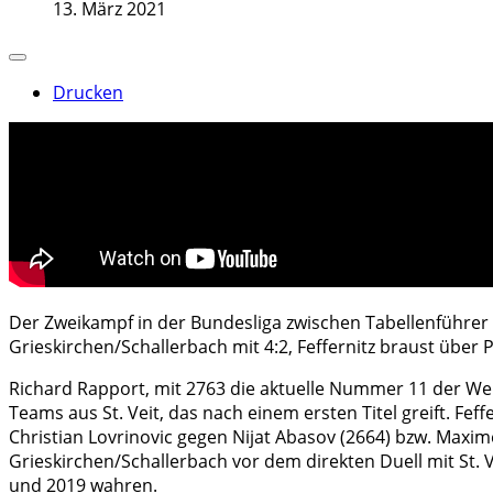
13. März 2021
Drucken
Der Zweikampf in der Bundesliga zwischen Tabellenführer St.
Grieskirchen/Schallerbach mit 4:2, Feffernitz braust über
Richard Rapport, mit 2763 die aktuelle Nummer 11 der Welt
Teams aus St. Veit, das nach einem ersten Titel greift. F
Christian Lovrinovic gegen Nijat Abasov (2664) bzw. Maxime
Grieskirchen/Schallerbach vor dem direkten Duell mit St. 
und 2019 wahren.