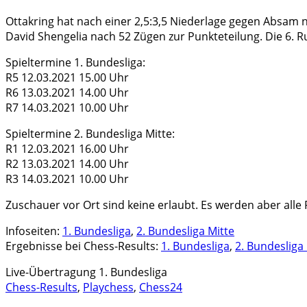
Ottakring hat nach einer 2,5:3,5 Niederlage gegen Absam
David Shengelia nach 52 Zügen zur Punkteteilung. Die 6.
Spieltermine 1. Bundesliga:
R5 12.03.2021 15.00 Uhr
R6 13.03.2021 14.00 Uhr
R7 14.03.2021 10.00 Uhr
Spieltermine 2. Bundesliga Mitte:
R1 12.03.2021 16.00 Uhr
R2 13.03.2021 14.00 Uhr
R3 14.03.2021 10.00 Uhr
Zuschauer vor Ort sind keine erlaubt. Es werden aber al
Infoseiten:
1. Bundesliga
,
2. Bundesliga Mitte
Ergebnisse bei Chess-Results:
1. Bundesliga
,
2. Bundesliga
Live-Übertragung 1. Bundesliga
Chess-Results
,
Playchess
,
Chess24