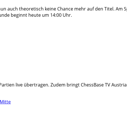
 nun auch theoretisch keine Chance mehr auf den Titel. Am
 Runde beginnt heute um 14:00 Uhr.
le Partien live übertragen. Zudem bringt ChessBase TV Aus
 Mitte