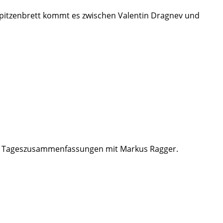
 Spitzenbrett kommt es zwischen Valentin Dragnev und
tria Tageszusammenfassungen mit Markus Ragger.