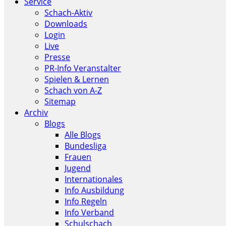
Service
Schach-Aktiv
Downloads
Login
Live
Presse
PR-Info Veranstalter
Spielen & Lernen
Schach von A-Z
Sitemap
Archiv
Blogs
Alle Blogs
Bundesliga
Frauen
Jugend
Internationales
Info Ausbildung
Info Regeln
Info Verband
Schulschach