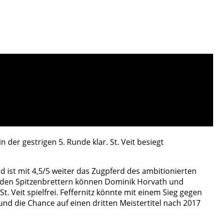
 der gestrigen 5. Runde klar. St. Veit besiegt
 ist mit 4,5/5 weiter das Zugpferd des ambitionierten
 An den Spitzenbrettern können Dominik Horvath und
. Veit spielfrei. Feffernitz könnte mit einem Sieg gegen
nd die Chance auf einen dritten Meistertitel nach 2017