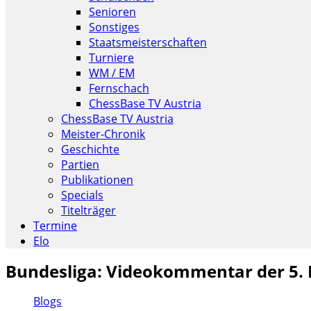
Senioren
Sonstiges
Staatsmeisterschaften
Turniere
WM / EM
Fernschach
ChessBase TV Austria
ChessBase TV Austria
Meister-Chronik
Geschichte
Partien
Publikationen
Specials
Titelträger
Termine
Elo
Bundesliga: Videokommentar der 5.
Blogs