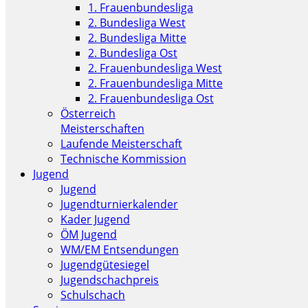
1. Frauenbundesliga
2. Bundesliga West
2. Bundesliga Mitte
2. Bundesliga Ost
2. Frauenbundesliga West
2. Frauenbundesliga Mitte
2. Frauenbundesliga Ost
Österreich
Meisterschaften
Laufende Meisterschaft
Technische Kommission
Jugend
Jugend
Jugendturnierkalender
Kader Jugend
ÖM Jugend
WM/EM Entsendungen
Jugendgütesiegel
Jugendschachpreis
Schulschach