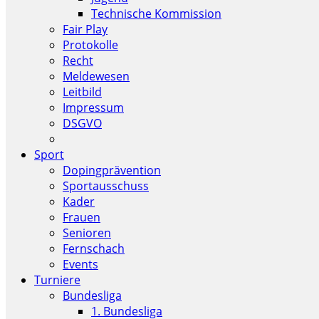
Technische Kommission
Fair Play
Protokolle
Recht
Meldewesen
Leitbild
Impressum
DSGVO
Sport
Dopingprävention
Sportausschuss
Kader
Frauen
Senioren
Fernschach
Events
Turniere
Bundesliga
1. Bundesliga