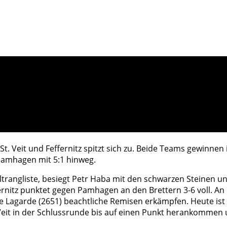
 Veit und Feffernitz spitzt sich zu. Beide Teams gewinnen in
 Pamhagen mit 5:1 hinweg.
rangliste, besiegt Petr Haba mit den schwarzen Steinen und
effernitz punktet gegen Pamhagen an den Brettern 3-6 voll.
 Lagarde (2651) beachtliche Remisen erkämpfen. Heute ist St
Veit in der Schlussrunde bis auf einen Punkt herankommen u