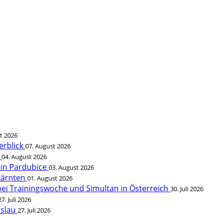
t 2026
erblick
07. August 2026
t
04. August 2026
 in Pardubice
03. August 2026
rkärnten
01. August 2026
bei Trainingswoche und Simultan in Österreich
30. Juli 2026
27. Juli 2026
öslau
27. Juli 2026