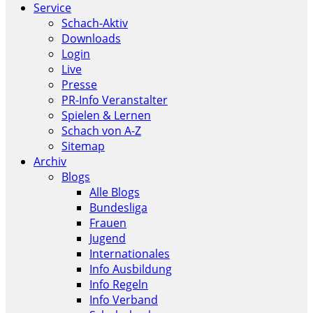
Service
Schach-Aktiv
Downloads
Login
Live
Presse
PR-Info Veranstalter
Spielen & Lernen
Schach von A-Z
Sitemap
Archiv
Blogs
Alle Blogs
Bundesliga
Frauen
Jugend
Internationales
Info Ausbildung
Info Regeln
Info Verband