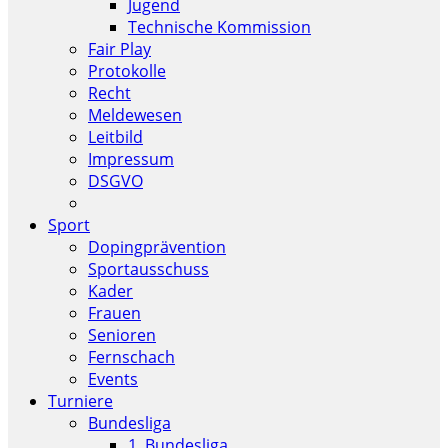
Jugend
Technische Kommission
Fair Play
Protokolle
Recht
Meldewesen
Leitbild
Impressum
DSGVO
Sport
Dopingprävention
Sportausschuss
Kader
Frauen
Senioren
Fernschach
Events
Turniere
Bundesliga
1. Bundesliga