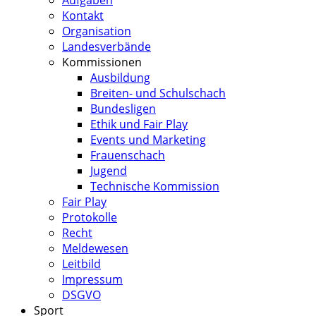
Aufgaben
Kontakt
Organisation
Landesverbände
Kommissionen
Ausbildung
Breiten- und Schulschach
Bundesligen
Ethik und Fair Play
Events und Marketing
Frauenschach
Jugend
Technische Kommission
Fair Play
Protokolle
Recht
Meldewesen
Leitbild
Impressum
DSGVO
Sport