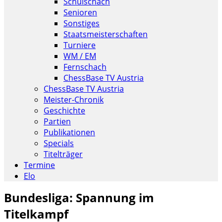
Schulschach
Senioren
Sonstiges
Staatsmeisterschaften
Turniere
WM / EM
Fernschach
ChessBase TV Austria
ChessBase TV Austria
Meister-Chronik
Geschichte
Partien
Publikationen
Specials
Titelträger
Termine
Elo
Bundesliga: Spannung im
Titelkampf