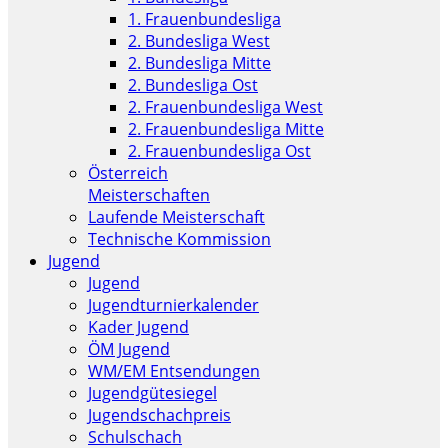
1. Frauenbundesliga
2. Bundesliga West
2. Bundesliga Mitte
2. Bundesliga Ost
2. Frauenbundesliga West
2. Frauenbundesliga Mitte
2. Frauenbundesliga Ost
Österreich
Meisterschaften
Laufende Meisterschaft
Technische Kommission
Jugend
Jugend
Jugendturnierkalender
Kader Jugend
ÖM Jugend
WM/EM Entsendungen
Jugendgütesiegel
Jugendschachpreis
Schulschach