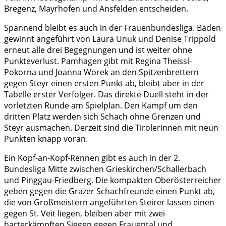
Bregenz, Mayrhofen und Ansfelden entscheiden.
Spannend bleibt es auch in der Frauenbundesliga. Baden
gewinnt angeführt von Laura Unuk und Denise Trippold
erneut alle drei Begegnungen und ist weiter ohne
Punkteverlust. Pamhagen gibt mit Regina Theissl-
Pokorna und Joanna Worek an den Spitzenbrettern
gegen Steyr einen ersten Punkt ab, bleibt aber in der
Tabelle erster Verfolger. Das direkte Duell steht in der
vorletzten Runde am Spielplan. Den Kampf um den
dritten Platz werden sich Schach ohne Grenzen und
Steyr ausmachen. Derzeit sind die Tirolerinnen mit neun
Punkten knapp voran.
Ein Kopf-an-Kopf-Rennen gibt es auch in der 2.
Bundesliga Mitte zwischen Grieskirchen/Schallerbach
und Pinggau-Friedberg. Die kompakten Oberösterreicher
geben gegen die Grazer Schachfreunde einen Punkt ab,
die von Großmeistern angeführten Steirer lassen einen
gegen St. Veit liegen, bleiben aber mit zwei
harterkämpften Siegen gegen Frauental und