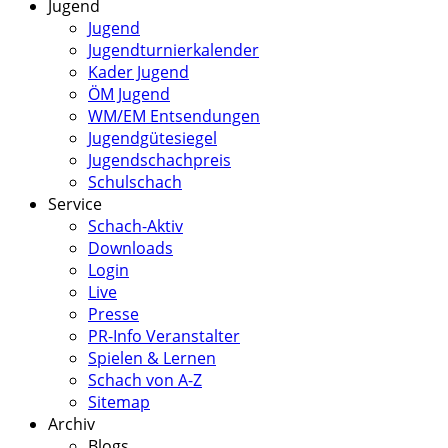
Jugend
Jugend
Jugendturnierkalender
Kader Jugend
ÖM Jugend
WM/EM Entsendungen
Jugendgütesiegel
Jugendschachpreis
Schulschach
Service
Schach-Aktiv
Downloads
Login
Live
Presse
PR-Info Veranstalter
Spielen & Lernen
Schach von A-Z
Sitemap
Archiv
Blogs