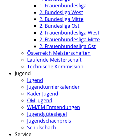
1. Frauenbundesliga
2. Bundesliga West
2. Bundesliga Mitte
2. Bundesliga Ost
2. Frauenbundesliga West
2. Frauenbundesliga Mitte
2. Frauenbundesliga Ost
Österreich Meisterschaften
Laufende Meisterschaft
Technische Kommission
Jugend
Jugend
Jugendturnierkalender
Kader Jugend
ÖM Jugend
WM/EM Entsendungen
Jugendgütesiegel
Jugendschachpreis
Schulschach
Service