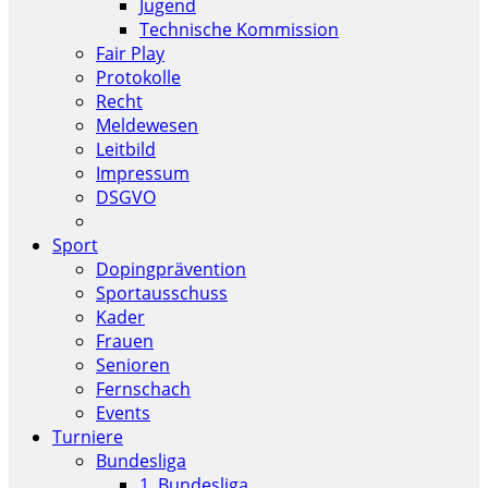
Jugend
Technische Kommission
Fair Play
Protokolle
Recht
Meldewesen
Leitbild
Impressum
DSGVO
Sport
Dopingprävention
Sportausschuss
Kader
Frauen
Senioren
Fernschach
Events
Turniere
Bundesliga
1. Bundesliga