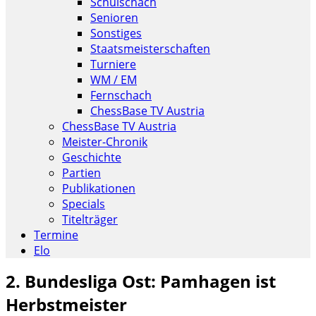
Schulschach
Senioren
Sonstiges
Staatsmeisterschaften
Turniere
WM / EM
Fernschach
ChessBase TV Austria
ChessBase TV Austria
Meister-Chronik
Geschichte
Partien
Publikationen
Specials
Titelträger
Termine
Elo
2. Bundesliga Ost: Pamhagen ist
Herbstmeister