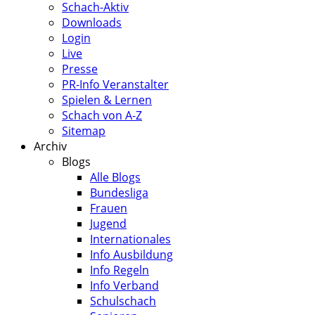
Schach-Aktiv
Downloads
Login
Live
Presse
PR-Info Veranstalter
Spielen & Lernen
Schach von A-Z
Sitemap
Archiv
Blogs
Alle Blogs
Bundesliga
Frauen
Jugend
Internationales
Info Ausbildung
Info Regeln
Info Verband
Schulschach