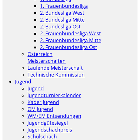
1. Frauenbundesliga
2. Bundesliga West
2. Bundesliga Mitte
2. Bundesliga Ost
2. Frauenbundesliga West
2. Frauenbundesliga Mitte
2. Frauenbundesliga Ost
Österreich
Meisterschaften
Laufende Meisterschaft
Technische Kommission
Jugend
Jugend
Jugendturnierkalender
Kader Jugend
ÖM Jugend
WM/EM Entsendungen
Jugendgütesiegel
Jugendschachpreis
Schulschach