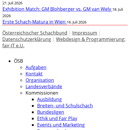
21. Juli 2026
Exhibition Match: GM Blohberger vs. GM van Wely
18. Juli
2026
Erste Schach-Matura in Wien
16. Juli 2026
Österreichischer Schachbund
|
Impressum
|
Datenschutzerklärung
|
Webdesign & Programmierung:
fair-IT e.U.
ÖSB
Aufgaben
Kontakt
Organisation
Landesverbände
Kommissionen
Ausbildung
Breiten- und Schulschach
Bundesligen
Ethik und Fair Play
Events und Marketing