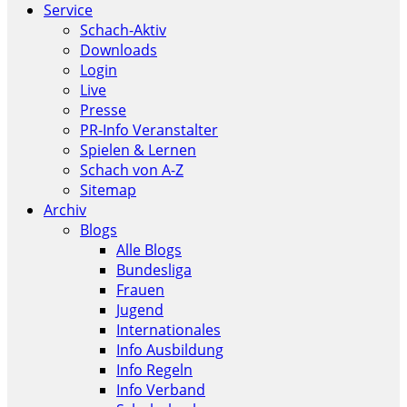
Service
Schach-Aktiv
Downloads
Login
Live
Presse
PR-Info Veranstalter
Spielen & Lernen
Schach von A-Z
Sitemap
Archiv
Blogs
Alle Blogs
Bundesliga
Frauen
Jugend
Internationales
Info Ausbildung
Info Regeln
Info Verband