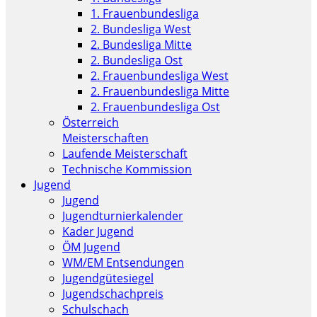
1. Frauenbundesliga
2. Bundesliga West
2. Bundesliga Mitte
2. Bundesliga Ost
2. Frauenbundesliga West
2. Frauenbundesliga Mitte
2. Frauenbundesliga Ost
Österreich
Meisterschaften
Laufende Meisterschaft
Technische Kommission
Jugend
Jugend
Jugendturnierkalender
Kader Jugend
ÖM Jugend
WM/EM Entsendungen
Jugendgütesiegel
Jugendschachpreis
Schulschach