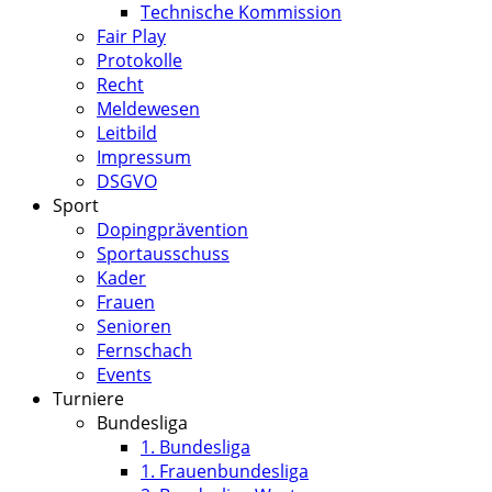
Technische Kommission
Fair Play
Protokolle
Recht
Meldewesen
Leitbild
Impressum
DSGVO
Sport
Dopingprävention
Sportausschuss
Kader
Frauen
Senioren
Fernschach
Events
Turniere
Bundesliga
1. Bundesliga
1. Frauenbundesliga