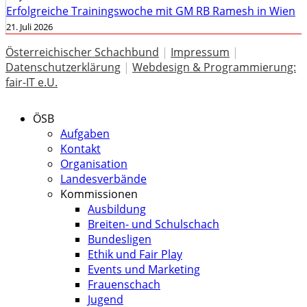
Erfolgreiche Trainingswoche mit GM RB Ramesh in Wien
21. Juli 2026
Österreichischer Schachbund
|
Impressum
|
Datenschutzerklärung
|
Webdesign & Programmierung:
fair-IT e.U.
ÖSB
Aufgaben
Kontakt
Organisation
Landesverbände
Kommissionen
Ausbildung
Breiten- und Schulschach
Bundesligen
Ethik und Fair Play
Events und Marketing
Frauenschach
Jugend