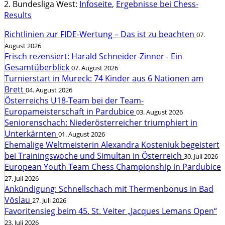
2. Bundesliga West:
Infoseite
,
Ergebnisse bei Chess-
Results
Richtlinien zur FIDE-Wertung – Das ist zu beachten
07.
August 2026
Frisch rezensiert: Harald Schneider-Zinner - Ein
Gesamtüberblick
07. August 2026
Turnierstart in Mureck: 74 Kinder aus 6 Nationen am
Brett
04. August 2026
Österreichs U18-Team bei der Team-
Europameisterschaft in Pardubice
03. August 2026
Seniorenschach: Niederösterreicher triumphiert in
Unterkärnten
01. August 2026
Ehemalige Weltmeisterin Alexandra Kosteniuk begeistert
bei Trainingswoche und Simultan in Österreich
30. Juli 2026
European Youth Team Chess Championship in Pardubice
27. Juli 2026
Ankündigung: Schnellschach mit Thermenbonus in Bad
Vöslau
27. Juli 2026
Favoritensieg beim 45. St. Veiter „Jacques Lemans Open“
23. Juli 2026