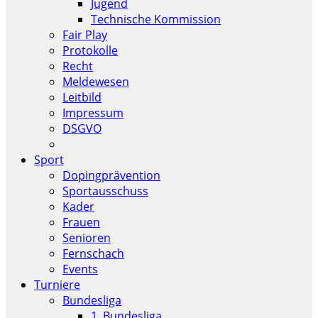
Jugend
Technische Kommission
Fair Play
Protokolle
Recht
Meldewesen
Leitbild
Impressum
DSGVO
Sport
Dopingprävention
Sportausschuss
Kader
Frauen
Senioren
Fernschach
Events
Turniere
Bundesliga
1. Bundesliga