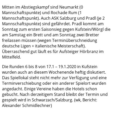
Mitten im Abstiegskampf sind Neumarkt (0
Mannschaftspunkte) und Rochade Rum (1
Mannschaftspunkt). Auch ASK Salzburg und Pradl (je 2
Mannschaftspunkte) sind gefährdet. Pradl kommt am
Sonntag zum ersten Saisonsieg gegen Kufstein/Wörgl die
am Samstag ein Brett und am Sonntag zwei Bretter
freilassen müssen (wegen Terminüberschneidung
deutsche Ligen + italienische Meisterschaft).
Überraschend gut läuft es für Aufsteiger Hörbranz im
Mittelfeld.
Die Runden 6 bis 8 von 17.1 – 19.1.2020 in Kufstein
wurden auch an diesem Wochenende heftig diskutiert.
Das Spiellokal steht nicht mehr zur Verfügung und eine
Terminverschiebung oder ein anderer Spielort wurden
angedacht. Einige Vereine haben die Hotels schon
gebucht. Nach derzeitigem Stand bleibt der Termin und
gespielt wird in Schwarzach/Salzburg. (wk, Bericht:
Alexander Schmidlechner)