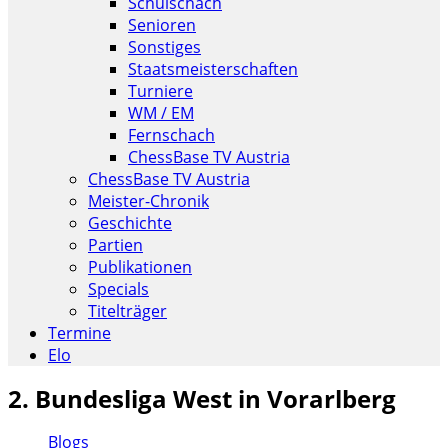
Schulschach
Senioren
Sonstiges
Staatsmeisterschaften
Turniere
WM / EM
Fernschach
ChessBase TV Austria
ChessBase TV Austria
Meister-Chronik
Geschichte
Partien
Publikationen
Specials
Titelträger
Termine
Elo
2. Bundesliga West in Vorarlberg
Blogs