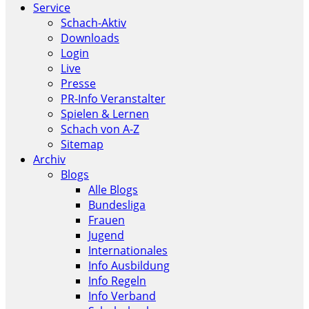
Service
Schach-Aktiv
Downloads
Login
Live
Presse
PR-Info Veranstalter
Spielen & Lernen
Schach von A-Z
Sitemap
Archiv
Blogs
Alle Blogs
Bundesliga
Frauen
Jugend
Internationales
Info Ausbildung
Info Regeln
Info Verband