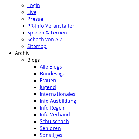
Login
Live
Presse
PR-Info Veranstalter
Spielen & Lernen
Schach von A-Z
Sitemap
Archiv
Blogs
Alle Blogs
Bundesliga
Frauen
Jugend
Internationales
Info Ausbildung
Info Regeln
Info Verband
Schulschach
Senioren
Sonstiges