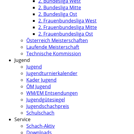
2. Bundesliga West
2. Bundesliga Mitte
2. Bundesliga Ost
2. Frauenbundesliga West
2. Frauenbundesliga Mitte
2. Frauenbundesliga Ost
Österreich Meisterschaften
Laufende Meisterschaft
Technische Kommission
Jugend
Jugend
Jugendturnierkalender
Kader Jugend
ÖM Jugend
WM/EM Entsendungen
Jugendgütesiegel
Jugendschachpreis
Schulschach
Service
Schach-Aktiv
Downloads