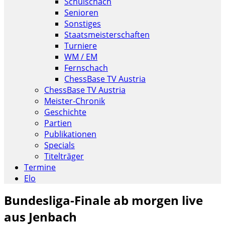
Schulschach
Senioren
Sonstiges
Staatsmeisterschaften
Turniere
WM / EM
Fernschach
ChessBase TV Austria
ChessBase TV Austria
Meister-Chronik
Geschichte
Partien
Publikationen
Specials
Titelträger
Termine
Elo
Bundesliga-Finale ab morgen live
aus Jenbach