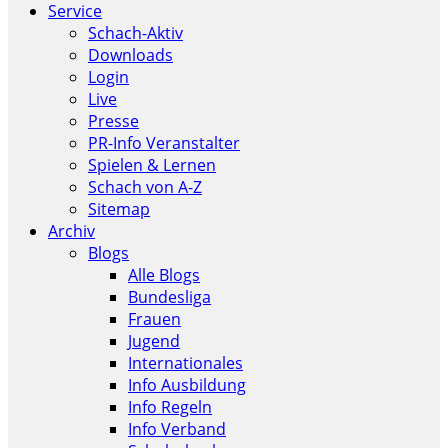
Service
Schach-Aktiv
Downloads
Login
Live
Presse
PR-Info Veranstalter
Spielen & Lernen
Schach von A-Z
Sitemap
Archiv
Blogs
Alle Blogs
Bundesliga
Frauen
Jugend
Internationales
Info Ausbildung
Info Regeln
Info Verband