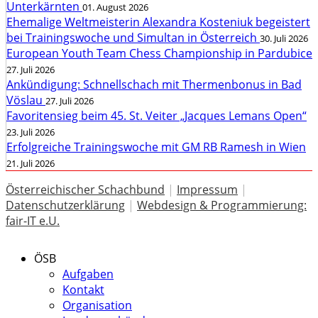
Unterkärnten
01. August 2026
Ehemalige Weltmeisterin Alexandra Kosteniuk begeistert
bei Trainingswoche und Simultan in Österreich
30. Juli 2026
European Youth Team Chess Championship in Pardubice
27. Juli 2026
Ankündigung: Schnellschach mit Thermenbonus in Bad
Vöslau
27. Juli 2026
Favoritensieg beim 45. St. Veiter „Jacques Lemans Open“
23. Juli 2026
Erfolgreiche Trainingswoche mit GM RB Ramesh in Wien
21. Juli 2026
Österreichischer Schachbund
|
Impressum
|
Datenschutzerklärung
|
Webdesign & Programmierung:
fair-IT e.U.
ÖSB
Aufgaben
Kontakt
Organisation