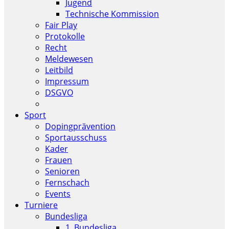
Jugend
Technische Kommission
Fair Play
Protokolle
Recht
Meldewesen
Leitbild
Impressum
DSGVO
Sport
Dopingprävention
Sportausschuss
Kader
Frauen
Senioren
Fernschach
Events
Turniere
Bundesliga
1. Bundesliga