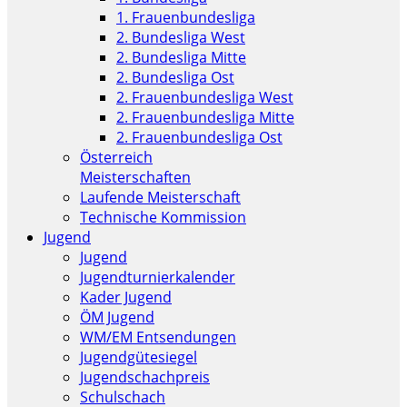
1. Frauenbundesliga
2. Bundesliga West
2. Bundesliga Mitte
2. Bundesliga Ost
2. Frauenbundesliga West
2. Frauenbundesliga Mitte
2. Frauenbundesliga Ost
Österreich
Meisterschaften
Laufende Meisterschaft
Technische Kommission
Jugend
Jugend
Jugendturnierkalender
Kader Jugend
ÖM Jugend
WM/EM Entsendungen
Jugendgütesiegel
Jugendschachpreis
Schulschach