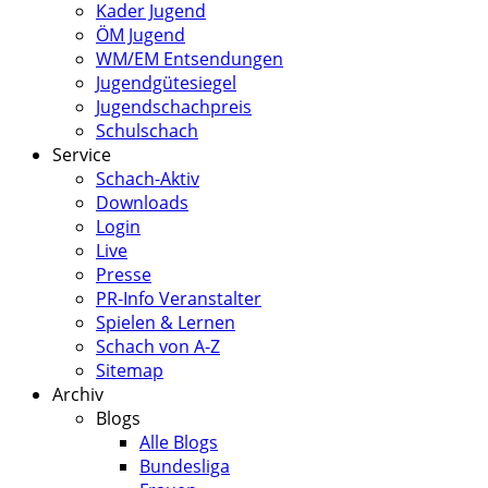
Kader Jugend
ÖM Jugend
WM/EM Entsendungen
Jugendgütesiegel
Jugendschachpreis
Schulschach
Service
Schach-Aktiv
Downloads
Login
Live
Presse
PR-Info Veranstalter
Spielen & Lernen
Schach von A-Z
Sitemap
Archiv
Blogs
Alle Blogs
Bundesliga