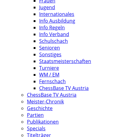
Frauen
Jugend
Internationales
Info Ausbildung
Info Regeln
Info Verband
Schulschach
Senioren
Sonstiges
Staatsmeisterschaften
Turniere
WM / EM
Fernschach
ChessBase TV Austria
ChessBase TV Austria
Meister-Chronik
Geschichte
Partien
Publikationen
Specials
Titelträger