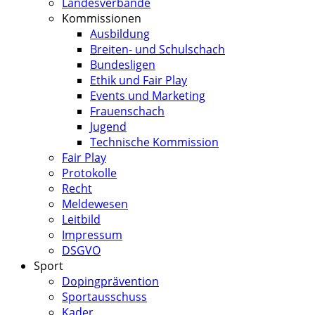
Landesverbände
Kommissionen
Ausbildung
Breiten- und Schulschach
Bundesligen
Ethik und Fair Play
Events und Marketing
Frauenschach
Jugend
Technische Kommission
Fair Play
Protokolle
Recht
Meldewesen
Leitbild
Impressum
DSGVO
Sport
Dopingprävention
Sportausschuss
Kader