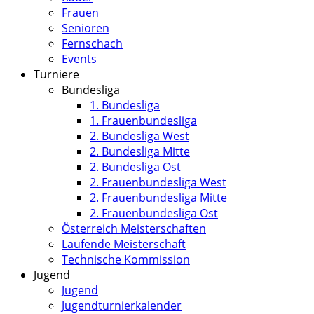
Frauen
Senioren
Fernschach
Events
Turniere
Bundesliga
1. Bundesliga
1. Frauenbundesliga
2. Bundesliga West
2. Bundesliga Mitte
2. Bundesliga Ost
2. Frauenbundesliga West
2. Frauenbundesliga Mitte
2. Frauenbundesliga Ost
Österreich Meisterschaften
Laufende Meisterschaft
Technische Kommission
Jugend
Jugend
Jugendturnierkalender