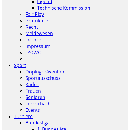
Jugend
Technische Kommission
Fair Play
Protokolle
Recht
Meldewesen
Leitbild
Impressum
DSGVO
Sport
Dopingprävention
Sportausschuss
Kader
Frauen
Senioren
Fernschach
Events
Turniere
Bundesliga
1. Bundesliga