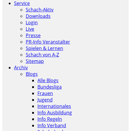
Service
Schach-Aktiv
Downloads
Login
Live
Presse
PR-Info Veranstalter
Spielen & Lernen
Schach von A-Z
Sitemap
Archiv
Blogs
Alle Blogs
Bundesliga
Frauen
Jugend
Internationales
Info Ausbildung
Info Regeln
Info Verband