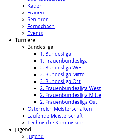
Kader
Frauen
Senioren
Fernschach
Events
Turniere
Bundesliga
1. Bundesliga
1. Frauenbundesliga
2. Bundesliga West
2. Bundesliga Mitte
2. Bundesliga Ost
2. Frauenbundesliga West
2. Frauenbundesliga Mitte
2. Frauenbundesliga Ost
Österreich Meisterschaften
Laufende Meisterschaft
Technische Kommission
Jugend
Jugend