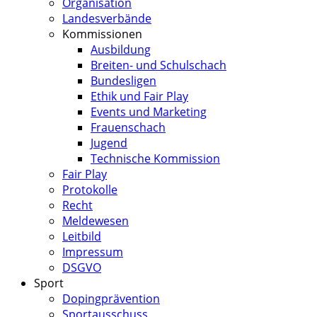
Organisation
Landesverbände
Kommissionen
Ausbildung
Breiten- und Schulschach
Bundesligen
Ethik und Fair Play
Events und Marketing
Frauenschach
Jugend
Technische Kommission
Fair Play
Protokolle
Recht
Meldewesen
Leitbild
Impressum
DSGVO
Sport
Dopingprävention
Sportausschuss