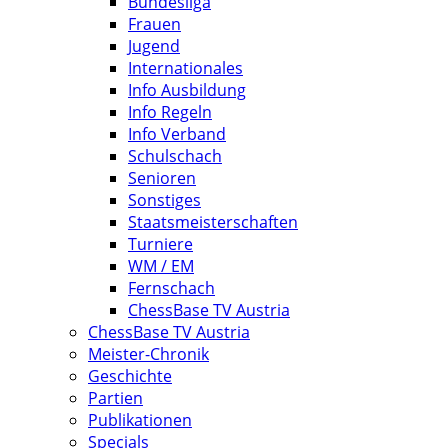
Bundesliga
Frauen
Jugend
Internationales
Info Ausbildung
Info Regeln
Info Verband
Schulschach
Senioren
Sonstiges
Staatsmeisterschaften
Turniere
WM / EM
Fernschach
ChessBase TV Austria
ChessBase TV Austria
Meister-Chronik
Geschichte
Partien
Publikationen
Specials