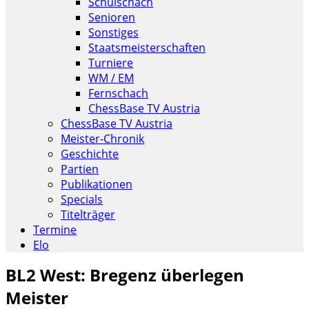
Schulschach
Senioren
Sonstiges
Staatsmeisterschaften
Turniere
WM / EM
Fernschach
ChessBase TV Austria
ChessBase TV Austria
Meister-Chronik
Geschichte
Partien
Publikationen
Specials
Titelträger
Termine
Elo
BL2 West: Bregenz überlegen
Meister