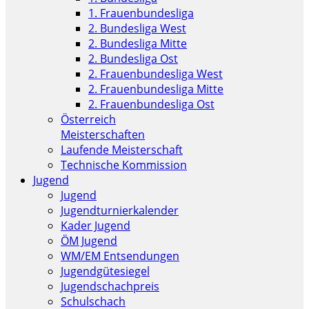
1. Frauenbundesliga
2. Bundesliga West
2. Bundesliga Mitte
2. Bundesliga Ost
2. Frauenbundesliga West
2. Frauenbundesliga Mitte
2. Frauenbundesliga Ost
Österreich
Meisterschaften
Laufende Meisterschaft
Technische Kommission
Jugend
Jugend
Jugendturnierkalender
Kader Jugend
ÖM Jugend
WM/EM Entsendungen
Jugendgütesiegel
Jugendschachpreis
Schulschach