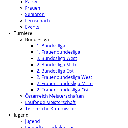
Kader
Frauen
Senioren
Fernschach
Events
Turniere
Bundesliga
1. Bundesliga
1. Frauenbundesliga
2. Bundesliga West
2. Bundesliga Mitte
2. Bundesliga Ost
2. Frauenbundesliga West
2. Frauenbundesliga Mitte
2. Frauenbundesliga Ost
Österreich Meisterschaften
Laufende Meisterschaft
Technische Kommission
Jugend
Jugend
Jugendturnierkalender