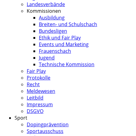
Landesverbände
Kommissionen
Ausbildung
Breiten- und Schulschach
Bundesligen
Ethik und Fair Play
Events und Marketing
Frauenschach
Jugend
Technische Kommission
Fair Play
Protokolle
Recht
Meldewesen
Leitbild
Impressum
DSGVO
Sport
Dopingprävention
Sportausschuss