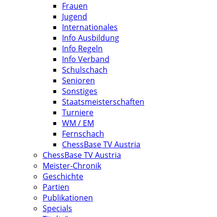
Frauen
Jugend
Internationales
Info Ausbildung
Info Regeln
Info Verband
Schulschach
Senioren
Sonstiges
Staatsmeisterschaften
Turniere
WM / EM
Fernschach
ChessBase TV Austria
ChessBase TV Austria
Meister-Chronik
Geschichte
Partien
Publikationen
Specials