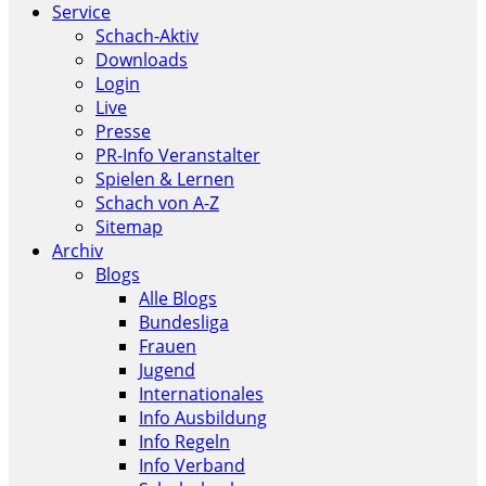
Service
Schach-Aktiv
Downloads
Login
Live
Presse
PR-Info Veranstalter
Spielen & Lernen
Schach von A-Z
Sitemap
Archiv
Blogs
Alle Blogs
Bundesliga
Frauen
Jugend
Internationales
Info Ausbildung
Info Regeln
Info Verband