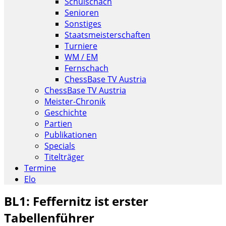
Schulschach
Senioren
Sonstiges
Staatsmeisterschaften
Turniere
WM / EM
Fernschach
ChessBase TV Austria
ChessBase TV Austria
Meister-Chronik
Geschichte
Partien
Publikationen
Specials
Titelträger
Termine
Elo
BL1: Feffernitz ist erster
Tabellenführer