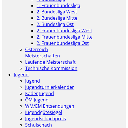
1. Frauenbundesliga
2. Bundesliga West
2. Bundesliga Mitte
2. Bundesliga Ost
2. Frauenbundesliga West
2. Frauenbundesliga Mitte
2. Frauenbundesliga Ost
Österreich
Meisterschaften
Laufende Meisterschaft
Technische Kommission
Jugend
Jugend
Jugendturnierkalender
Kader Jugend
ÖM Jugend
WM/EM Entsendungen
Jugendgütesiegel
Jugendschachpreis
Schulschach