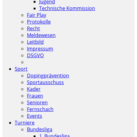
Jugend
Technische Kommission
Fair Play
Protokolle
Recht
Meldewesen
Leitbild
Impressum
DSGVO
Sport
Dopingprävention
Sportausschuss
Kader
Frauen
Senioren
Fernschach
Events
Turniere
Bundesliga
1. Bundesliga