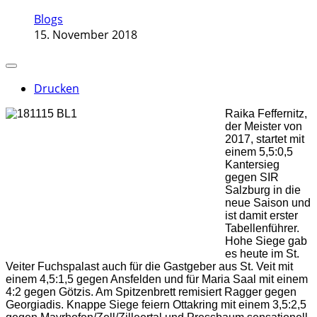
Blogs
15. November 2018
Drucken
Raika Feffernitz,
der Meister von
2017, startet mit
einem 5,5:0,5
Kantersieg
gegen SIR
Salzburg in die
neue Saison und
ist damit erster
Tabellenführer.
Hohe Siege gab
es heute im St.
Veiter Fuchspalast auch für die Gastgeber aus St. Veit mit
einem 4,5:1,5 gegen Ansfelden und für Maria Saal mit einem
4:2 gegen Götzis. Am Spitzenbrett remisiert Ragger gegen
Georgiadis. Knappe Siege feiern Ottakring mit einem 3,5:2,5