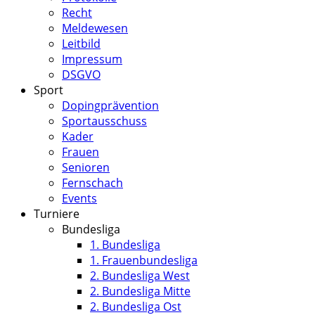
Recht
Meldewesen
Leitbild
Impressum
DSGVO
Sport
Dopingprävention
Sportausschuss
Kader
Frauen
Senioren
Fernschach
Events
Turniere
Bundesliga
1. Bundesliga
1. Frauenbundesliga
2. Bundesliga West
2. Bundesliga Mitte
2. Bundesliga Ost