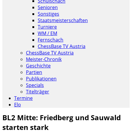
Schulschach
Senioren
Sonstiges
Staatsmeisterschaften
Turniere
WM / EM
Fernschach
ChessBase TV Austria
ChessBase TV Austria
Meister-Chronik
Geschichte
Partien
Publikationen
Specials
Titelträger
Termine
Elo
BL2 Mitte: Friedberg und Sauwald
starten stark