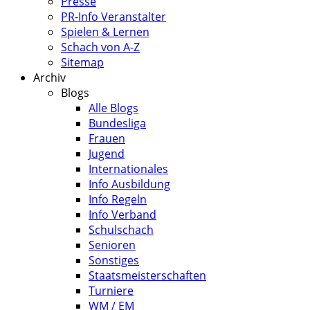
Presse
PR-Info Veranstalter
Spielen & Lernen
Schach von A-Z
Sitemap
Archiv
Blogs
Alle Blogs
Bundesliga
Frauen
Jugend
Internationales
Info Ausbildung
Info Regeln
Info Verband
Schulschach
Senioren
Sonstiges
Staatsmeisterschaften
Turniere
WM / EM