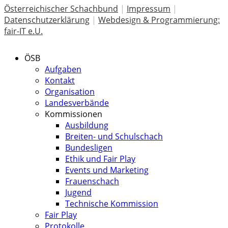
Österreichischer Schachbund
|
Impressum
|
Datenschutzerklärung
|
Webdesign & Programmierung:
fair-IT e.U.
ÖSB
Aufgaben
Kontakt
Organisation
Landesverbände
Kommissionen
Ausbildung
Breiten- und Schulschach
Bundesligen
Ethik und Fair Play
Events und Marketing
Frauenschach
Jugend
Technische Kommission
Fair Play
Protokolle