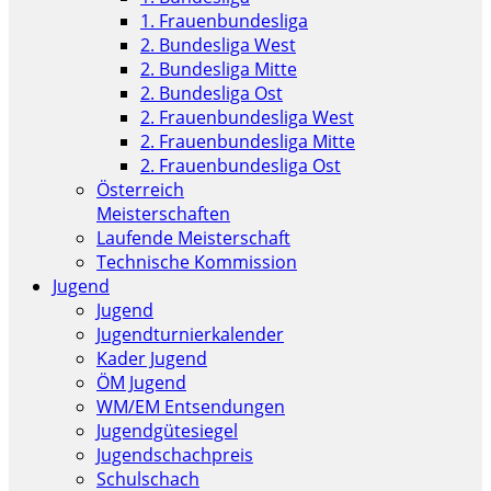
1. Frauenbundesliga
2. Bundesliga West
2. Bundesliga Mitte
2. Bundesliga Ost
2. Frauenbundesliga West
2. Frauenbundesliga Mitte
2. Frauenbundesliga Ost
Österreich
Meisterschaften
Laufende Meisterschaft
Technische Kommission
Jugend
Jugend
Jugendturnierkalender
Kader Jugend
ÖM Jugend
WM/EM Entsendungen
Jugendgütesiegel
Jugendschachpreis
Schulschach