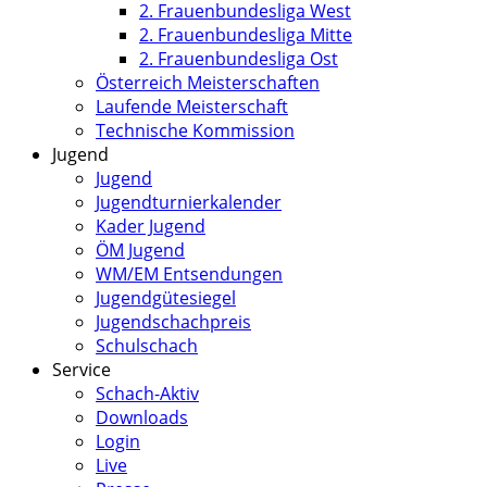
2. Frauenbundesliga West
2. Frauenbundesliga Mitte
2. Frauenbundesliga Ost
Österreich Meisterschaften
Laufende Meisterschaft
Technische Kommission
Jugend
Jugend
Jugendturnierkalender
Kader Jugend
ÖM Jugend
WM/EM Entsendungen
Jugendgütesiegel
Jugendschachpreis
Schulschach
Service
Schach-Aktiv
Downloads
Login
Live