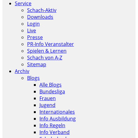
Service
Schach-Aktiv
Downloads
Login
Live
Presse
PR-Info Veranstalter
Spielen & Lernen
Schach von A-Z
Sitemap
Archiv
Blogs
Alle Blogs
Bundesliga
Frauen
Jugend
Internationales
Info Ausbildung
Info Regeln
Info Verband