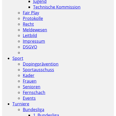
Jugend
Technische Kommission
Fair Play
Protokolle
Recht
Meldewesen
Leitbild
Impressum
DSGVO
Sport
Dopingprävention
Sportausschuss
Kader
Frauen
Senioren
Fernschach
Events
Turniere
Bundesliga
1. Bundesliga