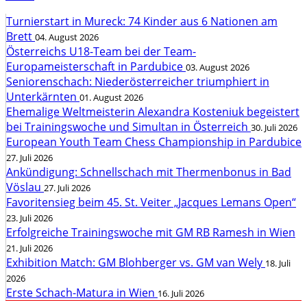
Turnierstart in Mureck: 74 Kinder aus 6 Nationen am
Brett
04. August 2026
Österreichs U18-Team bei der Team-
Europameisterschaft in Pardubice
03. August 2026
Seniorenschach: Niederösterreicher triumphiert in
Unterkärnten
01. August 2026
Ehemalige Weltmeisterin Alexandra Kosteniuk begeistert
bei Trainingswoche und Simultan in Österreich
30. Juli 2026
European Youth Team Chess Championship in Pardubice
27. Juli 2026
Ankündigung: Schnellschach mit Thermenbonus in Bad
Vöslau
27. Juli 2026
Favoritensieg beim 45. St. Veiter „Jacques Lemans Open“
23. Juli 2026
Erfolgreiche Trainingswoche mit GM RB Ramesh in Wien
21. Juli 2026
Exhibition Match: GM Blohberger vs. GM van Wely
18. Juli
2026
Erste Schach-Matura in Wien
16. Juli 2026