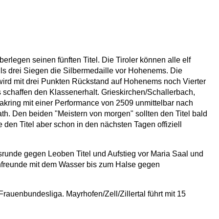
erlegen seinen fünften Titel. Die Tiroler können alle elf
lls drei Siegen die Silbermedaille vor Hohenems. Die
z wird mit drei Punkten Rückstand auf Hohenems noch Vierter
is schaffen den Klassenerhalt. Grieskirchen/Schallerbach,
akring mit einer Performance von 2509 unmittelbar nach
th. Den beiden "Meistern von morgen" sollten den Titel bald
 den Titel aber schon in den nächsten Tagen offiziell
lussrunde gegen Leoben Titel und Aufstieg vor Maria Saal und
chfreunde mit dem Wasser bis zum Halse gegen
rauenbundesliga. Mayrhofen/Zell/Zillertal führt mit 15