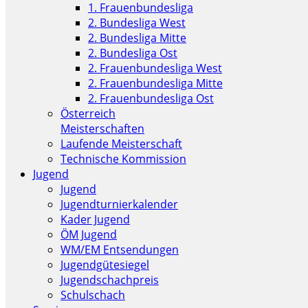
1. Frauenbundesliga
2. Bundesliga West
2. Bundesliga Mitte
2. Bundesliga Ost
2. Frauenbundesliga West
2. Frauenbundesliga Mitte
2. Frauenbundesliga Ost
Österreich
Meisterschaften
Laufende Meisterschaft
Technische Kommission
Jugend
Jugend
Jugendturnierkalender
Kader Jugend
ÖM Jugend
WM/EM Entsendungen
Jugendgütesiegel
Jugendschachpreis
Schulschach