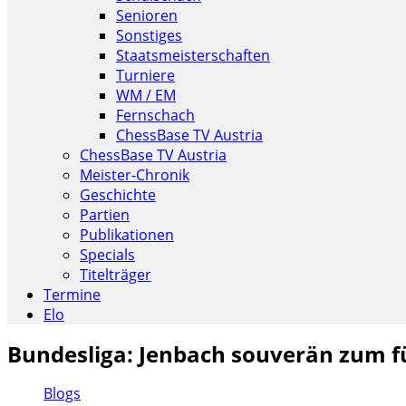
Senioren
Sonstiges
Staatsmeisterschaften
Turniere
WM / EM
Fernschach
ChessBase TV Austria
ChessBase TV Austria
Meister-Chronik
Geschichte
Partien
Publikationen
Specials
Titelträger
Termine
Elo
Bundesliga: Jenbach souverän zum f
Blogs