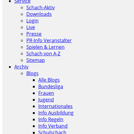
Service
Schach-Aktiv
Downloads
Login
Live
Presse
PR-Info Veranstalter
Spielen & Lernen
Schach von A-Z
Sitemap
Archiv
Blogs
Alle Blogs
Bundesliga
Frauen
Jugend
Internationales
Info Ausbildung
Info Regeln
Info Verband
Schulschach