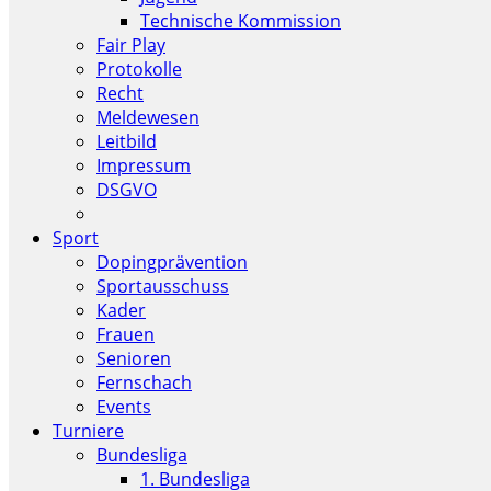
Technische Kommission
Fair Play
Protokolle
Recht
Meldewesen
Leitbild
Impressum
DSGVO
Sport
Dopingprävention
Sportausschuss
Kader
Frauen
Senioren
Fernschach
Events
Turniere
Bundesliga
1. Bundesliga