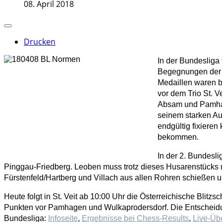
08. April 2018
Drucken
In der Bundesliga 
Begegnungen der S
Medaillen waren b
vor dem Trio St. V
Absam und Pamhage
seinem starken Au
endgültig fixieren
bekommen.
In der 2. Bundesli
Pinggau-Friedberg. Leoben muss trotz dieses Husarenstücks 
Fürstenfeld/Hartberg und Villach aus allen Rohren schießen u
Heute folgt in St. Veit ab 10:00 Uhr
die Österreichische Blitzs
Punkten vor Pamhagen und Wulkaprodersdorf. Die Entscheidun
Bundesliga:
Infoseite
,
Ergebnisse bei Chess-Results
,
Live-Üb