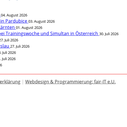
t
04. August 2026
 in Pardubice
03. August 2026
rkärnten
01. August 2026
bei Trainingswoche und Simultan in Österreich
30. Juli 2026
27. Juli 2026
öslau
27. Juli 2026
. Juli 2026
. Juli 2026
26
erklärung
|
Webdesign & Programmierung: fair-IT e.U.