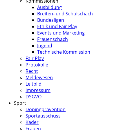
Kommissionen
Ausbildung
Breiten- und Schulschach
Bundesligen
Ethik und Fair Play
Events und Marketing
Frauenschach
Jugend
Technische Kommission
Fair Play
Protokolle
Recht
Meldewesen
Leitbild
Impressum
DSGVO
Sport
Dopingprävention
Sportausschuss
Kader
Frauen