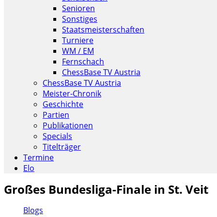
Senioren
Sonstiges
Staatsmeisterschaften
Turniere
WM / EM
Fernschach
ChessBase TV Austria
ChessBase TV Austria
Meister-Chronik
Geschichte
Partien
Publikationen
Specials
Titelträger
Termine
Elo
Großes Bundesliga-Finale in St. Veit
Blogs