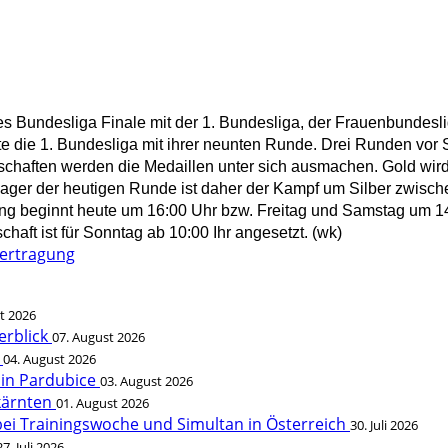
es Bundesliga Finale mit der 1. Bundesliga, der Frauenbundesli
te die 1. Bundesliga mit ihrer neunten Runde. Drei Runden vor 
nnschaften werden die Medaillen unter sich ausmachen. Gold w
ager der heutigen Runde ist daher der Kampf um Silber zwisc
ng beginnt heute um 16:00 Uhr bzw. Freitag und Samstag um 1
chaft ist für Sonntag ab 10:00 Ihr angesetzt. (wk)
bertragung
t 2026
erblick
07. August 2026
t
04. August 2026
 in Pardubice
03. August 2026
rkärnten
01. August 2026
bei Trainingswoche und Simultan in Österreich
30. Juli 2026
27. Juli 2026