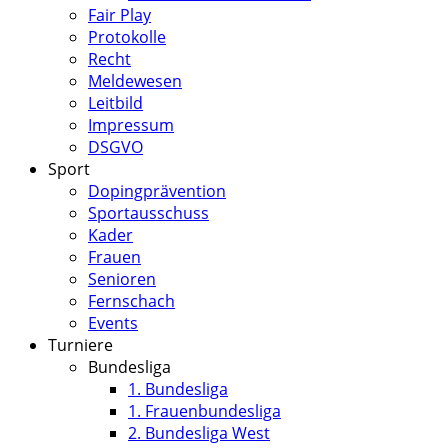
Fair Play
Protokolle
Recht
Meldewesen
Leitbild
Impressum
DSGVO
Sport
Dopingprävention
Sportausschuss
Kader
Frauen
Senioren
Fernschach
Events
Turniere
Bundesliga
1. Bundesliga
1. Frauenbundesliga
2. Bundesliga West