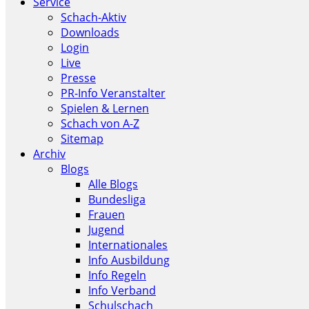
Service
Schach-Aktiv
Downloads
Login
Live
Presse
PR-Info Veranstalter
Spielen & Lernen
Schach von A-Z
Sitemap
Archiv
Blogs
Alle Blogs
Bundesliga
Frauen
Jugend
Internationales
Info Ausbildung
Info Regeln
Info Verband
Schulschach