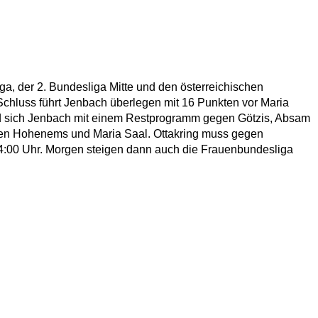
ga, der 2. Bundesliga Mitte und den österreichischen
Schluss führt Jenbach überlegen mit 16 Punkten vor Maria
ird sich Jenbach mit einem Restprogramm gegen Götzis, Absam
hen Hohenems und Maria Saal. Ottakring muss gegen
4:00 Uhr. Morgen steigen dann auch die Frauenbundesliga