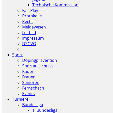
Technische Kommission
Fair Play
Protokolle
Recht
Meldewesen
Leitbild
Impressum
DSGVO
Sport
Dopingprävention
Sportausschuss
Kader
Frauen
Senioren
Fernschach
Events
Turniere
Bundesliga
1. Bundesliga