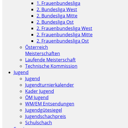
1. Frauenbundesliga
2. Bundesliga West
2. Bundesliga Mitte
2. Bundesliga Ost
2. Frauenbundesliga West
2. Frauenbundesliga Mitte
2. Frauenbundesliga Ost
Österreich
Meisterschaften
Laufende Meisterschaft
Technische Kommission
Jugend
Jugend
Jugendturnierkalender
Kader Jugend
ÖM Jugend
WM/EM Entsendungen
Jugendgütesiegel
Jugendschachpreis
Schulschach