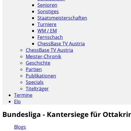
Senioren
Sonstiges
Staatsmeisterschaften
Turniere
WM / EM
Fernschach
ChessBase TV Austria
ChessBase TV Austria
Meister-Chronik
Geschichte
Partien
Publikationen
Specials
Titelträger
Termine
Elo
Bundesliga - Kantersiege für Ottakri
Blogs