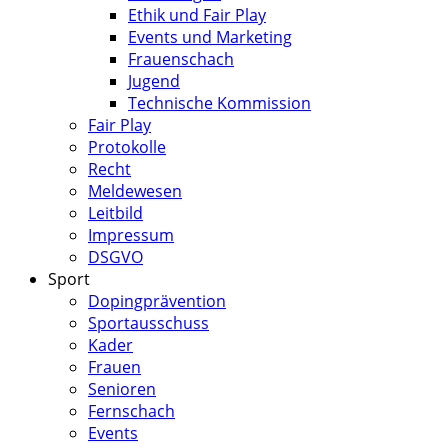
Ethik und Fair Play
Events und Marketing
Frauenschach
Jugend
Technische Kommission
Fair Play
Protokolle
Recht
Meldewesen
Leitbild
Impressum
DSGVO
Sport
Dopingprävention
Sportausschuss
Kader
Frauen
Senioren
Fernschach
Events