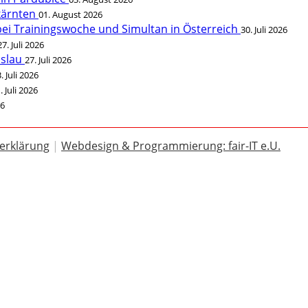
rkärnten
01. August 2026
bei Trainingswoche und Simultan in Österreich
30. Juli 2026
27. Juli 2026
öslau
27. Juli 2026
. Juli 2026
. Juli 2026
26
erklärung
|
Webdesign & Programmierung: fair-IT e.U.