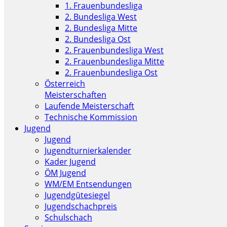
1. Frauenbundesliga
2. Bundesliga West
2. Bundesliga Mitte
2. Bundesliga Ost
2. Frauenbundesliga West
2. Frauenbundesliga Mitte
2. Frauenbundesliga Ost
Österreich
Meisterschaften
Laufende Meisterschaft
Technische Kommission
Jugend
Jugend
Jugendturnierkalender
Kader Jugend
ÖM Jugend
WM/EM Entsendungen
Jugendgütesiegel
Jugendschachpreis
Schulschach