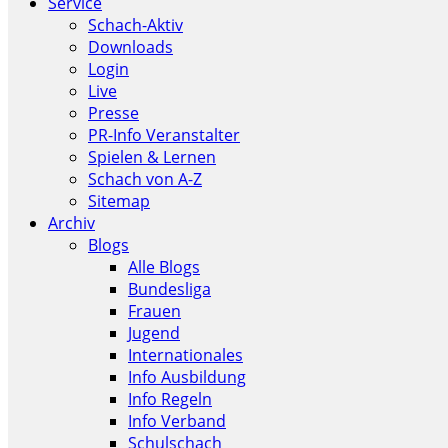
Service
Schach-Aktiv
Downloads
Login
Live
Presse
PR-Info Veranstalter
Spielen & Lernen
Schach von A-Z
Sitemap
Archiv
Blogs
Alle Blogs
Bundesliga
Frauen
Jugend
Internationales
Info Ausbildung
Info Regeln
Info Verband
Schulschach