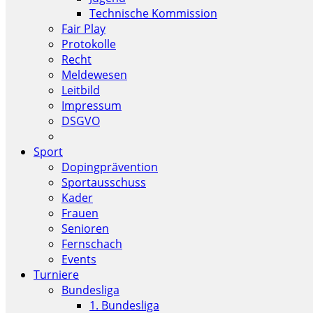
Technische Kommission
Fair Play
Protokolle
Recht
Meldewesen
Leitbild
Impressum
DSGVO
Sport
Dopingprävention
Sportausschuss
Kader
Frauen
Senioren
Fernschach
Events
Turniere
Bundesliga
1. Bundesliga