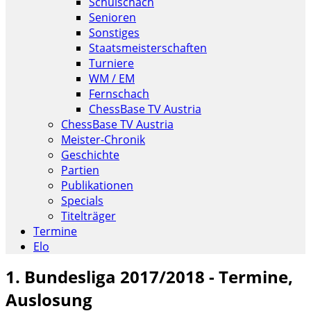
Schulschach
Senioren
Sonstiges
Staatsmeisterschaften
Turniere
WM / EM
Fernschach
ChessBase TV Austria
ChessBase TV Austria
Meister-Chronik
Geschichte
Partien
Publikationen
Specials
Titelträger
Termine
Elo
1. Bundesliga 2017/2018 - Termine,
Auslosung