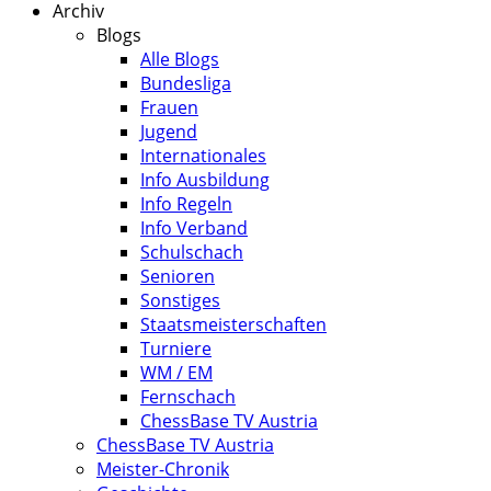
Archiv
Blogs
Alle Blogs
Bundesliga
Frauen
Jugend
Internationales
Info Ausbildung
Info Regeln
Info Verband
Schulschach
Senioren
Sonstiges
Staatsmeisterschaften
Turniere
WM / EM
Fernschach
ChessBase TV Austria
ChessBase TV Austria
Meister-Chronik