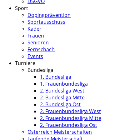
DSGVO
Sport
Dopingprävention
Sportausschuss
Kader
Frauen
Senioren
Fernschach
Events
Turniere
Bundesliga
1. Bundesliga
1. Frauenbundesliga
2. Bundesliga West
2. Bundesliga Mitte
2. Bundesliga Ost
2. Frauenbundesliga West
2. Frauenbundesliga Mitte
2. Frauenbundesliga Ost
Österreich Meisterschaften
Laufende Meisterschaft