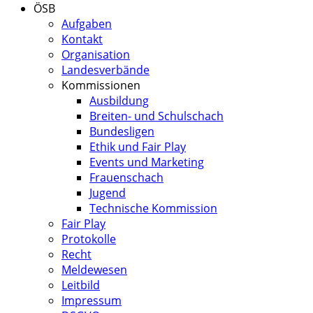
ÖSB
Aufgaben
Kontakt
Organisation
Landesverbände
Kommissionen
Ausbildung
Breiten- und Schulschach
Bundesligen
Ethik und Fair Play
Events und Marketing
Frauenschach
Jugend
Technische Kommission
Fair Play
Protokolle
Recht
Meldewesen
Leitbild
Impressum