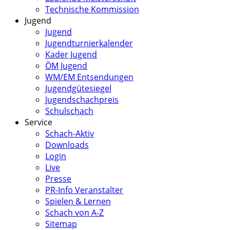
Technische Kommission
Jugend
Jugend
Jugendturnierkalender
Kader Jugend
ÖM Jugend
WM/EM Entsendungen
Jugendgütesiegel
Jugendschachpreis
Schulschach
Service
Schach-Aktiv
Downloads
Login
Live
Presse
PR-Info Veranstalter
Spielen & Lernen
Schach von A-Z
Sitemap