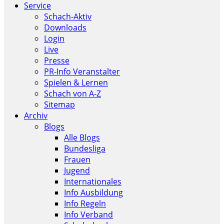
Service
Schach-Aktiv
Downloads
Login
Live
Presse
PR-Info Veranstalter
Spielen & Lernen
Schach von A-Z
Sitemap
Archiv
Blogs
Alle Blogs
Bundesliga
Frauen
Jugend
Internationales
Info Ausbildung
Info Regeln
Info Verband