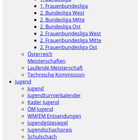
1. Frauenbundesliga
2. Bundesliga West
2. Bundesliga Mitte
2. Bundesliga Ost
2. Frauenbundesliga West
2. Frauenbundesliga Mitte
2. Frauenbundesliga Ost
Österreich
Meisterschaften
Laufende Meisterschaft
Technische Kommission
Jugend
Jugend
Jugendturnierkalender
Kader Jugend
ÖM Jugend
WM/EM Entsendungen
Jugendgütesiegel
Jugendschachpreis
Schulschach