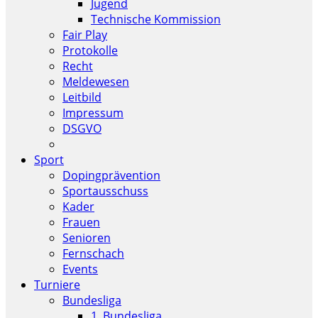
Jugend
Technische Kommission
Fair Play
Protokolle
Recht
Meldewesen
Leitbild
Impressum
DSGVO
Sport
Dopingprävention
Sportausschuss
Kader
Frauen
Senioren
Fernschach
Events
Turniere
Bundesliga
1. Bundesliga