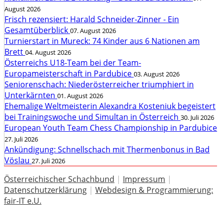
August 2026
Frisch rezensiert: Harald Schneider-Zinner - Ein
Gesamtüberblick
07. August 2026
Turnierstart in Mureck: 74 Kinder aus 6 Nationen am
Brett
04. August 2026
Österreichs U18-Team bei der Team-
Europameisterschaft in Pardubice
03. August 2026
Seniorenschach: Niederösterreicher triumphiert in
Unterkärnten
01. August 2026
Ehemalige Weltmeisterin Alexandra Kosteniuk begeistert
bei Trainingswoche und Simultan in Österreich
30. Juli 2026
European Youth Team Chess Championship in Pardubice
27. Juli 2026
Ankündigung: Schnellschach mit Thermenbonus in Bad
Vöslau
27. Juli 2026
Österreichischer Schachbund
|
Impressum
|
Datenschutzerklärung
|
Webdesign & Programmierung:
fair-IT e.U.