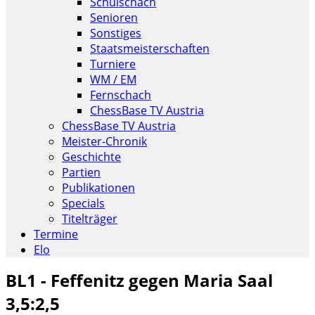
Schulschach
Senioren
Sonstiges
Staatsmeisterschaften
Turniere
WM / EM
Fernschach
ChessBase TV Austria
ChessBase TV Austria
Meister-Chronik
Geschichte
Partien
Publikationen
Specials
Titelträger
Termine
Elo
BL1 - Feffenitz gegen Maria Saal
3,5:2,5