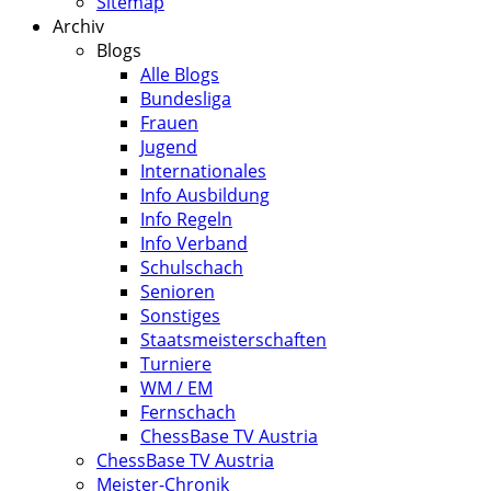
Sitemap
Archiv
Blogs
Alle Blogs
Bundesliga
Frauen
Jugend
Internationales
Info Ausbildung
Info Regeln
Info Verband
Schulschach
Senioren
Sonstiges
Staatsmeisterschaften
Turniere
WM / EM
Fernschach
ChessBase TV Austria
ChessBase TV Austria
Meister-Chronik