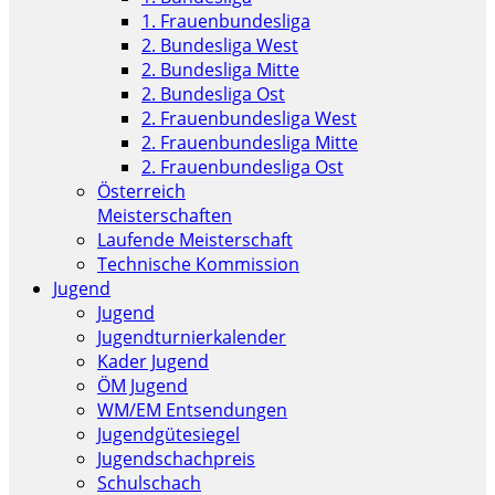
1. Frauenbundesliga
2. Bundesliga West
2. Bundesliga Mitte
2. Bundesliga Ost
2. Frauenbundesliga West
2. Frauenbundesliga Mitte
2. Frauenbundesliga Ost
Österreich
Meisterschaften
Laufende Meisterschaft
Technische Kommission
Jugend
Jugend
Jugendturnierkalender
Kader Jugend
ÖM Jugend
WM/EM Entsendungen
Jugendgütesiegel
Jugendschachpreis
Schulschach