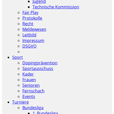
Jugend
Technische Kommission
Fair Play
Protokolle
Recht
Meldewesen
Leitbild
Impressum
DSGVO
Sport
Dopingprävention
Sportausschuss
Kader
Frauen
Senioren
Fernschach
Events
Turniere
Bundesliga
1. Bundesliga