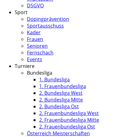
DSGVO
Sport
Dopingprävention
Sportausschuss
Kader
Frauen
Senioren
Fernschach
Events
Turniere
Bundesliga
1. Bundesliga
1. Frauenbundesliga
2. Bundesliga West
2. Bundesliga Mitte
2. Bundesliga Ost
2. Frauenbundesliga West
2. Frauenbundesliga Mitte
2. Frauenbundesliga Ost
Österreich Meisterschaften