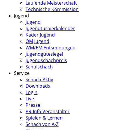
Laufende Meisterschaft
Technische Kommission
Jugend
Jugend
Jugendturnierkalender
Kader Jugend
ÖM Jugend
WM/EM Entsendungen
Jugendgütesiegel
Jugendschachpreis
Schulschach
Service
Schach-Aktiv
Downloads
Login
Live
Presse
PR-Info Veranstalter
Spielen & Lernen
Schach von A-Z