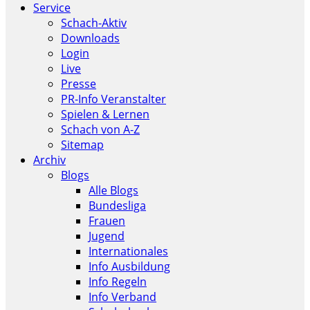
Service
Schach-Aktiv
Downloads
Login
Live
Presse
PR-Info Veranstalter
Spielen & Lernen
Schach von A-Z
Sitemap
Archiv
Blogs
Alle Blogs
Bundesliga
Frauen
Jugend
Internationales
Info Ausbildung
Info Regeln
Info Verband