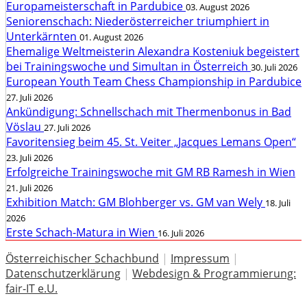
Europameisterschaft in Pardubice
03. August 2026
Seniorenschach: Niederösterreicher triumphiert in
Unterkärnten
01. August 2026
Ehemalige Weltmeisterin Alexandra Kosteniuk begeistert
bei Trainingswoche und Simultan in Österreich
30. Juli 2026
European Youth Team Chess Championship in Pardubice
27. Juli 2026
Ankündigung: Schnellschach mit Thermenbonus in Bad
Vöslau
27. Juli 2026
Favoritensieg beim 45. St. Veiter „Jacques Lemans Open“
23. Juli 2026
Erfolgreiche Trainingswoche mit GM RB Ramesh in Wien
21. Juli 2026
Exhibition Match: GM Blohberger vs. GM van Wely
18. Juli
2026
Erste Schach-Matura in Wien
16. Juli 2026
Österreichischer Schachbund
|
Impressum
|
Datenschutzerklärung
|
Webdesign & Programmierung:
fair-IT e.U.