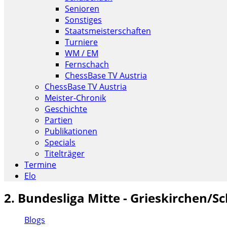
Senioren
Sonstiges
Staatsmeisterschaften
Turniere
WM / EM
Fernschach
ChessBase TV Austria
ChessBase TV Austria
Meister-Chronik
Geschichte
Partien
Publikationen
Specials
Titelträger
Termine
Elo
2. Bundesliga Mitte - Grieskirchen/S
Blogs