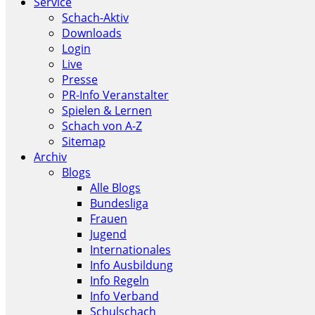
Service
Schach-Aktiv
Downloads
Login
Live
Presse
PR-Info Veranstalter
Spielen & Lernen
Schach von A-Z
Sitemap
Archiv
Blogs
Alle Blogs
Bundesliga
Frauen
Jugend
Internationales
Info Ausbildung
Info Regeln
Info Verband
Schulschach