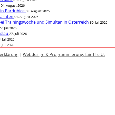
t
04. August 2026
 in Pardubice
03. August 2026
rkärnten
01. August 2026
bei Trainingswoche und Simultan in Österreich
30. Juli 2026
27. Juli 2026
öslau
27. Juli 2026
. Juli 2026
. Juli 2026
erklärung
|
Webdesign & Programmierung: fair-IT e.U.