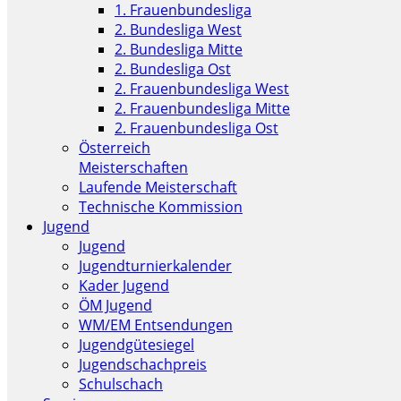
1. Frauenbundesliga
2. Bundesliga West
2. Bundesliga Mitte
2. Bundesliga Ost
2. Frauenbundesliga West
2. Frauenbundesliga Mitte
2. Frauenbundesliga Ost
Österreich
Meisterschaften
Laufende Meisterschaft
Technische Kommission
Jugend
Jugend
Jugendturnierkalender
Kader Jugend
ÖM Jugend
WM/EM Entsendungen
Jugendgütesiegel
Jugendschachpreis
Schulschach