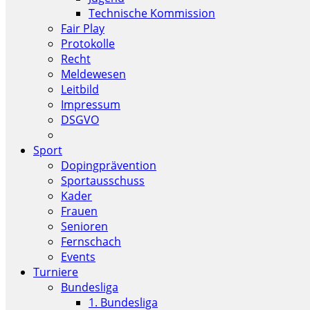
Technische Kommission
Fair Play
Protokolle
Recht
Meldewesen
Leitbild
Impressum
DSGVO
Sport
Dopingprävention
Sportausschuss
Kader
Frauen
Senioren
Fernschach
Events
Turniere
Bundesliga
1. Bundesliga