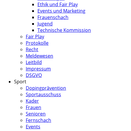
Ethik und Fair Play
Events und Marketing
Frauenschach
Jugend
Technische Kommission
Fair Play
Protokolle
Recht
Meldewesen
Leitbild
Impressum
DSGVO
Sport
Dopingprävention
Sportausschuss
Kader
Frauen
Senioren
Fernschach
Events