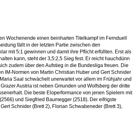
enen Wochenende einen beinharten Titelkampf im Fernduell
dung fällt in der letzten Partie zwischen den
it 5:1 gewinnen und damit ihre Pflicht erfüllten. Erst als
ten kann, steht der 3,5:2,5 Sieg fest. Er reicht hauchdünn
sich zudem über den Aufstieg in die Bundesliga freuen. Die
den IM-Normen von Martin Christian Huber und Gert Schnider
Maria Saal schwächelt unerwartet vor allem im Frühjahr und
 Grazer Austria ist neben Gmunden und Wolfsberg der dritte
ssenerhalt. Die beste Eloperformance von jenen Spielern mit
(2566) und Siegfried Baumegger (2518). Der eifrigste
 Gert Schnider (Brett 2), Florian Schwabeneder (Brett 3),