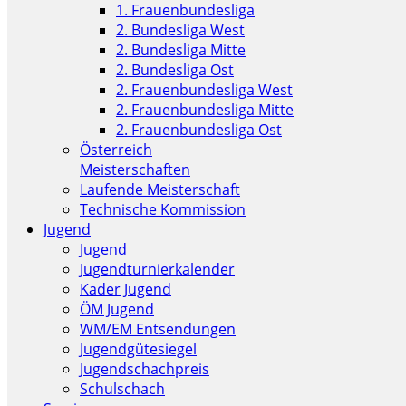
1. Frauenbundesliga
2. Bundesliga West
2. Bundesliga Mitte
2. Bundesliga Ost
2. Frauenbundesliga West
2. Frauenbundesliga Mitte
2. Frauenbundesliga Ost
Österreich
Meisterschaften
Laufende Meisterschaft
Technische Kommission
Jugend
Jugend
Jugendturnierkalender
Kader Jugend
ÖM Jugend
WM/EM Entsendungen
Jugendgütesiegel
Jugendschachpreis
Schulschach