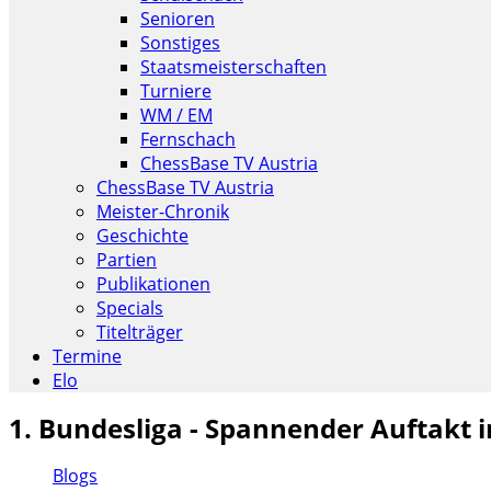
Senioren
Sonstiges
Staatsmeisterschaften
Turniere
WM / EM
Fernschach
ChessBase TV Austria
ChessBase TV Austria
Meister-Chronik
Geschichte
Partien
Publikationen
Specials
Titelträger
Termine
Elo
1. Bundesliga - Spannender Auftakt 
Blogs