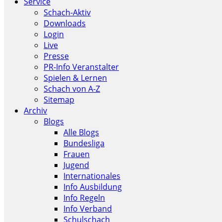
Service
Schach-Aktiv
Downloads
Login
Live
Presse
PR-Info Veranstalter
Spielen & Lernen
Schach von A-Z
Sitemap
Archiv
Blogs
Alle Blogs
Bundesliga
Frauen
Jugend
Internationales
Info Ausbildung
Info Regeln
Info Verband
Schulschach