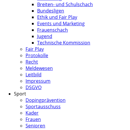
Breiten- und Schulschach
Bundesligen
Ethik und Fair Play
Events und Marketing
Frauenschach
Jugend
Technische Kommission
Fair Play
Protokolle
Recht
Meldewesen
Leitbild
Impressum
DSGVO
Sport
Dopingprävention
Sportausschuss
Kader
Frauen
Senioren