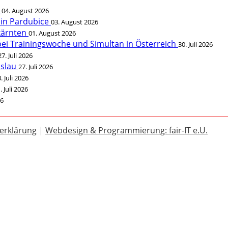
t
04. August 2026
 in Pardubice
03. August 2026
rkärnten
01. August 2026
bei Trainingswoche und Simultan in Österreich
30. Juli 2026
27. Juli 2026
öslau
27. Juli 2026
. Juli 2026
. Juli 2026
26
erklärung
|
Webdesign & Programmierung: fair-IT e.U.