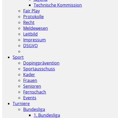
Technische Kommission
Fair Play
Protokolle
Recht
Meldewesen
Leitbild
Impressum
DSGVO
Sport
Dopingprävention
Sportausschuss
Kader
Frauen
Senioren
Fernschach
Events
Turniere
Bundesliga
1. Bundesliga