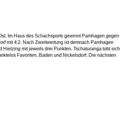
 Ost. Im Haus des Schachsports gewinnt Pamhagen gegen
elsdorf mit 4:2. Nach Zweitwertung ist demnach Pamhagen
ietzing mit jeweils drei Punkten. Tschaturanga tobt sich
unktelos Favoriten, Baden und Nickelsdorf. Die nächsten