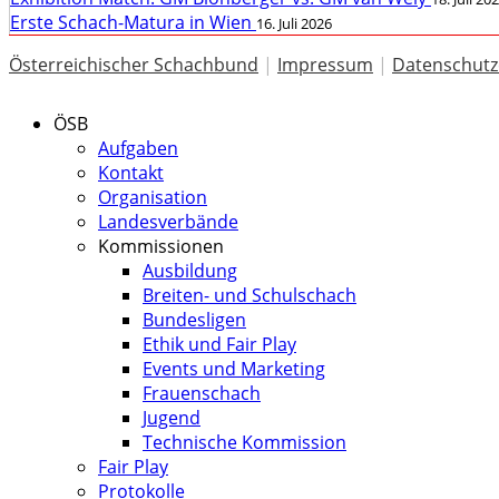
Erste Schach-Matura in Wien
16. Juli 2026
Österreichischer Schachbund
|
Impressum
|
Datenschutz
ÖSB
Aufgaben
Kontakt
Organisation
Landesverbände
Kommissionen
Ausbildung
Breiten- und Schulschach
Bundesligen
Ethik und Fair Play
Events und Marketing
Frauenschach
Jugend
Technische Kommission
Fair Play
Protokolle