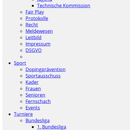
Technische Kommission
Fair Play
Protokolle
Recht
Meldewesen
Leitbild
Impressum
DSGVO
Sport
Dopingprävention
Sportausschuss
Kader
Frauen
Senioren
Fernschach
Events
Turniere
Bundesliga
1. Bundesliga