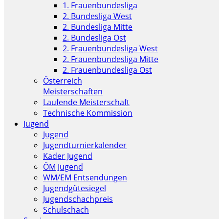
1. Frauenbundesliga
2. Bundesliga West
2. Bundesliga Mitte
2. Bundesliga Ost
2. Frauenbundesliga West
2. Frauenbundesliga Mitte
2. Frauenbundesliga Ost
Österreich
Meisterschaften
Laufende Meisterschaft
Technische Kommission
Jugend
Jugend
Jugendturnierkalender
Kader Jugend
ÖM Jugend
WM/EM Entsendungen
Jugendgütesiegel
Jugendschachpreis
Schulschach