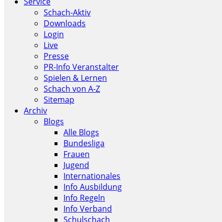
Service
Schach-Aktiv
Downloads
Login
Live
Presse
PR-Info Veranstalter
Spielen & Lernen
Schach von A-Z
Sitemap
Archiv
Blogs
Alle Blogs
Bundesliga
Frauen
Jugend
Internationales
Info Ausbildung
Info Regeln
Info Verband
Schulschach