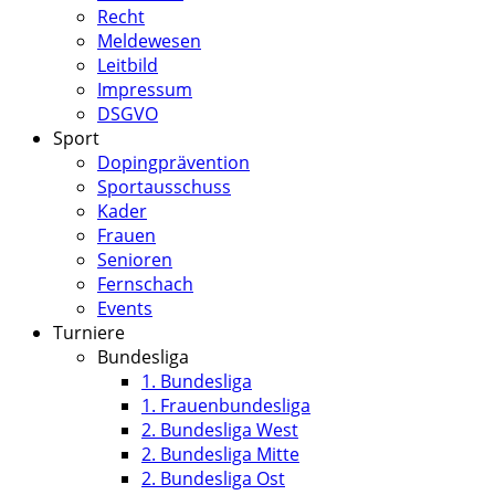
Recht
Meldewesen
Leitbild
Impressum
DSGVO
Sport
Dopingprävention
Sportausschuss
Kader
Frauen
Senioren
Fernschach
Events
Turniere
Bundesliga
1. Bundesliga
1. Frauenbundesliga
2. Bundesliga West
2. Bundesliga Mitte
2. Bundesliga Ost