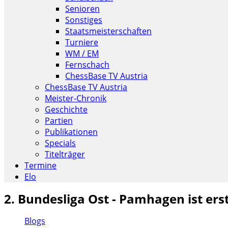
Senioren
Sonstiges
Staatsmeisterschaften
Turniere
WM / EM
Fernschach
ChessBase TV Austria
ChessBase TV Austria
Meister-Chronik
Geschichte
Partien
Publikationen
Specials
Titelträger
Termine
Elo
2. Bundesliga Ost - Pamhagen ist ers
Blogs