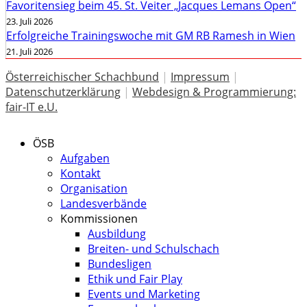
Favoritensieg beim 45. St. Veiter „Jacques Lemans Open“
23. Juli 2026
Erfolgreiche Trainingswoche mit GM RB Ramesh in Wien
21. Juli 2026
Österreichischer Schachbund
|
Impressum
|
Datenschutzerklärung
|
Webdesign & Programmierung:
fair-IT e.U.
ÖSB
Aufgaben
Kontakt
Organisation
Landesverbände
Kommissionen
Ausbildung
Breiten- und Schulschach
Bundesligen
Ethik und Fair Play
Events und Marketing