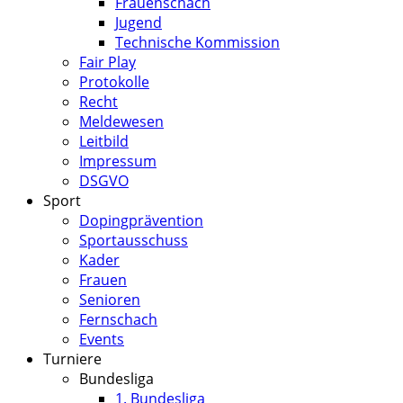
Frauenschach
Jugend
Technische Kommission
Fair Play
Protokolle
Recht
Meldewesen
Leitbild
Impressum
DSGVO
Sport
Dopingprävention
Sportausschuss
Kader
Frauen
Senioren
Fernschach
Events
Turniere
Bundesliga
1. Bundesliga