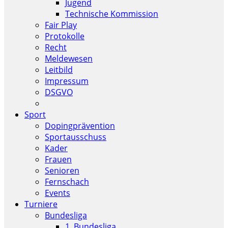
Jugend
Technische Kommission
Fair Play
Protokolle
Recht
Meldewesen
Leitbild
Impressum
DSGVO
Sport
Dopingprävention
Sportausschuss
Kader
Frauen
Senioren
Fernschach
Events
Turniere
Bundesliga
1. Bundesliga