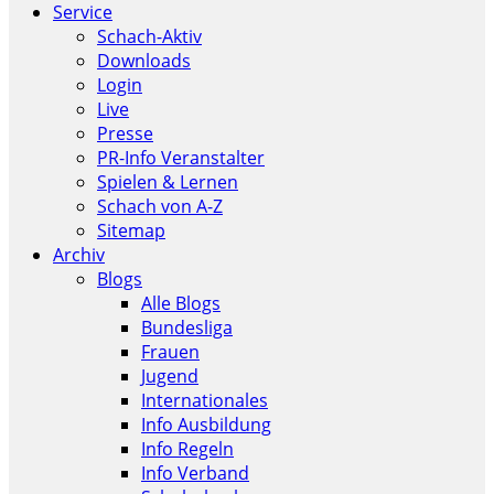
Service
Schach-Aktiv
Downloads
Login
Live
Presse
PR-Info Veranstalter
Spielen & Lernen
Schach von A-Z
Sitemap
Archiv
Blogs
Alle Blogs
Bundesliga
Frauen
Jugend
Internationales
Info Ausbildung
Info Regeln
Info Verband