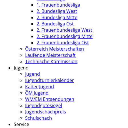
1. Frauenbundesliga
2. Bundesliga West
2. Bundesliga Mitte
2. Bundesliga Ost
2. Frauenbundesliga West
2. Frauenbundesliga Mitte
2. Frauenbundesliga Ost
Österreich Meisterschaften
Laufende Meisterschaft
Technische Kommission
Jugend
Jugend
Jugendturnierkalender
Kader Jugend
ÖM Jugend
WM/EM Entsendungen
Jugendgütesiegel
Jugendschachpreis
Schulschach
Service