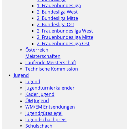
1. Frauenbundesliga
2. Bundesliga West
2. Bundesliga Mitte
2. Bundesliga Ost
2. Frauenbundesliga West
2. Frauenbundesliga Mitte
2. Frauenbundesliga Ost
Österreich
Meisterschaften
Laufende Meisterschaft
Technische Kommission
Jugend
Jugend
Jugendturnierkalender
Kader Jugend
ÖM Jugend
WM/EM Entsendungen
Jugendgütesiegel
Jugendschachpreis
Schulschach