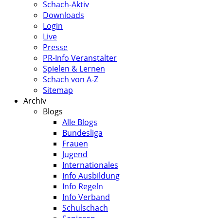
Schach-Aktiv
Downloads
Login
Live
Presse
PR-Info Veranstalter
Spielen & Lernen
Schach von A-Z
Sitemap
Archiv
Blogs
Alle Blogs
Bundesliga
Frauen
Jugend
Internationales
Info Ausbildung
Info Regeln
Info Verband
Schulschach