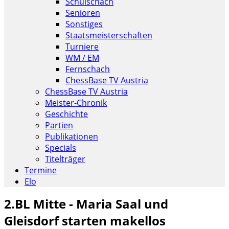
Schulschach
Senioren
Sonstiges
Staatsmeisterschaften
Turniere
WM / EM
Fernschach
ChessBase TV Austria
ChessBase TV Austria
Meister-Chronik
Geschichte
Partien
Publikationen
Specials
Titelträger
Termine
Elo
2.BL Mitte - Maria Saal und
Gleisdorf starten makellos