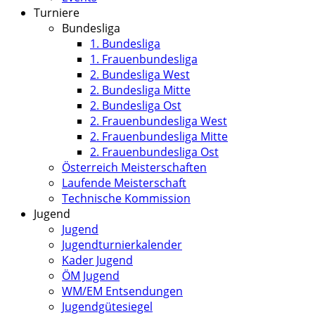
Turniere
Bundesliga
1. Bundesliga
1. Frauenbundesliga
2. Bundesliga West
2. Bundesliga Mitte
2. Bundesliga Ost
2. Frauenbundesliga West
2. Frauenbundesliga Mitte
2. Frauenbundesliga Ost
Österreich Meisterschaften
Laufende Meisterschaft
Technische Kommission
Jugend
Jugend
Jugendturnierkalender
Kader Jugend
ÖM Jugend
WM/EM Entsendungen
Jugendgütesiegel