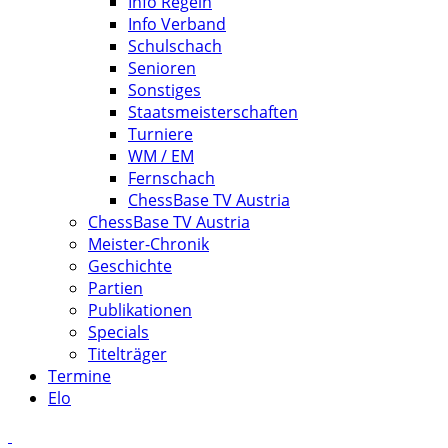
Info Regeln
Info Verband
Schulschach
Senioren
Sonstiges
Staatsmeisterschaften
Turniere
WM / EM
Fernschach
ChessBase TV Austria
ChessBase TV Austria
Meister-Chronik
Geschichte
Partien
Publikationen
Specials
Titelträger
Termine
Elo