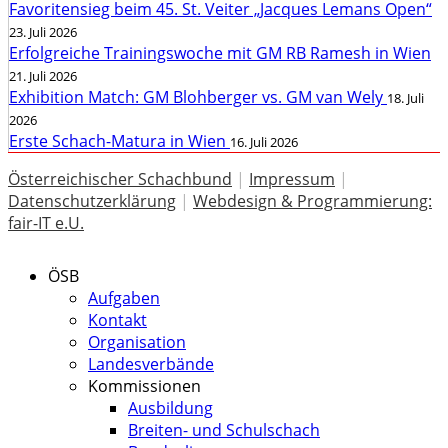
Favoritensieg beim 45. St. Veiter „Jacques Lemans Open“
23. Juli 2026
Erfolgreiche Trainingswoche mit GM RB Ramesh in Wien
21. Juli 2026
Exhibition Match: GM Blohberger vs. GM van Wely
18. Juli
2026
Erste Schach-Matura in Wien
16. Juli 2026
Österreichischer Schachbund
|
Impressum
|
Datenschutzerklärung
|
Webdesign & Programmierung:
fair-IT e.U.
ÖSB
Aufgaben
Kontakt
Organisation
Landesverbände
Kommissionen
Ausbildung
Breiten- und Schulschach