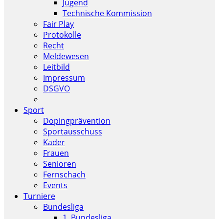
Jugend
Technische Kommission
Fair Play
Protokolle
Recht
Meldewesen
Leitbild
Impressum
DSGVO
Sport
Dopingprävention
Sportausschuss
Kader
Frauen
Senioren
Fernschach
Events
Turniere
Bundesliga
1. Bundesliga