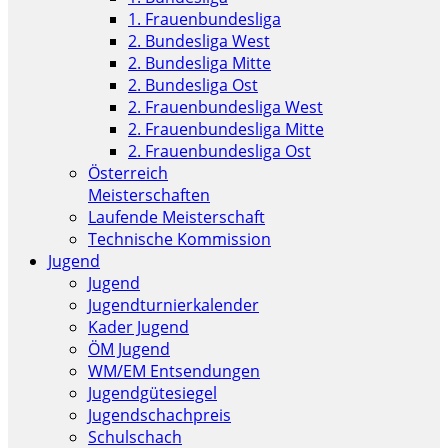
1. Frauenbundesliga
2. Bundesliga West
2. Bundesliga Mitte
2. Bundesliga Ost
2. Frauenbundesliga West
2. Frauenbundesliga Mitte
2. Frauenbundesliga Ost
Österreich
Meisterschaften
Laufende Meisterschaft
Technische Kommission
Jugend
Jugend
Jugendturnierkalender
Kader Jugend
ÖM Jugend
WM/EM Entsendungen
Jugendgütesiegel
Jugendschachpreis
Schulschach