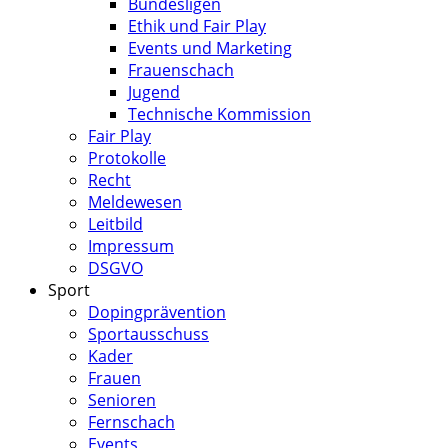
Bundesligen
Ethik und Fair Play
Events und Marketing
Frauenschach
Jugend
Technische Kommission
Fair Play
Protokolle
Recht
Meldewesen
Leitbild
Impressum
DSGVO
Sport
Dopingprävention
Sportausschuss
Kader
Frauen
Senioren
Fernschach
Events