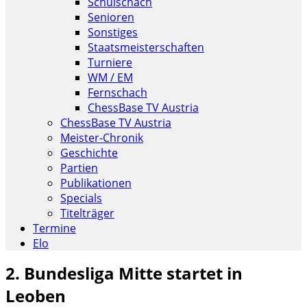
Schulschach
Senioren
Sonstiges
Staatsmeisterschaften
Turniere
WM / EM
Fernschach
ChessBase TV Austria
ChessBase TV Austria
Meister-Chronik
Geschichte
Partien
Publikationen
Specials
Titelträger
Termine
Elo
2. Bundesliga Mitte startet in
Leoben