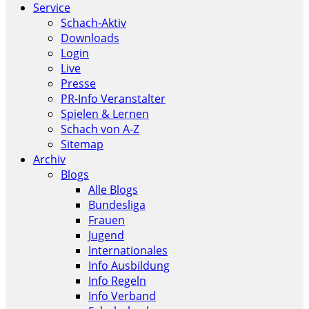
Service
Schach-Aktiv
Downloads
Login
Live
Presse
PR-Info Veranstalter
Spielen & Lernen
Schach von A-Z
Sitemap
Archiv
Blogs
Alle Blogs
Bundesliga
Frauen
Jugend
Internationales
Info Ausbildung
Info Regeln
Info Verband