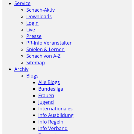
Service
Schach-Aktiv
Downloads
Login
Live
Presse
PR-Info Veranstalter
Spielen & Lernen
Schach von A-Z
Sitemap
Archiv
Blogs
Alle Blogs
Bundesliga
Frauen
Jugend
Internationales
Info Ausbildung
Info Regeln
Info Verband