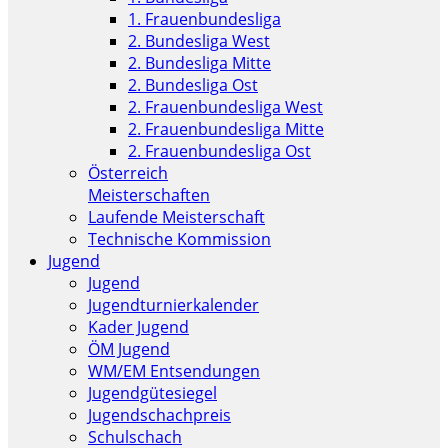
1. Frauenbundesliga
2. Bundesliga West
2. Bundesliga Mitte
2. Bundesliga Ost
2. Frauenbundesliga West
2. Frauenbundesliga Mitte
2. Frauenbundesliga Ost
Österreich
Meisterschaften
Laufende Meisterschaft
Technische Kommission
Jugend
Jugend
Jugendturnierkalender
Kader Jugend
ÖM Jugend
WM/EM Entsendungen
Jugendgütesiegel
Jugendschachpreis
Schulschach