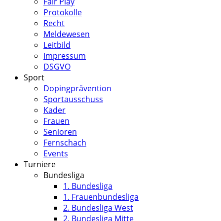
Fair Play
Protokolle
Recht
Meldewesen
Leitbild
Impressum
DSGVO
Sport
Dopingprävention
Sportausschuss
Kader
Frauen
Senioren
Fernschach
Events
Turniere
Bundesliga
1. Bundesliga
1. Frauenbundesliga
2. Bundesliga West
2. Bundesliga Mitte