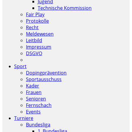
Jugend
Technische Kommission
Fair Play
Protokolle
Recht
Meldewesen
Leitbild
Impressum
DSGVO
Sport
Dopingprävention
Sportausschuss
Kader
Frauen
Senioren
Fernschach
Events
Turniere
Bundesliga
1. Bundesliga