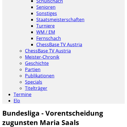
Schulschach
Senioren
Sonstiges
Staatsmeisterschaften
Turniere
WM / EM
Fernschach
ChessBase TV Austria
ChessBase TV Austria
Meister-Chronik
Geschichte
Partien
Publikationen
Specials
Titelträger
Termine
Elo
Bundesliga - Vorentscheidung
zugunsten Maria Saals