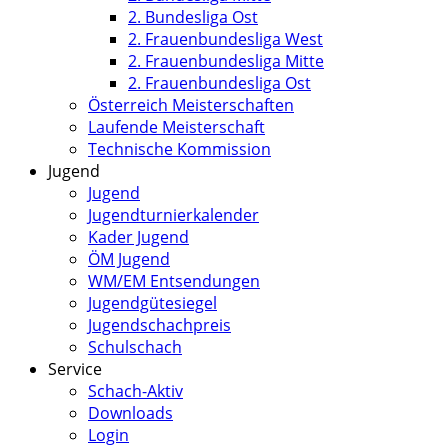
2. Bundesliga Ost
2. Frauenbundesliga West
2. Frauenbundesliga Mitte
2. Frauenbundesliga Ost
Österreich Meisterschaften
Laufende Meisterschaft
Technische Kommission
Jugend
Jugend
Jugendturnierkalender
Kader Jugend
ÖM Jugend
WM/EM Entsendungen
Jugendgütesiegel
Jugendschachpreis
Schulschach
Service
Schach-Aktiv
Downloads
Login