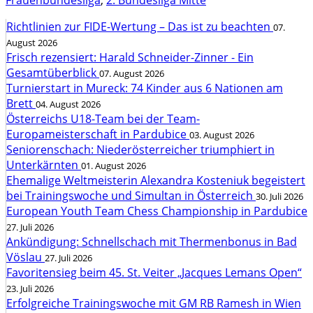
Frauenbundesliga
,
2. Bundesliga Mitte
Richtlinien zur FIDE-Wertung – Das ist zu beachten
07.
August 2026
Frisch rezensiert: Harald Schneider-Zinner - Ein
Gesamtüberblick
07. August 2026
Turnierstart in Mureck: 74 Kinder aus 6 Nationen am
Brett
04. August 2026
Österreichs U18-Team bei der Team-
Europameisterschaft in Pardubice
03. August 2026
Seniorenschach: Niederösterreicher triumphiert in
Unterkärnten
01. August 2026
Ehemalige Weltmeisterin Alexandra Kosteniuk begeistert
bei Trainingswoche und Simultan in Österreich
30. Juli 2026
European Youth Team Chess Championship in Pardubice
27. Juli 2026
Ankündigung: Schnellschach mit Thermenbonus in Bad
Vöslau
27. Juli 2026
Favoritensieg beim 45. St. Veiter „Jacques Lemans Open“
23. Juli 2026
Erfolgreiche Trainingswoche mit GM RB Ramesh in Wien