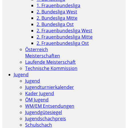
1. Frauenbundesliga
2. Bundesliga West
2. Bundesliga Mitte
2. Bundesliga Ost
2. Frauenbundesliga West
2. Frauenbundesliga Mitte
2. Frauenbundesliga Ost
Österreich
Meisterschaften
Laufende Meisterschaft
Technische Kommission
Jugend
Jugend
Jugendturnierkalender
Kader Jugend
ÖM Jugend
WM/EM Entsendungen
Jugendgütesiegel
Jugendschachpreis
Schulschach