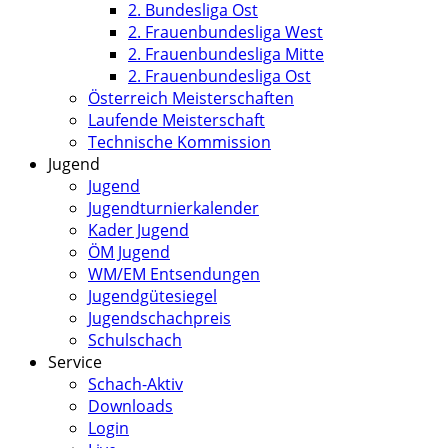
2. Bundesliga Ost
2. Frauenbundesliga West
2. Frauenbundesliga Mitte
2. Frauenbundesliga Ost
Österreich Meisterschaften
Laufende Meisterschaft
Technische Kommission
Jugend
Jugend
Jugendturnierkalender
Kader Jugend
ÖM Jugend
WM/EM Entsendungen
Jugendgütesiegel
Jugendschachpreis
Schulschach
Service
Schach-Aktiv
Downloads
Login