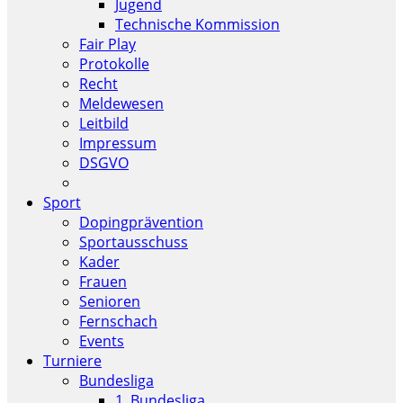
Jugend
Technische Kommission
Fair Play
Protokolle
Recht
Meldewesen
Leitbild
Impressum
DSGVO
Sport
Dopingprävention
Sportausschuss
Kader
Frauen
Senioren
Fernschach
Events
Turniere
Bundesliga
1. Bundesliga