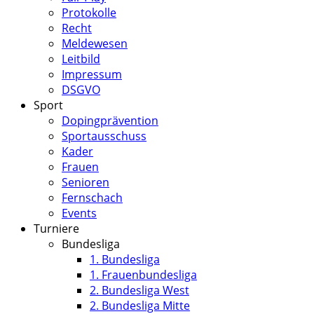
Protokolle
Recht
Meldewesen
Leitbild
Impressum
DSGVO
Sport
Dopingprävention
Sportausschuss
Kader
Frauen
Senioren
Fernschach
Events
Turniere
Bundesliga
1. Bundesliga
1. Frauenbundesliga
2. Bundesliga West
2. Bundesliga Mitte