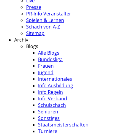
Live
Presse
PR-Info Veranstalter
Spielen & Lernen
Schach von A-Z
Sitemap
Archiv
Blogs
Alle Blogs
Bundesliga
Frauen
Jugend
Internationales
Info Ausbildung
Info Regeln
Info Verband
Schulschach
Senioren
Sonstiges
Staatsmeisterschaften
Turniere