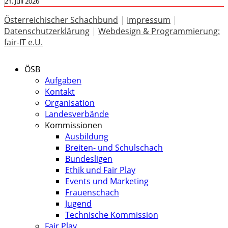
21. Juli 2026
Österreichischer Schachbund
|
Impressum
|
Datenschutzerklärung
|
Webdesign & Programmierung:
fair-IT e.U.
ÖSB
Aufgaben
Kontakt
Organisation
Landesverbände
Kommissionen
Ausbildung
Breiten- und Schulschach
Bundesligen
Ethik und Fair Play
Events und Marketing
Frauenschach
Jugend
Technische Kommission
Fair Play