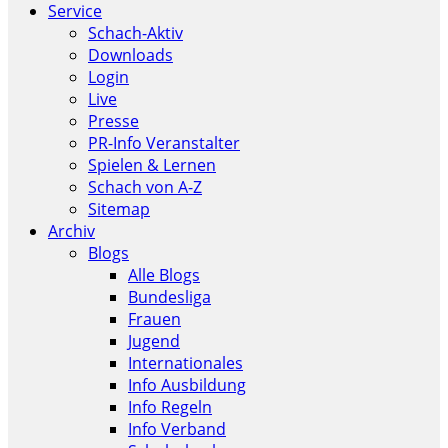
Service
Schach-Aktiv
Downloads
Login
Live
Presse
PR-Info Veranstalter
Spielen & Lernen
Schach von A-Z
Sitemap
Archiv
Blogs
Alle Blogs
Bundesliga
Frauen
Jugend
Internationales
Info Ausbildung
Info Regeln
Info Verband