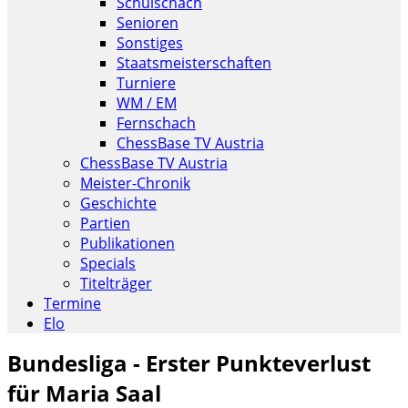
Schulschach
Senioren
Sonstiges
Staatsmeisterschaften
Turniere
WM / EM
Fernschach
ChessBase TV Austria
ChessBase TV Austria
Meister-Chronik
Geschichte
Partien
Publikationen
Specials
Titelträger
Termine
Elo
Bundesliga - Erster Punkteverlust
für Maria Saal