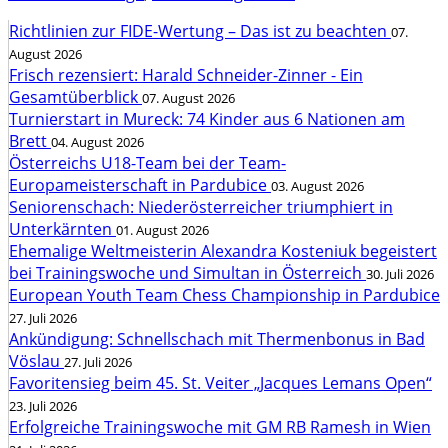
Richtlinien zur FIDE-Wertung – Das ist zu beachten
07.
August 2026
Frisch rezensiert: Harald Schneider-Zinner - Ein
Gesamtüberblick
07. August 2026
Turnierstart in Mureck: 74 Kinder aus 6 Nationen am
Brett
04. August 2026
Österreichs U18-Team bei der Team-
Europameisterschaft in Pardubice
03. August 2026
Seniorenschach: Niederösterreicher triumphiert in
Unterkärnten
01. August 2026
Ehemalige Weltmeisterin Alexandra Kosteniuk begeistert
bei Trainingswoche und Simultan in Österreich
30. Juli 2026
European Youth Team Chess Championship in Pardubice
27. Juli 2026
Ankündigung: Schnellschach mit Thermenbonus in Bad
Vöslau
27. Juli 2026
Favoritensieg beim 45. St. Veiter „Jacques Lemans Open“
23. Juli 2026
Erfolgreiche Trainingswoche mit GM RB Ramesh in Wien