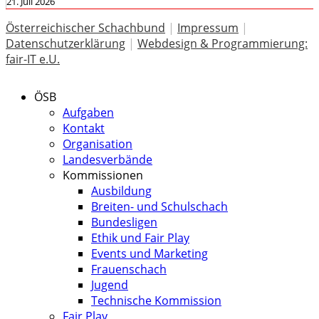
21. Juli 2026
Österreichischer Schachbund
|
Impressum
|
Datenschutzerklärung
|
Webdesign & Programmierung:
fair-IT e.U.
ÖSB
Aufgaben
Kontakt
Organisation
Landesverbände
Kommissionen
Ausbildung
Breiten- und Schulschach
Bundesligen
Ethik und Fair Play
Events und Marketing
Frauenschach
Jugend
Technische Kommission
Fair Play