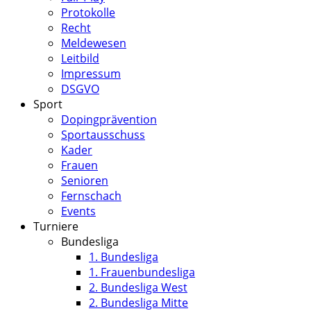
Protokolle
Recht
Meldewesen
Leitbild
Impressum
DSGVO
Sport
Dopingprävention
Sportausschuss
Kader
Frauen
Senioren
Fernschach
Events
Turniere
Bundesliga
1. Bundesliga
1. Frauenbundesliga
2. Bundesliga West
2. Bundesliga Mitte