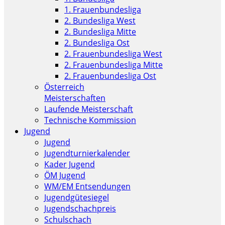
1. Frauenbundesliga
2. Bundesliga West
2. Bundesliga Mitte
2. Bundesliga Ost
2. Frauenbundesliga West
2. Frauenbundesliga Mitte
2. Frauenbundesliga Ost
Österreich
Meisterschaften
Laufende Meisterschaft
Technische Kommission
Jugend
Jugend
Jugendturnierkalender
Kader Jugend
ÖM Jugend
WM/EM Entsendungen
Jugendgütesiegel
Jugendschachpreis
Schulschach