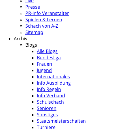
Live
Presse
PR-Info Veranstalter
Spielen & Lernen
Schach von A-Z
Sitemap
Archiv
Blogs
Alle Blogs
Bundesliga
Frauen
Jugend
Internationales
Info Ausbildung
Info Regeln
Info Verband
Schulschach
Senioren
Sonstiges
Staatsmeisterschaften
Turniere