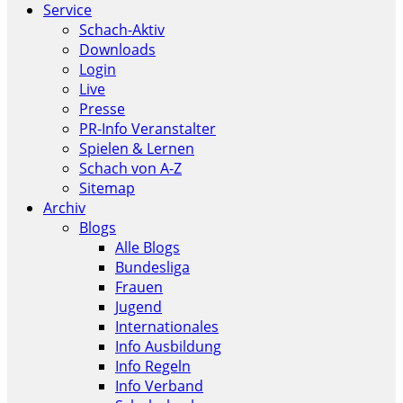
Service
Schach-Aktiv
Downloads
Login
Live
Presse
PR-Info Veranstalter
Spielen & Lernen
Schach von A-Z
Sitemap
Archiv
Blogs
Alle Blogs
Bundesliga
Frauen
Jugend
Internationales
Info Ausbildung
Info Regeln
Info Verband