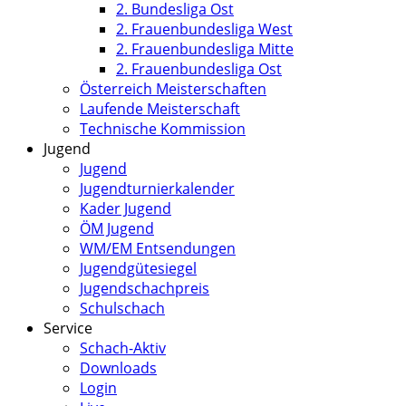
2. Bundesliga Ost
2. Frauenbundesliga West
2. Frauenbundesliga Mitte
2. Frauenbundesliga Ost
Österreich Meisterschaften
Laufende Meisterschaft
Technische Kommission
Jugend
Jugend
Jugendturnierkalender
Kader Jugend
ÖM Jugend
WM/EM Entsendungen
Jugendgütesiegel
Jugendschachpreis
Schulschach
Service
Schach-Aktiv
Downloads
Login