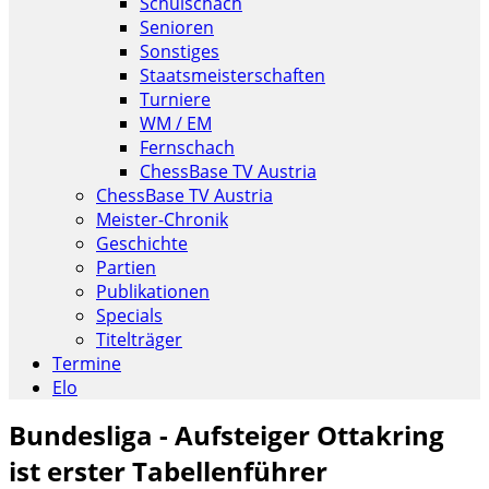
Schulschach
Senioren
Sonstiges
Staatsmeisterschaften
Turniere
WM / EM
Fernschach
ChessBase TV Austria
ChessBase TV Austria
Meister-Chronik
Geschichte
Partien
Publikationen
Specials
Titelträger
Termine
Elo
Bundesliga - Aufsteiger Ottakring
ist erster Tabellenführer