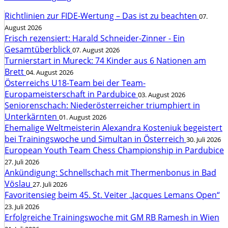
Richtlinien zur FIDE-Wertung – Das ist zu beachten
07.
August 2026
Frisch rezensiert: Harald Schneider-Zinner - Ein
Gesamtüberblick
07. August 2026
Turnierstart in Mureck: 74 Kinder aus 6 Nationen am
Brett
04. August 2026
Österreichs U18-Team bei der Team-
Europameisterschaft in Pardubice
03. August 2026
Seniorenschach: Niederösterreicher triumphiert in
Unterkärnten
01. August 2026
Ehemalige Weltmeisterin Alexandra Kosteniuk begeistert
bei Trainingswoche und Simultan in Österreich
30. Juli 2026
European Youth Team Chess Championship in Pardubice
27. Juli 2026
Ankündigung: Schnellschach mit Thermenbonus in Bad
Vöslau
27. Juli 2026
Favoritensieg beim 45. St. Veiter „Jacques Lemans Open“
23. Juli 2026
Erfolgreiche Trainingswoche mit GM RB Ramesh in Wien