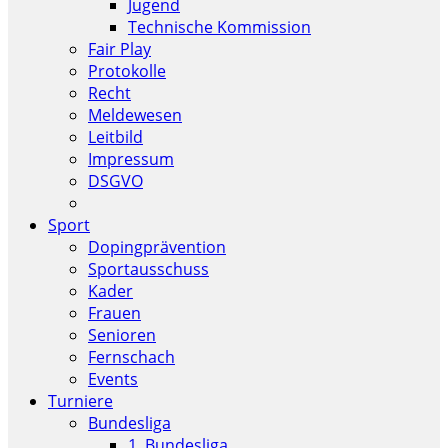
Jugend
Technische Kommission
Fair Play
Protokolle
Recht
Meldewesen
Leitbild
Impressum
DSGVO
Sport
Dopingprävention
Sportausschuss
Kader
Frauen
Senioren
Fernschach
Events
Turniere
Bundesliga
1. Bundesliga