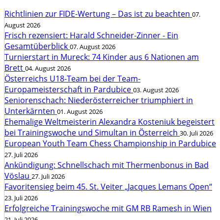
Richtlinien zur FIDE-Wertung – Das ist zu beachten
07.
August 2026
Frisch rezensiert: Harald Schneider-Zinner - Ein
Gesamtüberblick
07. August 2026
Turnierstart in Mureck: 74 Kinder aus 6 Nationen am
Brett
04. August 2026
Österreichs U18-Team bei der Team-
Europameisterschaft in Pardubice
03. August 2026
Seniorenschach: Niederösterreicher triumphiert in
Unterkärnten
01. August 2026
Ehemalige Weltmeisterin Alexandra Kosteniuk begeistert
bei Trainingswoche und Simultan in Österreich
30. Juli 2026
European Youth Team Chess Championship in Pardubice
27. Juli 2026
Ankündigung: Schnellschach mit Thermenbonus in Bad
Vöslau
27. Juli 2026
Favoritensieg beim 45. St. Veiter „Jacques Lemans Open“
23. Juli 2026
Erfolgreiche Trainingswoche mit GM RB Ramesh in Wien
21. Juli 2026