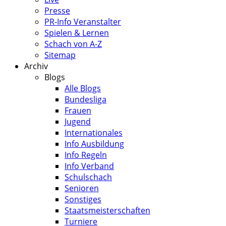
Presse
PR-Info Veranstalter
Spielen & Lernen
Schach von A-Z
Sitemap
Archiv
Blogs
Alle Blogs
Bundesliga
Frauen
Jugend
Internationales
Info Ausbildung
Info Regeln
Info Verband
Schulschach
Senioren
Sonstiges
Staatsmeisterschaften
Turniere