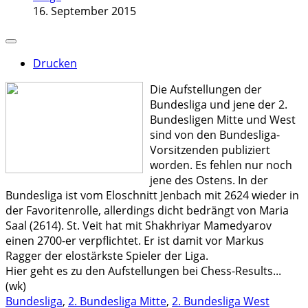
16. September 2015
Drucken
Die Aufstellungen der
Bundesliga und jene der 2.
Bundesligen Mitte und West
sind von den Bundesliga-
Vorsitzenden publiziert
worden. Es fehlen nur noch
jene des Ostens. In der
Bundesliga ist vom Eloschnitt Jenbach mit 2624 wieder in
der Favoritenrolle, allerdings dicht bedrängt von Maria
Saal (2614). St. Veit hat mit Shakhriyar Mamedyarov
einen 2700-er verpflichtet. Er ist damit vor Markus
Ragger der elostärkste Spieler der Liga.
Hier geht es zu den Aufstellungen bei Chess-Results...
(wk)
Bundesliga
,
2. Bundesliga Mitte
,
2. Bundesliga West