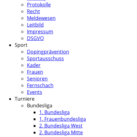
Protokolle
Recht
Meldewesen
Leitbild
Impressum
DSGVO
Sport
Dopingprävention
Sportausschuss
Kader
Frauen
Senioren
Fernschach
Events
Turniere
Bundesliga
1. Bundesliga
1. Frauenbundesliga
2. Bundesliga West
2. Bundesliga Mitte