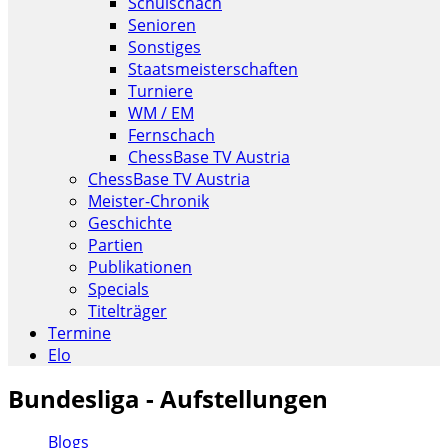
Schulschach
Senioren
Sonstiges
Staatsmeisterschaften
Turniere
WM / EM
Fernschach
ChessBase TV Austria
ChessBase TV Austria
Meister-Chronik
Geschichte
Partien
Publikationen
Specials
Titelträger
Termine
Elo
Bundesliga - Aufstellungen
Blogs