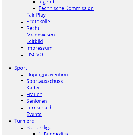
Jugend
Technische Kommission
Fair Play
Protokolle
Recht
Meldewesen
Leitbild
Impressum
DSGVO
Sport
Dopingprävention
Sportausschuss
Kader
Frauen
Senioren
Fernschach
Events
Turniere
Bundesliga
1. Bundesliga