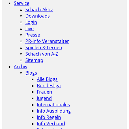
Service
Schach-Aktiv
Downloads
Login
Live
Presse
PR-Info Veranstalter
Spielen & Lernen
Schach von A-Z
Sitemap
Archiv
Blogs
Alle Blogs
Bundesliga
Frauen
Jugend
Internationales
Info Ausbildung
Info Regeln
Info Verband