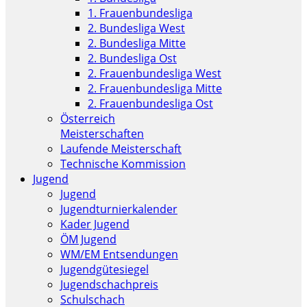
1. Frauenbundesliga
2. Bundesliga West
2. Bundesliga Mitte
2. Bundesliga Ost
2. Frauenbundesliga West
2. Frauenbundesliga Mitte
2. Frauenbundesliga Ost
Österreich
Meisterschaften
Laufende Meisterschaft
Technische Kommission
Jugend
Jugend
Jugendturnierkalender
Kader Jugend
ÖM Jugend
WM/EM Entsendungen
Jugendgütesiegel
Jugendschachpreis
Schulschach