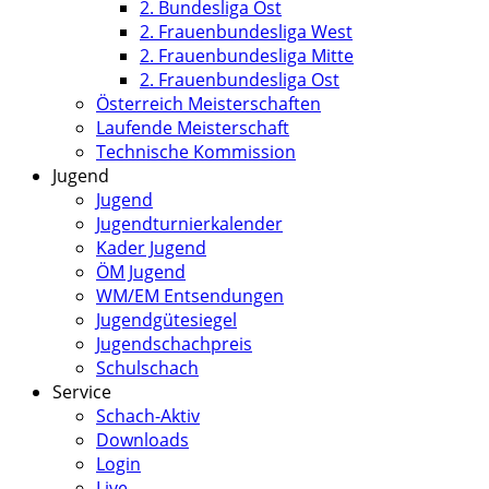
2. Bundesliga Ost
2. Frauenbundesliga West
2. Frauenbundesliga Mitte
2. Frauenbundesliga Ost
Österreich Meisterschaften
Laufende Meisterschaft
Technische Kommission
Jugend
Jugend
Jugendturnierkalender
Kader Jugend
ÖM Jugend
WM/EM Entsendungen
Jugendgütesiegel
Jugendschachpreis
Schulschach
Service
Schach-Aktiv
Downloads
Login
Live