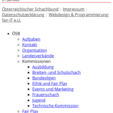
Österreichischer Schachbund
|
Impressum
|
Datenschutzerklärung
|
Webdesign & Programmierung:
fair-IT e.U.
ÖSB
Aufgaben
Kontakt
Organisation
Landesverbände
Kommissionen
Ausbildung
Breiten- und Schulschach
Bundesligen
Ethik und Fair Play
Events und Marketing
Frauenschach
Jugend
Technische Kommission
Fair Play