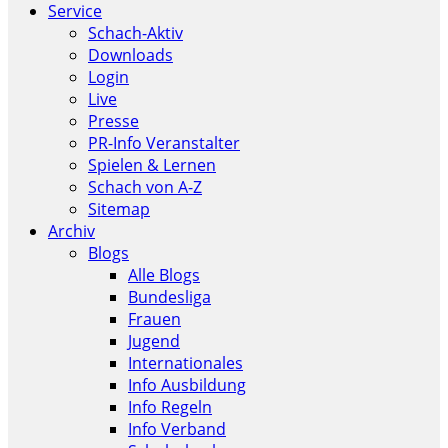
Service
Schach-Aktiv
Downloads
Login
Live
Presse
PR-Info Veranstalter
Spielen & Lernen
Schach von A-Z
Sitemap
Archiv
Blogs
Alle Blogs
Bundesliga
Frauen
Jugend
Internationales
Info Ausbildung
Info Regeln
Info Verband