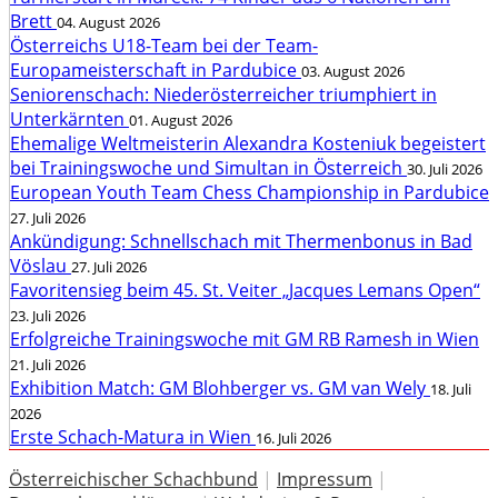
Brett
04. August 2026
Österreichs U18-Team bei der Team-
Europameisterschaft in Pardubice
03. August 2026
Seniorenschach: Niederösterreicher triumphiert in
Unterkärnten
01. August 2026
Ehemalige Weltmeisterin Alexandra Kosteniuk begeistert
bei Trainingswoche und Simultan in Österreich
30. Juli 2026
European Youth Team Chess Championship in Pardubice
27. Juli 2026
Ankündigung: Schnellschach mit Thermenbonus in Bad
Vöslau
27. Juli 2026
Favoritensieg beim 45. St. Veiter „Jacques Lemans Open“
23. Juli 2026
Erfolgreiche Trainingswoche mit GM RB Ramesh in Wien
21. Juli 2026
Exhibition Match: GM Blohberger vs. GM van Wely
18. Juli
2026
Erste Schach-Matura in Wien
16. Juli 2026
Österreichischer Schachbund
|
Impressum
|