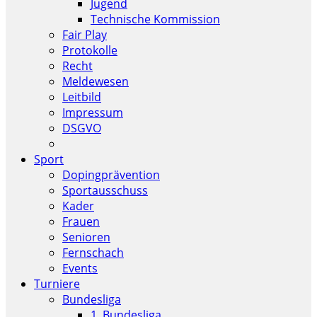
Jugend
Technische Kommission
Fair Play
Protokolle
Recht
Meldewesen
Leitbild
Impressum
DSGVO
Sport
Dopingprävention
Sportausschuss
Kader
Frauen
Senioren
Fernschach
Events
Turniere
Bundesliga
1. Bundesliga