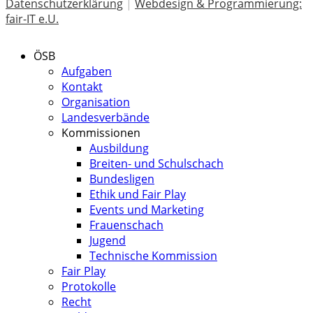
Datenschutzerklärung
|
Webdesign & Programmierung:
fair-IT e.U.
ÖSB
Aufgaben
Kontakt
Organisation
Landesverbände
Kommissionen
Ausbildung
Breiten- und Schulschach
Bundesligen
Ethik und Fair Play
Events und Marketing
Frauenschach
Jugend
Technische Kommission
Fair Play
Protokolle
Recht