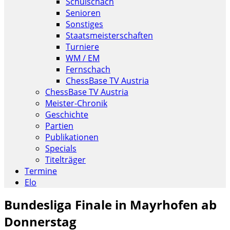
Schulschach
Senioren
Sonstiges
Staatsmeisterschaften
Turniere
WM / EM
Fernschach
ChessBase TV Austria
ChessBase TV Austria
Meister-Chronik
Geschichte
Partien
Publikationen
Specials
Titelträger
Termine
Elo
Bundesliga Finale in Mayrhofen ab
Donnerstag