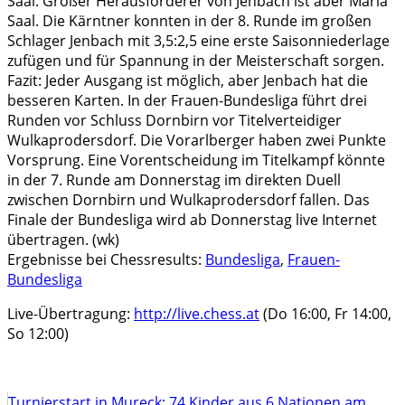
Saal. Großer Herausforderer von Jenbach ist aber Maria
Saal. Die Kärntner konnten in der 8. Runde im großen
Schlager Jenbach mit 3,5:2,5 eine erste Saisonniederlage
zufügen und für Spannung in der Meisterschaft sorgen.
Fazit: Jeder Ausgang ist möglich, aber Jenbach hat die
besseren Karten. In der Frauen-Bundesliga führt drei
Runden vor Schluss Dornbirn vor Titelverteidiger
Wulkaprodersdorf. Die Vorarlberger haben zwei Punkte
Vorsprung. Eine Vorentscheidung im Titelkampf könnte
in der 7. Runde am Donnerstag im direkten Duell
zwischen Dornbirn und Wulkaprodersdorf fallen. Das
Finale der Bundesliga wird ab Donnerstag live Internet
übertragen. (wk)
Ergebnisse bei Chessresults:
Bundesliga
,
Frauen-
Bundesliga
Live-Übertragung:
http://live.chess.at
(Do 16:00, Fr 14:00,
So 12:00)
Turnierstart in Mureck: 74 Kinder aus 6 Nationen am