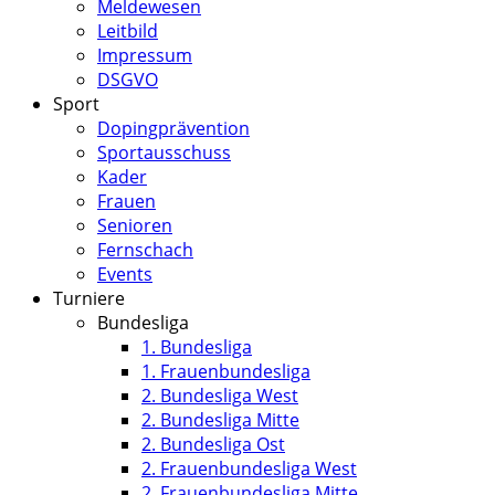
Meldewesen
Leitbild
Impressum
DSGVO
Sport
Dopingprävention
Sportausschuss
Kader
Frauen
Senioren
Fernschach
Events
Turniere
Bundesliga
1. Bundesliga
1. Frauenbundesliga
2. Bundesliga West
2. Bundesliga Mitte
2. Bundesliga Ost
2. Frauenbundesliga West
2. Frauenbundesliga Mitte