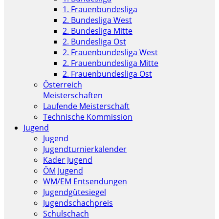
1. Frauenbundesliga
2. Bundesliga West
2. Bundesliga Mitte
2. Bundesliga Ost
2. Frauenbundesliga West
2. Frauenbundesliga Mitte
2. Frauenbundesliga Ost
Österreich
Meisterschaften
Laufende Meisterschaft
Technische Kommission
Jugend
Jugend
Jugendturnierkalender
Kader Jugend
ÖM Jugend
WM/EM Entsendungen
Jugendgütesiegel
Jugendschachpreis
Schulschach