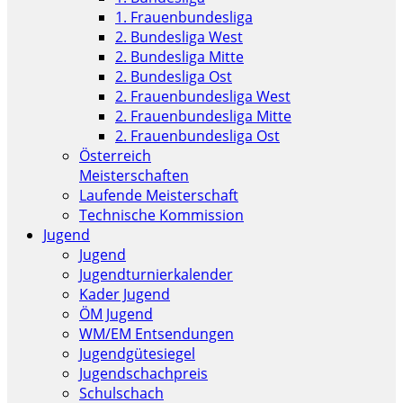
1. Frauenbundesliga
2. Bundesliga West
2. Bundesliga Mitte
2. Bundesliga Ost
2. Frauenbundesliga West
2. Frauenbundesliga Mitte
2. Frauenbundesliga Ost
Österreich
Meisterschaften
Laufende Meisterschaft
Technische Kommission
Jugend
Jugend
Jugendturnierkalender
Kader Jugend
ÖM Jugend
WM/EM Entsendungen
Jugendgütesiegel
Jugendschachpreis
Schulschach