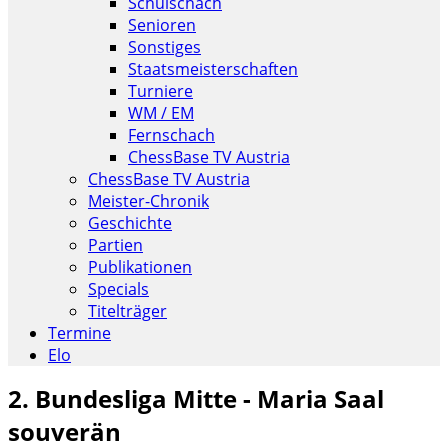
Schulschach
Senioren
Sonstiges
Staatsmeisterschaften
Turniere
WM / EM
Fernschach
ChessBase TV Austria
ChessBase TV Austria
Meister-Chronik
Geschichte
Partien
Publikationen
Specials
Titelträger
Termine
Elo
2. Bundesliga Mitte - Maria Saal
souverän