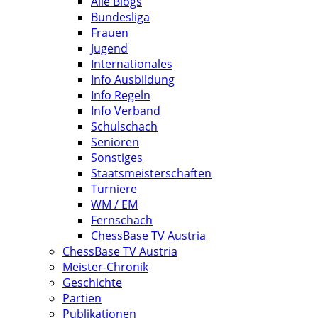
Alle Blogs
Bundesliga
Frauen
Jugend
Internationales
Info Ausbildung
Info Regeln
Info Verband
Schulschach
Senioren
Sonstiges
Staatsmeisterschaften
Turniere
WM / EM
Fernschach
ChessBase TV Austria
ChessBase TV Austria
Meister-Chronik
Geschichte
Partien
Publikationen