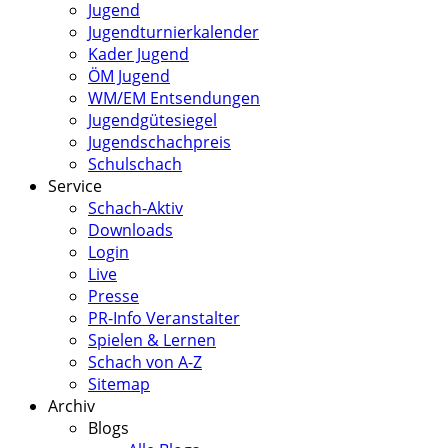
Jugend
Jugendturnierkalender
Kader Jugend
ÖM Jugend
WM/EM Entsendungen
Jugendgütesiegel
Jugendschachpreis
Schulschach
Service
Schach-Aktiv
Downloads
Login
Live
Presse
PR-Info Veranstalter
Spielen & Lernen
Schach von A-Z
Sitemap
Archiv
Blogs