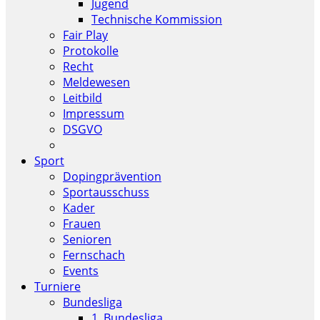
Jugend
Technische Kommission
Fair Play
Protokolle
Recht
Meldewesen
Leitbild
Impressum
DSGVO
Sport
Dopingprävention
Sportausschuss
Kader
Frauen
Senioren
Fernschach
Events
Turniere
Bundesliga
1. Bundesliga