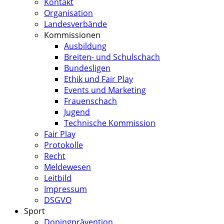
Kontakt
Organisation
Landesverbände
Kommissionen
Ausbildung
Breiten- und Schulschach
Bundesligen
Ethik und Fair Play
Events und Marketing
Frauenschach
Jugend
Technische Kommission
Fair Play
Protokolle
Recht
Meldewesen
Leitbild
Impressum
DSGVO
Sport
Dopingprävention