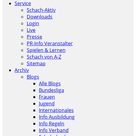
Service
Schach-Aktiv
Downloads
Login
Live
Presse
PR-Info Veranstalter
Spielen & Lernen
Schach von A-Z
Sitemap
Archiv
Blogs
Alle Blogs
Bundesliga
Frauen
Jugend
Internationales
Info Ausbildung
Info Regeln
Info Verband