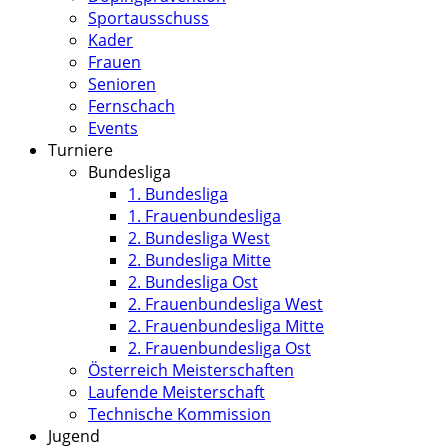
Sportausschuss
Kader
Frauen
Senioren
Fernschach
Events
Turniere
Bundesliga
1. Bundesliga
1. Frauenbundesliga
2. Bundesliga West
2. Bundesliga Mitte
2. Bundesliga Ost
2. Frauenbundesliga West
2. Frauenbundesliga Mitte
2. Frauenbundesliga Ost
Österreich Meisterschaften
Laufende Meisterschaft
Technische Kommission
Jugend