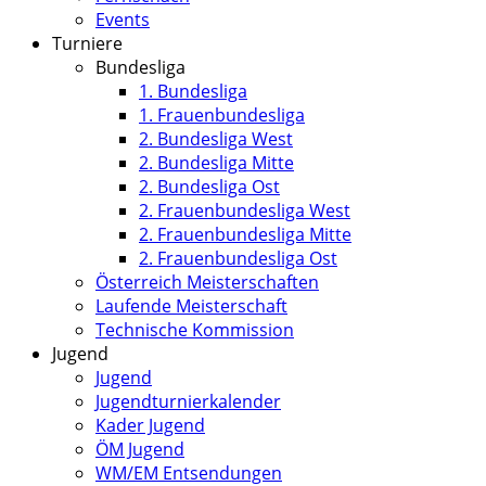
Events
Turniere
Bundesliga
1. Bundesliga
1. Frauenbundesliga
2. Bundesliga West
2. Bundesliga Mitte
2. Bundesliga Ost
2. Frauenbundesliga West
2. Frauenbundesliga Mitte
2. Frauenbundesliga Ost
Österreich Meisterschaften
Laufende Meisterschaft
Technische Kommission
Jugend
Jugend
Jugendturnierkalender
Kader Jugend
ÖM Jugend
WM/EM Entsendungen