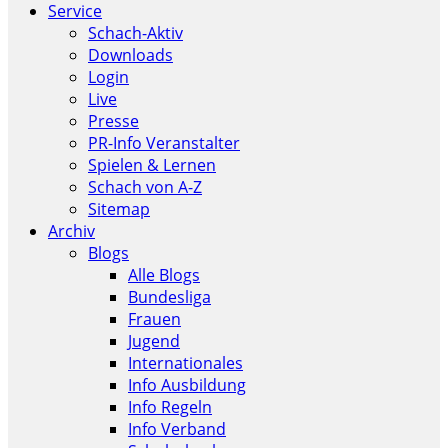
Service
Schach-Aktiv
Downloads
Login
Live
Presse
PR-Info Veranstalter
Spielen & Lernen
Schach von A-Z
Sitemap
Archiv
Blogs
Alle Blogs
Bundesliga
Frauen
Jugend
Internationales
Info Ausbildung
Info Regeln
Info Verband