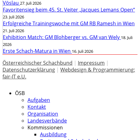
Vöslau
27. Juli 2026
Favoritensieg beim 45. St. Veiter „Jacques Lemans Open“
23. Juli 2026
Erfolgreiche Trainingswoche mit GM RB Ramesh in Wien
21. Juli 2026
Exhibition Match: GM Blohberger vs. GM van Wely
18. Juli
2026
Erste Schach-Matura in Wien
16. Juli 2026
Österreichischer Schachbund
|
Impressum
|
Datenschutzerklärung
|
Webdesign & Programmierung:
fair-IT e.U.
ÖSB
Aufgaben
Kontakt
Organisation
Landesverbände
Kommissionen
Ausbildung