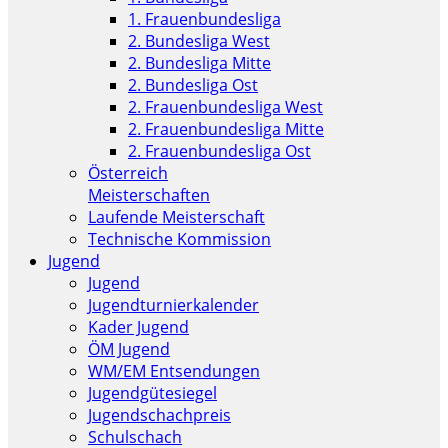
1. Frauenbundesliga
2. Bundesliga West
2. Bundesliga Mitte
2. Bundesliga Ost
2. Frauenbundesliga West
2. Frauenbundesliga Mitte
2. Frauenbundesliga Ost
Österreich
Meisterschaften
Laufende Meisterschaft
Technische Kommission
Jugend
Jugend
Jugendturnierkalender
Kader Jugend
ÖM Jugend
WM/EM Entsendungen
Jugendgütesiegel
Jugendschachpreis
Schulschach