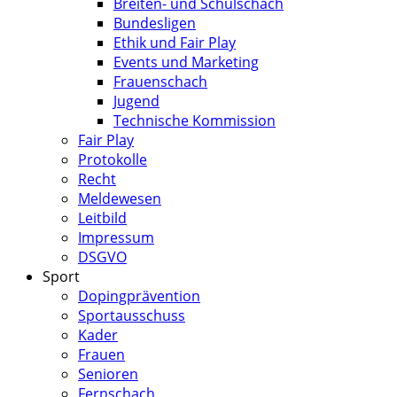
Breiten- und Schulschach
Bundesligen
Ethik und Fair Play
Events und Marketing
Frauenschach
Jugend
Technische Kommission
Fair Play
Protokolle
Recht
Meldewesen
Leitbild
Impressum
DSGVO
Sport
Dopingprävention
Sportausschuss
Kader
Frauen
Senioren
Fernschach