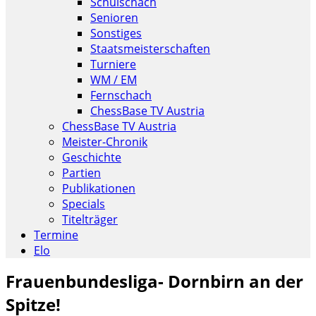
Schulschach
Senioren
Sonstiges
Staatsmeisterschaften
Turniere
WM / EM
Fernschach
ChessBase TV Austria
ChessBase TV Austria
Meister-Chronik
Geschichte
Partien
Publikationen
Specials
Titelträger
Termine
Elo
Frauenbundesliga- Dornbirn an der
Spitze!