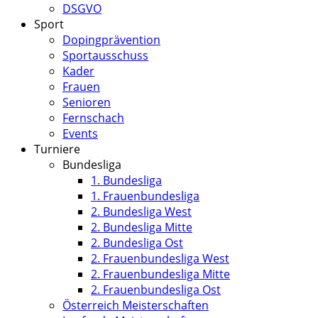
DSGVO
Sport
Dopingprävention
Sportausschuss
Kader
Frauen
Senioren
Fernschach
Events
Turniere
Bundesliga
1. Bundesliga
1. Frauenbundesliga
2. Bundesliga West
2. Bundesliga Mitte
2. Bundesliga Ost
2. Frauenbundesliga West
2. Frauenbundesliga Mitte
2. Frauenbundesliga Ost
Österreich Meisterschaften