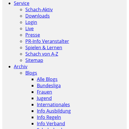
Service
Schach-Aktiv
Downloads
Login
Live
Presse
PR-Info Veranstalter
Spielen & Lernen
Schach von A-Z
Sitemap
Archiv
Blogs
Alle Blogs
Bundesliga
Frauen
Jugend
Internationales
Info Ausbildung
Info Regeln
Info Verband