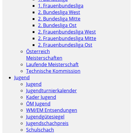
1. Frauenbundesliga
2. Bundesliga West
2. Bundesliga Mitte
2. Bundesliga Ost
2. Frauenbundesliga West
2. Frauenbundesliga Mitte
2. Frauenbundesliga Ost
Österreich
Meisterschaften
Laufende Meisterschaft
Technische Kommission
Jugend
Jugend
Jugendturnierkalender
Kader Jugend
ÖM Jugend
WM/EM Entsendungen
Jugendgütesiegel
Jugendschachpreis
Schulschach