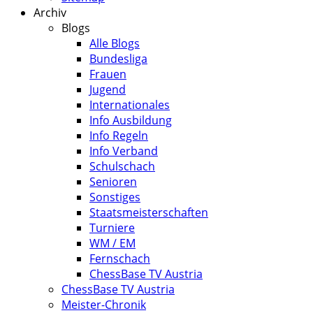
Archiv
Blogs
Alle Blogs
Bundesliga
Frauen
Jugend
Internationales
Info Ausbildung
Info Regeln
Info Verband
Schulschach
Senioren
Sonstiges
Staatsmeisterschaften
Turniere
WM / EM
Fernschach
ChessBase TV Austria
ChessBase TV Austria
Meister-Chronik