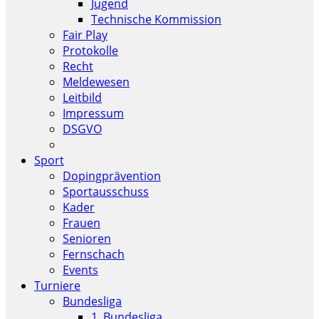
Jugend
Technische Kommission
Fair Play
Protokolle
Recht
Meldewesen
Leitbild
Impressum
DSGVO
Sport
Dopingprävention
Sportausschuss
Kader
Frauen
Senioren
Fernschach
Events
Turniere
Bundesliga
1. Bundesliga