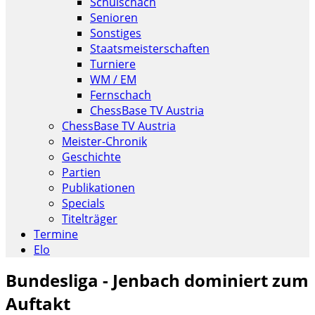
Schulschach
Senioren
Sonstiges
Staatsmeisterschaften
Turniere
WM / EM
Fernschach
ChessBase TV Austria
ChessBase TV Austria
Meister-Chronik
Geschichte
Partien
Publikationen
Specials
Titelträger
Termine
Elo
Bundesliga - Jenbach dominiert zum
Auftakt