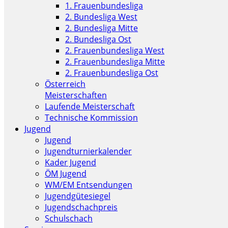
1. Frauenbundesliga
2. Bundesliga West
2. Bundesliga Mitte
2. Bundesliga Ost
2. Frauenbundesliga West
2. Frauenbundesliga Mitte
2. Frauenbundesliga Ost
Österreich
Meisterschaften
Laufende Meisterschaft
Technische Kommission
Jugend
Jugend
Jugendturnierkalender
Kader Jugend
ÖM Jugend
WM/EM Entsendungen
Jugendgütesiegel
Jugendschachpreis
Schulschach