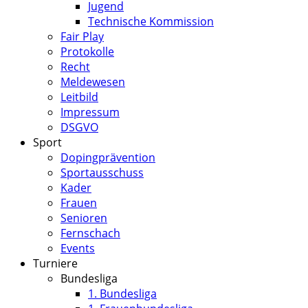
Jugend
Technische Kommission
Fair Play
Protokolle
Recht
Meldewesen
Leitbild
Impressum
DSGVO
Sport
Dopingprävention
Sportausschuss
Kader
Frauen
Senioren
Fernschach
Events
Turniere
Bundesliga
1. Bundesliga