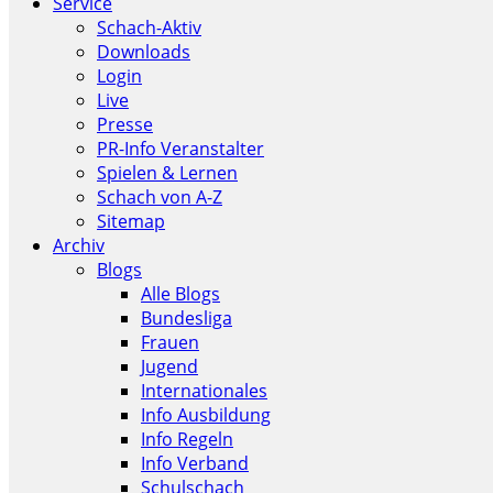
Service
Schach-Aktiv
Downloads
Login
Live
Presse
PR-Info Veranstalter
Spielen & Lernen
Schach von A-Z
Sitemap
Archiv
Blogs
Alle Blogs
Bundesliga
Frauen
Jugend
Internationales
Info Ausbildung
Info Regeln
Info Verband
Schulschach