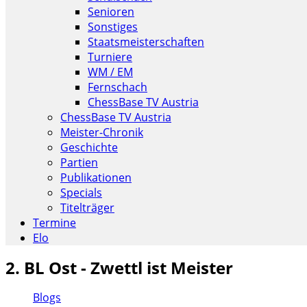
Senioren
Sonstiges
Staatsmeisterschaften
Turniere
WM / EM
Fernschach
ChessBase TV Austria
ChessBase TV Austria
Meister-Chronik
Geschichte
Partien
Publikationen
Specials
Titelträger
Termine
Elo
2. BL Ost - Zwettl ist Meister
Blogs