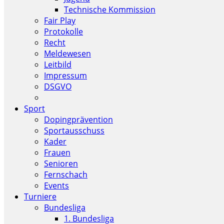
Technische Kommission
Fair Play
Protokolle
Recht
Meldewesen
Leitbild
Impressum
DSGVO
Sport
Dopingprävention
Sportausschuss
Kader
Frauen
Senioren
Fernschach
Events
Turniere
Bundesliga
1. Bundesliga