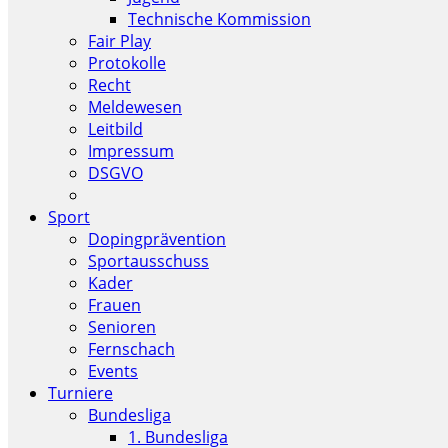
Technische Kommission
Fair Play
Protokolle
Recht
Meldewesen
Leitbild
Impressum
DSGVO
Sport
Dopingprävention
Sportausschuss
Kader
Frauen
Senioren
Fernschach
Events
Turniere
Bundesliga
1. Bundesliga