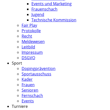
Events und Marketing
Frauenschach
Jugend
Technische Kommission
Fair Play
Protokolle
Recht
Meldewesen
Leitbild
Impressum
DSGVO
Sport
Dopingprävention
Sportausschuss
Kader
Frauen
Senioren
Fernschach
Events
Turniere