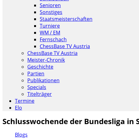
Senioren
Sonstiges
Staatsmeisterschaften
Turniere
WM / EM
Fernschach
ChessBase TV Austria
ChessBase TV Austria
Meister-Chronik
Geschichte
Partien
Publikationen
Specials
Titelträger
Termine
Elo
Schlusswochende der Bundesliga in St
Blogs