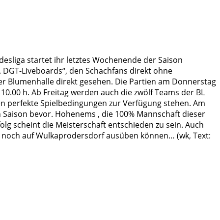
desliga startet ihr letztes Wochenende der Saison
r. DGT-Liveboards“, den Schachfans direkt ohne
er Blumenhalle direkt gesehen. Die Partien am Donnerstag
10.00 h. Ab Freitag werden auch die zwölf Teams der BL
ften perfekte Spielbedingungen zur Verfügung stehen. Am
en Saison bevor. Hohenems , die 100% Mannschaft dieser
olg scheint die Meisterschaft entschieden zu sein. Auch
ten noch auf Wulkaprodersdorf ausüben können… (wk, Text: