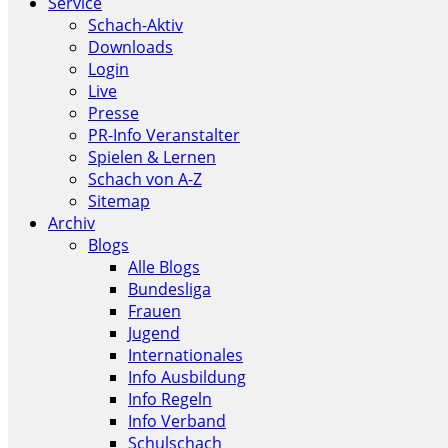
Service
Schach-Aktiv
Downloads
Login
Live
Presse
PR-Info Veranstalter
Spielen & Lernen
Schach von A-Z
Sitemap
Archiv
Blogs
Alle Blogs
Bundesliga
Frauen
Jugend
Internationales
Info Ausbildung
Info Regeln
Info Verband
Schulschach