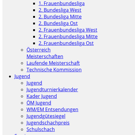
1. Frauenbundesliga
2. Bundesliga West
2. Bundesliga Mitte
2. Bundesliga Ost
2. Frauenbundesliga West
2. Frauenbundesliga Mitte
2. Frauenbundesliga Ost
Österreich
Meisterschaften
Laufende Meisterschaft
Technische Kommission
Jugend
Jugend
Jugendturnierkalender
Kader Jugend
ÖM Jugend
WM/EM Entsendungen
Jugendgütesiegel
Jugendschachpreis
Schulschach