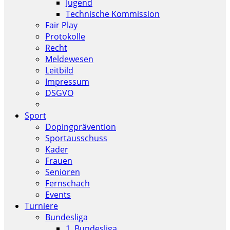
Jugend
Technische Kommission
Fair Play
Protokolle
Recht
Meldewesen
Leitbild
Impressum
DSGVO
Sport
Dopingprävention
Sportausschuss
Kader
Frauen
Senioren
Fernschach
Events
Turniere
Bundesliga
1. Bundesliga