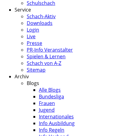
Schulschach
Service
Schach-Aktiv
Downloads
Login
Live
Presse
PR-Info Veranstalter
Spielen & Lernen
Schach von A-Z
Sitemap
Archiv
Blogs
Alle Blogs
Bundesliga
Frauen
Jugend
Internationales
Info Ausbildung
Info Regeln