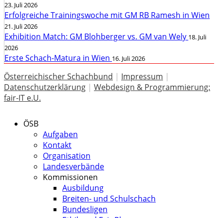
23. Juli 2026
Erfolgreiche Trainingswoche mit GM RB Ramesh in Wien
21. Juli 2026
Exhibition Match: GM Blohberger vs. GM van Wely
18. Juli
2026
Erste Schach-Matura in Wien
16. Juli 2026
Österreichischer Schachbund
|
Impressum
|
Datenschutzerklärung
|
Webdesign & Programmierung:
fair-IT e.U.
ÖSB
Aufgaben
Kontakt
Organisation
Landesverbände
Kommissionen
Ausbildung
Breiten- und Schulschach
Bundesligen