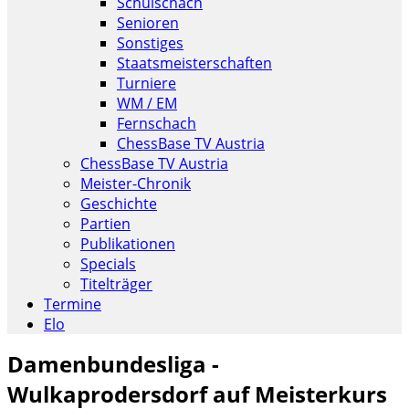
Schulschach
Senioren
Sonstiges
Staatsmeisterschaften
Turniere
WM / EM
Fernschach
ChessBase TV Austria
ChessBase TV Austria
Meister-Chronik
Geschichte
Partien
Publikationen
Specials
Titelträger
Termine
Elo
Damenbundesliga -
Wulkaprodersdorf auf Meisterkurs