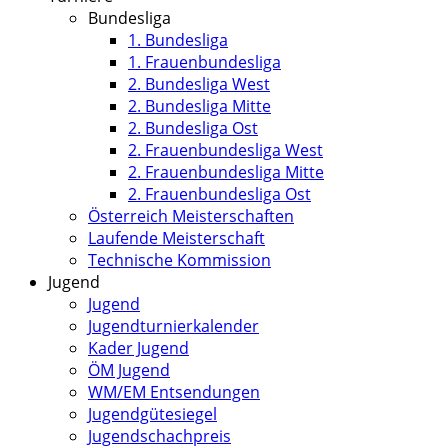
Bundesliga
1. Bundesliga
1. Frauenbundesliga
2. Bundesliga West
2. Bundesliga Mitte
2. Bundesliga Ost
2. Frauenbundesliga West
2. Frauenbundesliga Mitte
2. Frauenbundesliga Ost
Österreich Meisterschaften
Laufende Meisterschaft
Technische Kommission
Jugend
Jugend
Jugendturnierkalender
Kader Jugend
ÖM Jugend
WM/EM Entsendungen
Jugendgütesiegel
Jugendschachpreis