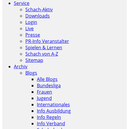
Service
Schach-Aktiv
Downloads
Login
Live
Presse
PR-Info Veranstalter
Spielen & Lernen
Schach von A-Z
Sitemap
Archiv
Blogs
Alle Blogs
Bundesliga
Frauen
Jugend
Internationales
Info Ausbildung
Info Regeln
Info Verband