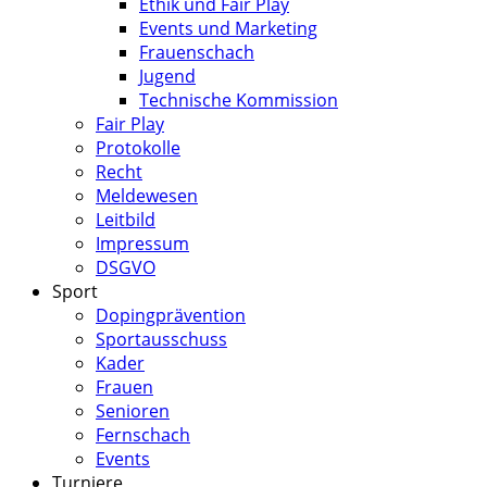
Ethik und Fair Play
Events und Marketing
Frauenschach
Jugend
Technische Kommission
Fair Play
Protokolle
Recht
Meldewesen
Leitbild
Impressum
DSGVO
Sport
Dopingprävention
Sportausschuss
Kader
Frauen
Senioren
Fernschach
Events
Turniere