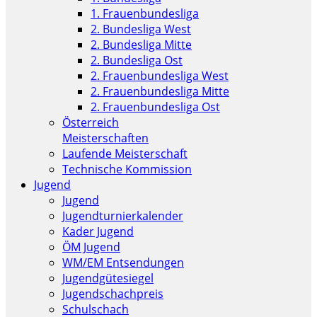
1. Frauenbundesliga
2. Bundesliga West
2. Bundesliga Mitte
2. Bundesliga Ost
2. Frauenbundesliga West
2. Frauenbundesliga Mitte
2. Frauenbundesliga Ost
Österreich
Meisterschaften
Laufende Meisterschaft
Technische Kommission
Jugend
Jugend
Jugendturnierkalender
Kader Jugend
ÖM Jugend
WM/EM Entsendungen
Jugendgütesiegel
Jugendschachpreis
Schulschach