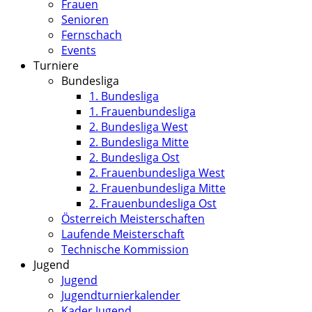
Frauen
Senioren
Fernschach
Events
Turniere
Bundesliga
1. Bundesliga
1. Frauenbundesliga
2. Bundesliga West
2. Bundesliga Mitte
2. Bundesliga Ost
2. Frauenbundesliga West
2. Frauenbundesliga Mitte
2. Frauenbundesliga Ost
Österreich Meisterschaften
Laufende Meisterschaft
Technische Kommission
Jugend
Jugend
Jugendturnierkalender
Kader Jugend