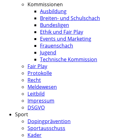
Kommissionen
Ausbildung
Breiten- und Schulschach
Bundesligen
Ethik und Fair Play
Events und Marketing
Frauenschach
Jugend
Technische Kommission
Fair Play
Protokolle
Recht
Meldewesen
Leitbild
Impressum
DSGVO
Sport
Dopingprävention
Sportausschuss
Kader