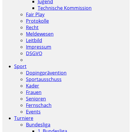
Jugend
Technische Kommission
Fair Play
Protokolle
Recht
Meldewesen
Leitbild
Impressum
DSGVO
Sport
Dopingprävention
Sportausschuss
Kader
Frauen
Senioren
Fernschach
Events
Turniere
Bundesliga
1. Bundesliga