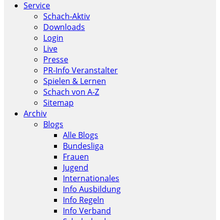
Service
Schach-Aktiv
Downloads
Login
Live
Presse
PR-Info Veranstalter
Spielen & Lernen
Schach von A-Z
Sitemap
Archiv
Blogs
Alle Blogs
Bundesliga
Frauen
Jugend
Internationales
Info Ausbildung
Info Regeln
Info Verband