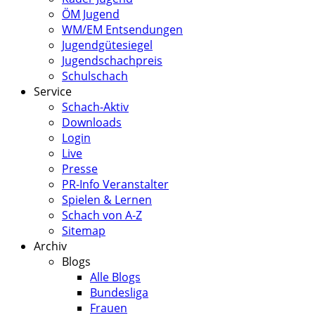
ÖM Jugend
WM/EM Entsendungen
Jugendgütesiegel
Jugendschachpreis
Schulschach
Service
Schach-Aktiv
Downloads
Login
Live
Presse
PR-Info Veranstalter
Spielen & Lernen
Schach von A-Z
Sitemap
Archiv
Blogs
Alle Blogs
Bundesliga
Frauen