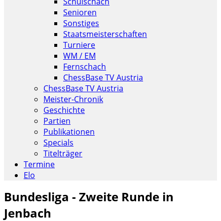
Schulschach
Senioren
Sonstiges
Staatsmeisterschaften
Turniere
WM / EM
Fernschach
ChessBase TV Austria
ChessBase TV Austria
Meister-Chronik
Geschichte
Partien
Publikationen
Specials
Titelträger
Termine
Elo
Bundesliga - Zweite Runde in
Jenbach