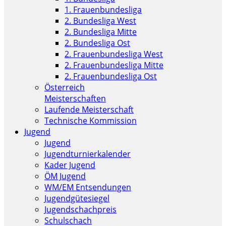
1. Frauenbundesliga
2. Bundesliga West
2. Bundesliga Mitte
2. Bundesliga Ost
2. Frauenbundesliga West
2. Frauenbundesliga Mitte
2. Frauenbundesliga Ost
Österreich
Meisterschaften
Laufende Meisterschaft
Technische Kommission
Jugend
Jugend
Jugendturnierkalender
Kader Jugend
ÖM Jugend
WM/EM Entsendungen
Jugendgütesiegel
Jugendschachpreis
Schulschach