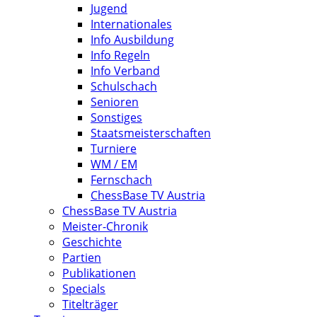
Jugend
Internationales
Info Ausbildung
Info Regeln
Info Verband
Schulschach
Senioren
Sonstiges
Staatsmeisterschaften
Turniere
WM / EM
Fernschach
ChessBase TV Austria
ChessBase TV Austria
Meister-Chronik
Geschichte
Partien
Publikationen
Specials
Titelträger