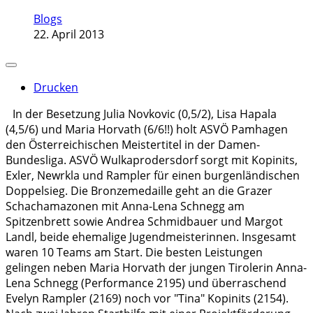
Blogs
22. April 2013
Drucken
In der Besetzung Julia Novkovic (0,5/2), Lisa Hapala
(4,5/6) und Maria Horvath (6/6!!) holt ASVÖ Pamhagen
den Österreichischen Meistertitel in der Damen-
Bundesliga. ASVÖ Wulkaprodersdorf sorgt mit Kopinits,
Exler, Newrkla und Rampler für einen burgenländischen
Doppelsieg. Die Bronzemedaille geht an die Grazer
Schachamazonen mit Anna-Lena Schnegg am
Spitzenbrett sowie Andrea Schmidbauer und Margot
Landl, beide ehemalige Jugendmeisterinnen. Insgesamt
waren 10 Teams am Start. Die besten Leistungen
gelingen neben Maria Horvath der jungen Tirolerin Anna-
Lena Schnegg (Performance 2195) und überraschend
Evelyn Rampler (2169) noch vor "Tina" Kopinits (2154).