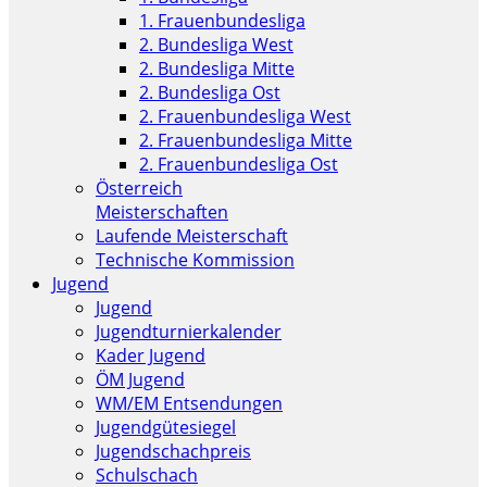
1. Frauenbundesliga
2. Bundesliga West
2. Bundesliga Mitte
2. Bundesliga Ost
2. Frauenbundesliga West
2. Frauenbundesliga Mitte
2. Frauenbundesliga Ost
Österreich
Meisterschaften
Laufende Meisterschaft
Technische Kommission
Jugend
Jugend
Jugendturnierkalender
Kader Jugend
ÖM Jugend
WM/EM Entsendungen
Jugendgütesiegel
Jugendschachpreis
Schulschach