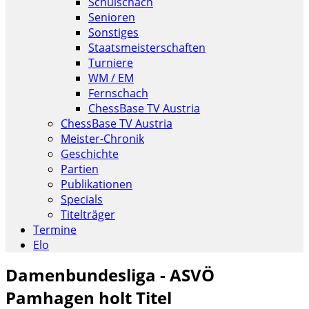
Schulschach
Senioren
Sonstiges
Staatsmeisterschaften
Turniere
WM / EM
Fernschach
ChessBase TV Austria
ChessBase TV Austria
Meister-Chronik
Geschichte
Partien
Publikationen
Specials
Titelträger
Termine
Elo
Damenbundesliga - ASVÖ
Pamhagen holt Titel