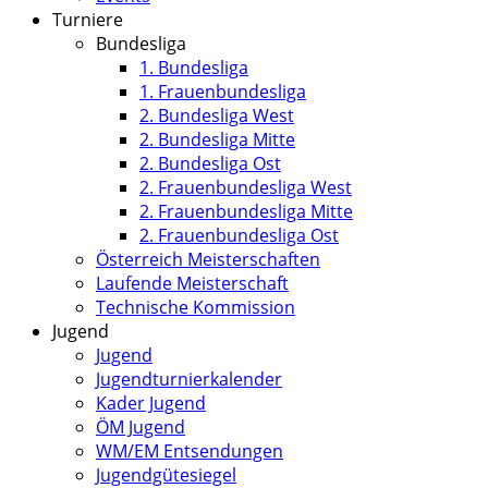
Turniere
Bundesliga
1. Bundesliga
1. Frauenbundesliga
2. Bundesliga West
2. Bundesliga Mitte
2. Bundesliga Ost
2. Frauenbundesliga West
2. Frauenbundesliga Mitte
2. Frauenbundesliga Ost
Österreich Meisterschaften
Laufende Meisterschaft
Technische Kommission
Jugend
Jugend
Jugendturnierkalender
Kader Jugend
ÖM Jugend
WM/EM Entsendungen
Jugendgütesiegel