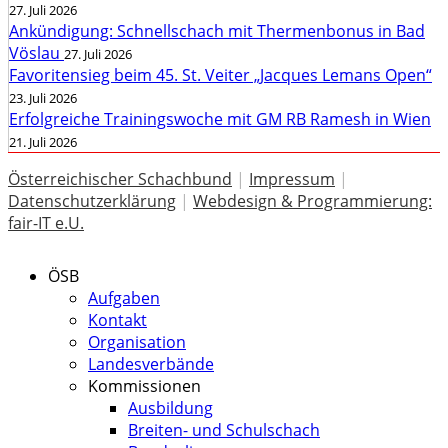
27. Juli 2026
Ankündigung: Schnellschach mit Thermenbonus in Bad
Vöslau
27. Juli 2026
Favoritensieg beim 45. St. Veiter „Jacques Lemans Open“
23. Juli 2026
Erfolgreiche Trainingswoche mit GM RB Ramesh in Wien
21. Juli 2026
Österreichischer Schachbund
|
Impressum
|
Datenschutzerklärung
|
Webdesign & Programmierung:
fair-IT e.U.
ÖSB
Aufgaben
Kontakt
Organisation
Landesverbände
Kommissionen
Ausbildung
Breiten- und Schulschach