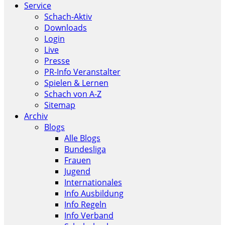
Service
Schach-Aktiv
Downloads
Login
Live
Presse
PR-Info Veranstalter
Spielen & Lernen
Schach von A-Z
Sitemap
Archiv
Blogs
Alle Blogs
Bundesliga
Frauen
Jugend
Internationales
Info Ausbildung
Info Regeln
Info Verband