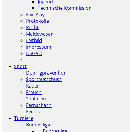
Jugend
Technische Kommission
Fair Play
Protokolle
Recht
Meldewesen
Leitbild
Impressum
DSGVO
Sport
Dopingprävention
Sportausschuss
Kader
Frauen
Senioren
Fernschach
Events
Turniere
Bundesliga
1. Bundesliga