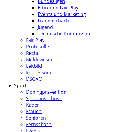
Bundesligen
Ethik und Fair Play
Events und Marketing
Frauenschach
Jugend
Technische Kommission
Fair Play
Protokolle
Recht
Meldewesen
Leitbild
Impressum
DSGVO
Sport
Dopingprävention
Sportausschuss
Kader
Frauen
Senioren
Fernschach
Events