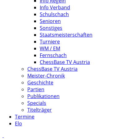
Info Regeln
Info Verband
Schulschach
Senioren
Sonstiges
Staatsmeisterschaften
Turniere
WM / EM
Fernschach
ChessBase TV Austria
ChessBase TV Austria
Meister-Chronik
Geschichte
Partien
Publikationen
Specials
Titelträger
Termine
Elo