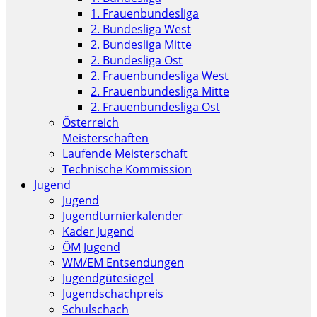
1. Frauenbundesliga
2. Bundesliga West
2. Bundesliga Mitte
2. Bundesliga Ost
2. Frauenbundesliga West
2. Frauenbundesliga Mitte
2. Frauenbundesliga Ost
Österreich
Meisterschaften
Laufende Meisterschaft
Technische Kommission
Jugend
Jugend
Jugendturnierkalender
Kader Jugend
ÖM Jugend
WM/EM Entsendungen
Jugendgütesiegel
Jugendschachpreis
Schulschach