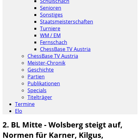
Schulschach
Senioren
Sonstiges
Staatsmeisterschaften
Turniere
WM / EM
Fernschach
ChessBase TV Austria
ChessBase TV Austria
Meister-Chronik
Geschichte
Partien
Publikationen
Specials
Titelträger
Termine
Elo
2. BL Mitte - Wolsberg steigt auf,
Normen für Karner, Kilgus,