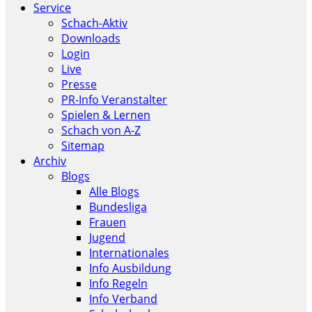
Service
Schach-Aktiv
Downloads
Login
Live
Presse
PR-Info Veranstalter
Spielen & Lernen
Schach von A-Z
Sitemap
Archiv
Blogs
Alle Blogs
Bundesliga
Frauen
Jugend
Internationales
Info Ausbildung
Info Regeln
Info Verband