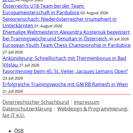
Österreichs U18-Team bei der Team-
Europameisterschaft in Pardubice
03. August 2026
Seniorenschach: Niederösterreicher triumphiert in
Unterkärnten
01. August 2026
Ehemalige Weltmeisterin Alexandra Kosteniuk begeistert
bei Trainingswoche und Simultan in Österreich
30. Juli 2026
European Youth Team Chess Championship in Pardubice
27. Juli 2026
Ankündigung: Schnellschach mit Thermenbonus in Bad
Vöslau
27. Juli 2026
Favoritensieg beim 45. St. Veiter „Jacques Lemans Open“
23. Juli 2026
Erfolgreiche Trainingswoche mit GM RB Ramesh in Wien
21. Juli 2026
Österreichischer Schachbund
|
Impressum
|
Datenschutzerklärung
|
Webdesign & Programmierung:
fair-IT e.U.
ÖSB