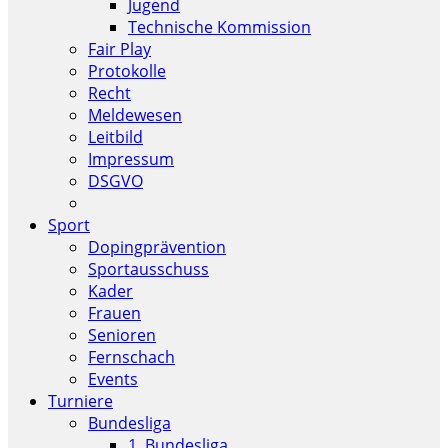
Jugend
Technische Kommission
Fair Play
Protokolle
Recht
Meldewesen
Leitbild
Impressum
DSGVO
Sport
Dopingprävention
Sportausschuss
Kader
Frauen
Senioren
Fernschach
Events
Turniere
Bundesliga
1. Bundesliga