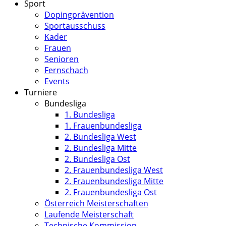
Sport
Dopingprävention
Sportausschuss
Kader
Frauen
Senioren
Fernschach
Events
Turniere
Bundesliga
1. Bundesliga
1. Frauenbundesliga
2. Bundesliga West
2. Bundesliga Mitte
2. Bundesliga Ost
2. Frauenbundesliga West
2. Frauenbundesliga Mitte
2. Frauenbundesliga Ost
Österreich Meisterschaften
Laufende Meisterschaft
Technische Kommission