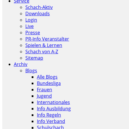
Service
Schach-Aktiv
Downloads
Login
Live
Presse
PR-Info Veranstalter
Spielen & Lernen
Schach von A-Z
Sitemap
Archiv
Blogs
Alle Blogs
Bundesliga
Frauen
Jugend
Internationales
Info Ausbildung
Info Regeln
Info Verband
Schulschach