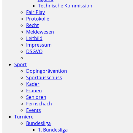
Technische Kommission
Fair Play
Protokolle
Recht
Meldewesen
Leitbild
Impressum
DSGVO
Sport
Dopingprävention
Sportausschuss
Kader
Frauen
Senioren
Fernschach
Events
Turniere
Bundesliga
1. Bundesliga