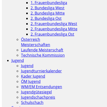
1. Frauenbundesliga
2. Bundesliga West
2. Bundesliga Mitte
2. Bundesliga Ost
2. Frauenbundesliga West
2. Frauenbundesliga Mitte
2. Frauenbundesliga Ost
Österreich
Meisterschaften
Laufende Meisterschaft
Technische Kommission
Jugend
Jugend
Jugendturnierkalender
Kader Jugend
ÖM Jugend
WM/EM Entsendungen
Jugendgütesiegel
Jugendschachpreis
Schulschach