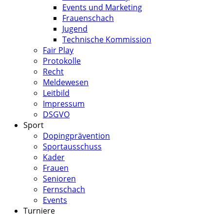
Events und Marketing
Frauenschach
Jugend
Technische Kommission
Fair Play
Protokolle
Recht
Meldewesen
Leitbild
Impressum
DSGVO
Sport
Dopingprävention
Sportausschuss
Kader
Frauen
Senioren
Fernschach
Events
Turniere