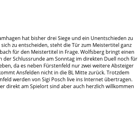
hagen hat bisher drei Siege und ein Unentschieden zu
ich zu entscheiden, steht die Tür zum Meistertitel ganz
ch für den Meistertitel in Frage. Wolfsberg bringt einen
n der Schlussrunde am Sonntag im direkten Duell noch für
ben, da es neben Fürstenfeld nur zwei weitere Absteiger
kommt Ansfelden nicht in die BL Mitte zurück. Trotzdem
eld werden von Sigi Posch live ins Internet übertragen.
er direkt am Spielort sind aber auch herzlich willkommen