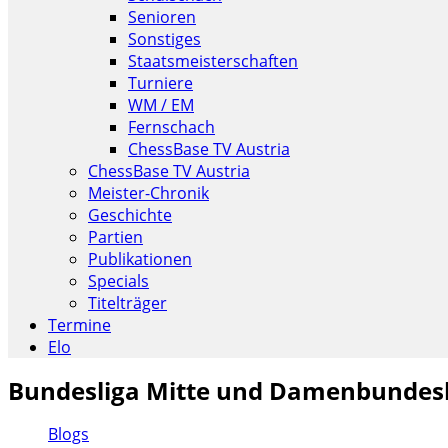
Senioren
Sonstiges
Staatsmeisterschaften
Turniere
WM / EM
Fernschach
ChessBase TV Austria
ChessBase TV Austria
Meister-Chronik
Geschichte
Partien
Publikationen
Specials
Titelträger
Termine
Elo
Bundesliga Mitte und Damenbundesli
Blogs