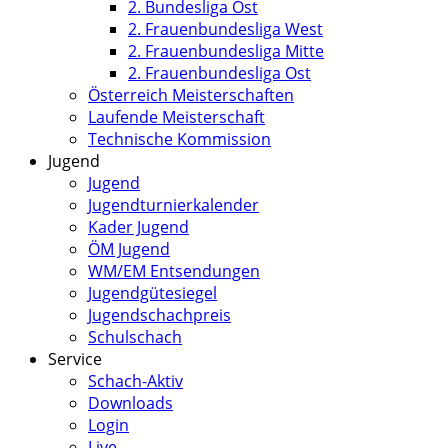
2. Bundesliga Ost
2. Frauenbundesliga West
2. Frauenbundesliga Mitte
2. Frauenbundesliga Ost
Österreich Meisterschaften
Laufende Meisterschaft
Technische Kommission
Jugend
Jugend
Jugendturnierkalender
Kader Jugend
ÖM Jugend
WM/EM Entsendungen
Jugendgütesiegel
Jugendschachpreis
Schulschach
Service
Schach-Aktiv
Downloads
Login
Live