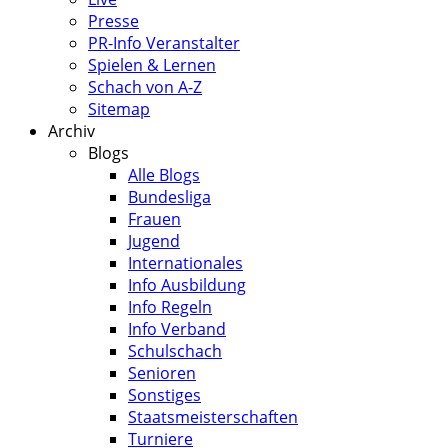
Presse
PR-Info Veranstalter
Spielen & Lernen
Schach von A-Z
Sitemap
Archiv
Blogs
Alle Blogs
Bundesliga
Frauen
Jugend
Internationales
Info Ausbildung
Info Regeln
Info Verband
Schulschach
Senioren
Sonstiges
Staatsmeisterschaften
Turniere