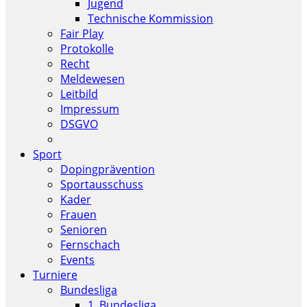
Jugend
Technische Kommission
Fair Play
Protokolle
Recht
Meldewesen
Leitbild
Impressum
DSGVO
Sport
Dopingprävention
Sportausschuss
Kader
Frauen
Senioren
Fernschach
Events
Turniere
Bundesliga
1. Bundesliga