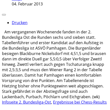
04. Februar 2013
Drucken
Am vergangenen Wochenende fanden in der 2.
Bundesliga Ost die Runden sechs und sieben statt.
Tabellenführer und erster Kandidat auf den Aufstieg in
die Bundesliga ist ASVÖ Pamhagen. Die Burgenländer
besiegen Blackburne Nickelsdorf mit 4,51,5 und brausen
dann im direkte Duell gar 5,5:0,5 über Verfolger Zwettl
hinweg. Zwettl verliert auch gegen Tschaturanga knapp
mit 2,5:3,5 und muss den Wiener Rang 2 in der Tabelle
überlassen. Damit hat Pamhagen einen komfortablen
Vorsprung von drei Punkten. Am Tabellenende ist
Hietzing bisher ohne Punktegewinn weit abgeschlagen.
Stark gefährdet in der Abstiegsfrage sind auch
Lackenbach, Purbach, Pöchlarn und Eichgraben. (wk)
Infoseite 2. Bundesliga-Ost
,
Ergebnisse bei Chess-Results