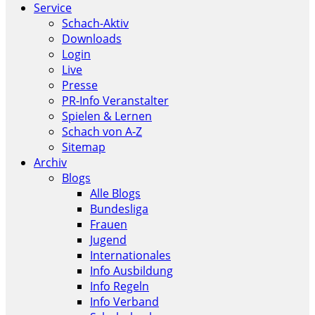
Service
Schach-Aktiv
Downloads
Login
Live
Presse
PR-Info Veranstalter
Spielen & Lernen
Schach von A-Z
Sitemap
Archiv
Blogs
Alle Blogs
Bundesliga
Frauen
Jugend
Internationales
Info Ausbildung
Info Regeln
Info Verband