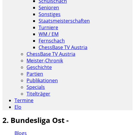
Schulschach
Senioren
Sonstiges
Staatsmeisterschaften
Turniere
WM / EM
Fernschach
ChessBase TV Austria
ChessBase TV Austria
Meister-Chronik
Geschichte
Partien
Publikationen
Specials
Titelträger
Termine
Elo
2. Bundesliga Ost -
Blogs