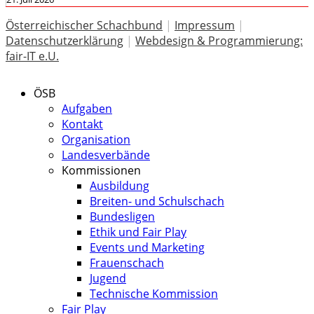
Österreichischer Schachbund
|
Impressum
|
Datenschutzerklärung
|
Webdesign & Programmierung:
fair-IT e.U.
ÖSB
Aufgaben
Kontakt
Organisation
Landesverbände
Kommissionen
Ausbildung
Breiten- und Schulschach
Bundesligen
Ethik und Fair Play
Events und Marketing
Frauenschach
Jugend
Technische Kommission
Fair Play