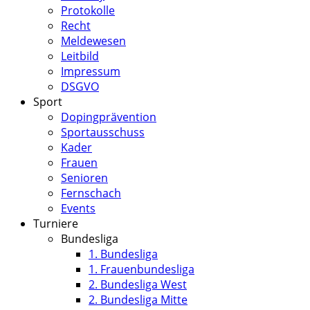
Protokolle
Recht
Meldewesen
Leitbild
Impressum
DSGVO
Sport
Dopingprävention
Sportausschuss
Kader
Frauen
Senioren
Fernschach
Events
Turniere
Bundesliga
1. Bundesliga
1. Frauenbundesliga
2. Bundesliga West
2. Bundesliga Mitte