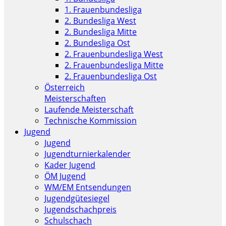
1. Frauenbundesliga
2. Bundesliga West
2. Bundesliga Mitte
2. Bundesliga Ost
2. Frauenbundesliga West
2. Frauenbundesliga Mitte
2. Frauenbundesliga Ost
Österreich
Meisterschaften
Laufende Meisterschaft
Technische Kommission
Jugend
Jugend
Jugendturnierkalender
Kader Jugend
ÖM Jugend
WM/EM Entsendungen
Jugendgütesiegel
Jugendschachpreis
Schulschach