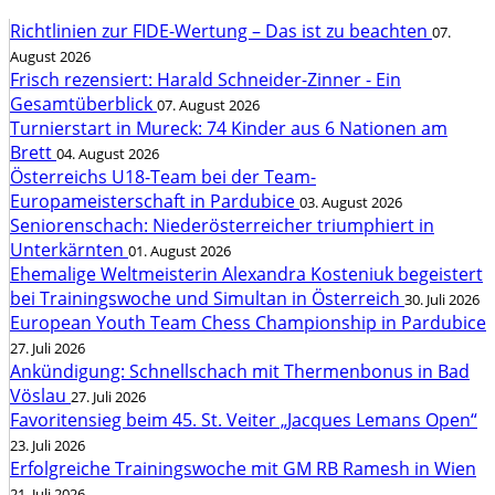
Richtlinien zur FIDE-Wertung – Das ist zu beachten
07.
August 2026
Frisch rezensiert: Harald Schneider-Zinner - Ein
Gesamtüberblick
07. August 2026
Turnierstart in Mureck: 74 Kinder aus 6 Nationen am
Brett
04. August 2026
Österreichs U18-Team bei der Team-
Europameisterschaft in Pardubice
03. August 2026
Seniorenschach: Niederösterreicher triumphiert in
Unterkärnten
01. August 2026
Ehemalige Weltmeisterin Alexandra Kosteniuk begeistert
bei Trainingswoche und Simultan in Österreich
30. Juli 2026
European Youth Team Chess Championship in Pardubice
27. Juli 2026
Ankündigung: Schnellschach mit Thermenbonus in Bad
Vöslau
27. Juli 2026
Favoritensieg beim 45. St. Veiter „Jacques Lemans Open“
23. Juli 2026
Erfolgreiche Trainingswoche mit GM RB Ramesh in Wien
21. Juli 2026